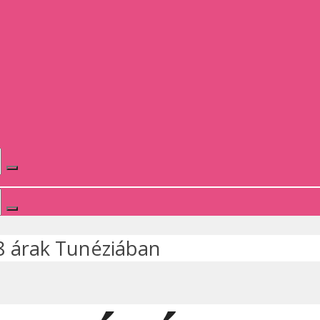
-8 árak Tunéziában