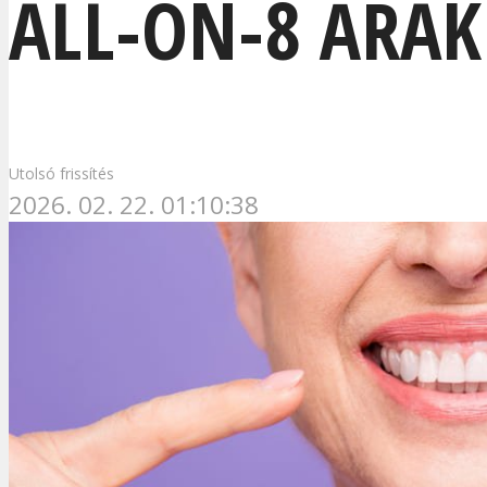
ALL-ON-8 ÁRA
Utolsó frissítés
2026. 02. 22. 01:10:38