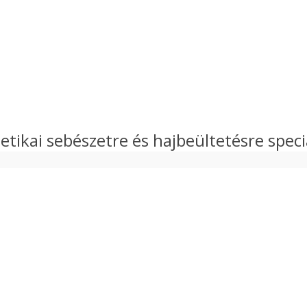
etikai sebészetre és hajbeültetésre specia