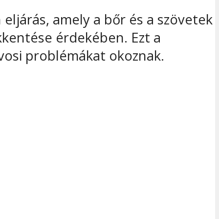
 eljárás, amely a bőr és a szövetek
ökkentése érdekében. Ezt a
rvosi problémákat okoznak.