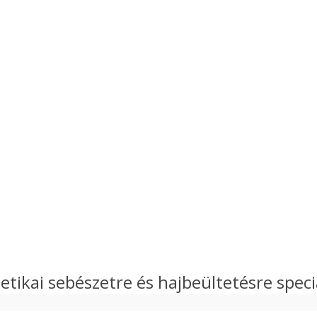
etikai sebészetre és hajbeültetésre specia