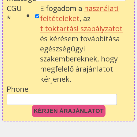
CGU
Elfogadom a
használati
*
feltételeket
, az
titoktartási szabályzatot
és kérésem továbbítása
egészségügyi
szakembereknek, hogy
megfelelő árajánlatot
kérjenek.
Phone
KÉRJEN ÁRAJÁNLATOT