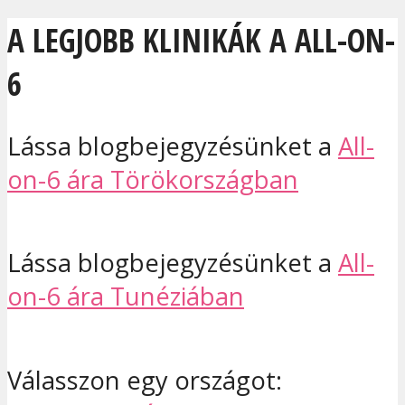
A LEGJOBB KLINIKÁK A ALL-ON-
6
Lássa blogbejegyzésünket a
All-
on-6 ára Törökországban
Lássa blogbejegyzésünket a
All-
on-6 ára Tunéziában
Válasszon egy országot: