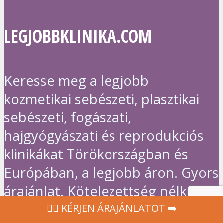
LEGJOBBKLINIKA.COM
Keresse meg a legjobb
kozmetikai sebészeti, plasztikai
sebészeti, fogászati,
hajgyógyászati és reprodukciós
klinikákat Törökországban és
Európában, a legjobb áron. Gyors
árajánlat. Kötelezettség nélkül.
‍👩‍⚕ KÉRJEN ÁRAJÁNLATOT ➡️