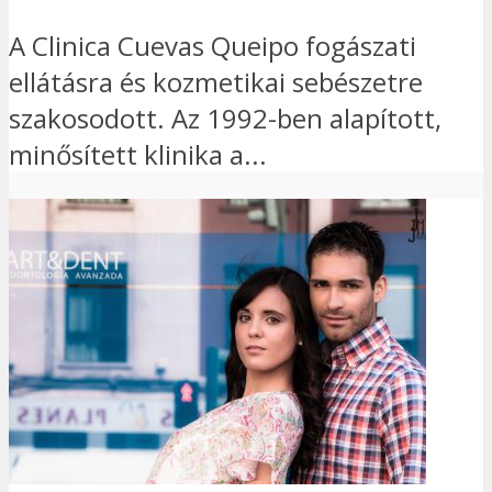
A Clinica Cuevas Queipo fogászati
ellátásra és kozmetikai sebészetre
szakosodott. Az 1992-ben alapított,
minősített klinika a...