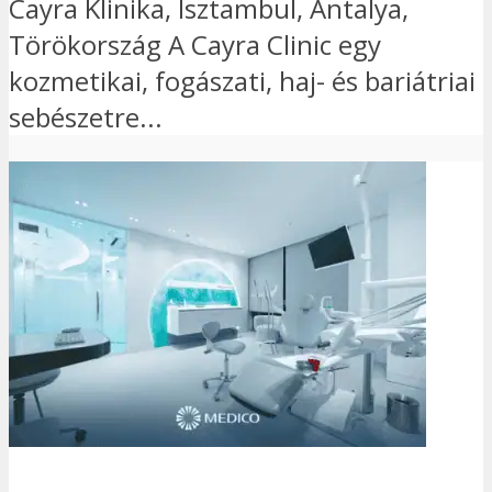
Cayra Klinika, Isztambul, Antalya,
Törökország A Cayra Clinic egy
kozmetikai, fogászati, haj- és bariátriai
sebészetre...