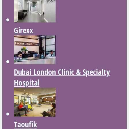
Girexx
Dubai London Clinic & Specialty
Hospital
Taoufik