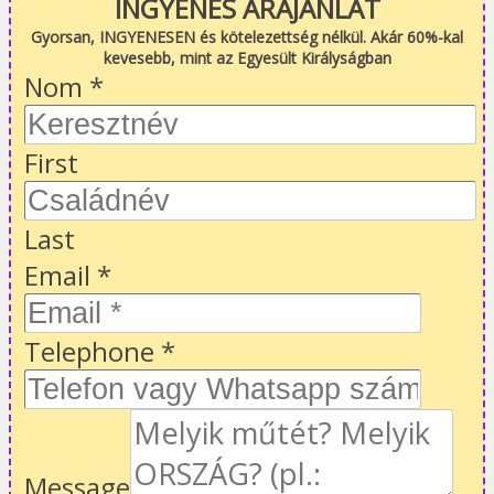
INGYENES ÁRAJÁNLAT
Gyorsan, INGYENESEN és kötelezettség nélkül. Akár 60%-kal
kevesebb, mint az Egyesült Királyságban
Nom
*
First
Last
Email
*
Telephone
*
Message