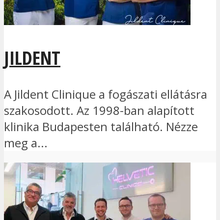
JILDENT
A Jildent Clinique a fogászati ellátásra
szakosodott. Az 1998-ban alapított
klinika Budapesten található. Nézze
meg a...