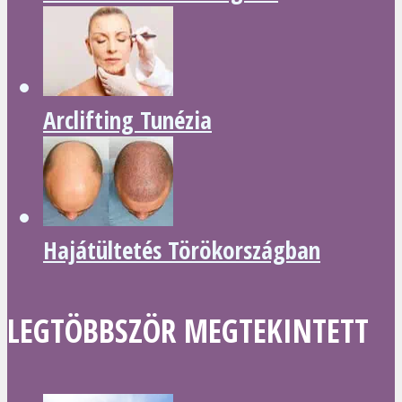
Arclifting Tunézia
Hajátültetés Törökországban
LEGTÖBBSZÖR MEGTEKINTETT