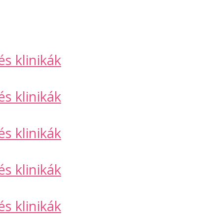
s klinikák
s klinikák
s klinikák
s klinikák
s klinikák