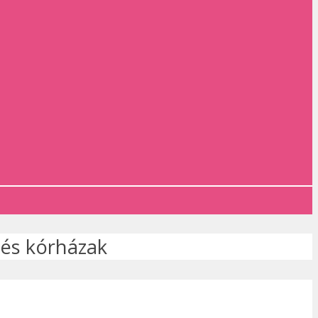
k és kórházak