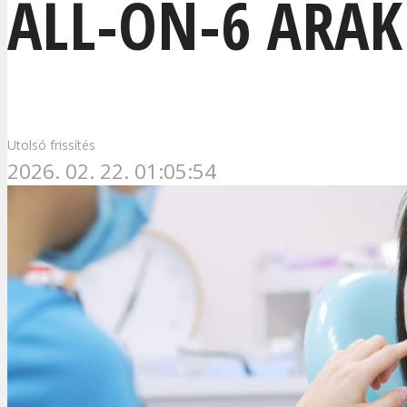
ALL-ON-6 ÁRA
Utolsó frissítés
2026. 02. 22. 01:05:54