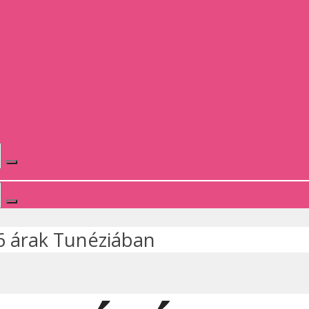
-6 árak Tunéziában