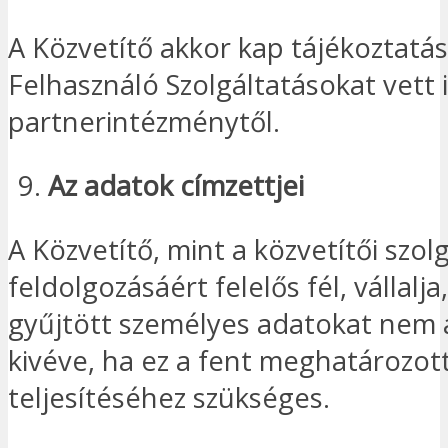
A Közvetítő akkor kap tájékoztatás
Felhasználó Szolgáltatásokat vett
partnerintézménytől.
Az adatok címzettjei
A Közvetítő, mint a közvetítői szol
feldolgozásáért felelős fél, vállalja
gyűjtött személyes adatokat nem 
kivéve, ha ez a fent meghatározot
teljesítéséhez szükséges.