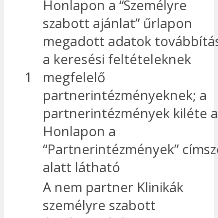
Honlapon a “Személyre
szabott ajánlat” űrlapon
megadott adatok továbbítá
a keresési feltételeknek
1
megfelelő
partnerintézményeknek; a
partnerintézmények kiléte a
Honlapon a
“Partnerintézmények” címsz
alatt látható
A nem partner Klinikák
személyre szabott