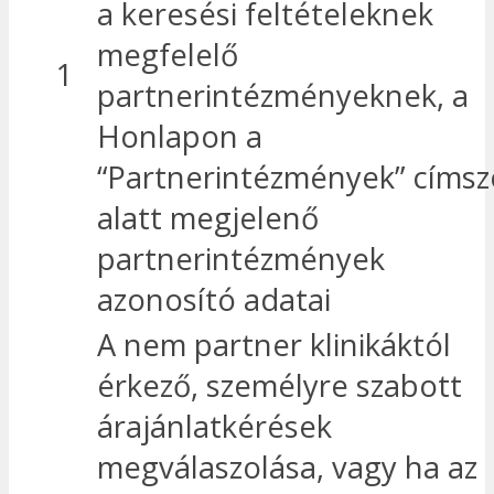
a keresési feltételeknek
megfelelő
1
partnerintézményeknek, a
Honlapon a
“Partnerintézmények” címsz
alatt megjelenő
partnerintézmények
azonosító adatai
A nem partner klinikáktól
érkező, személyre szabott
árajánlatkérések
megválaszolása, vagy ha az