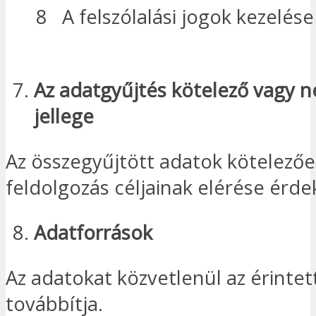
8
A felszólalási jogok kezelése
Az adatgyűjtés kötelező vagy 
jellege
Az összegyűjtött adatok kötelezőe
feldolgozás céljainak elérése érd
Adatforrások
Az adatokat közvetlenül az érintet
továbbítja.