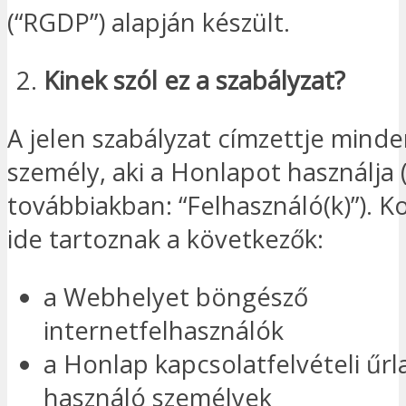
(“RGDP”) alapján készült.
Kinek szól ez a szabályzat?
A jelen szabályzat címzettje mind
személy, aki a Honlapot használja 
továbbiakban: “Felhasználó(k)”). 
ide tartoznak a következők:
a Webhelyet böngésző
internetfelhasználók
a Honlap kapcsolatfelvételi űrl
használó személyek