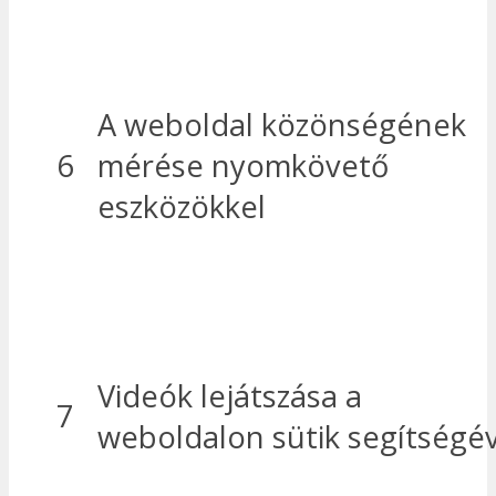
A weboldal közönségének
6
mérése nyomkövető
eszközökkel
Videók lejátszása a
7
weboldalon sütik segítségé