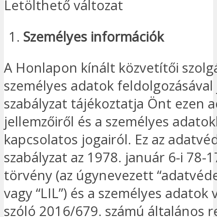
Letölthető változat
Személyes információk
A Honlapon kínált közvetítői szolg
személyes adatok feldolgozásával j
szabályzat tájékoztatja Önt ezen 
jellemzőiről és a személyes adatok
kapcsolatos jogairól. Ez az adatvé
szabályzat az 1978. január 6-i 78-
törvény (az úgynevezett “adatvéde
vagy “LIL”) és a személyes adatok
szóló 2016/679. számú általános r