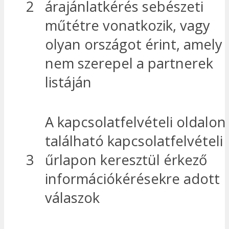
2
árajánlatkérés sebészeti
műtétre vonatkozik, vagy
olyan országot érint, amely
nem szerepel a partnerek
listáján
A kapcsolatfelvételi oldalon
található kapcsolatfelvételi
3
űrlapon keresztül érkező
információkérésekre adott
válaszok