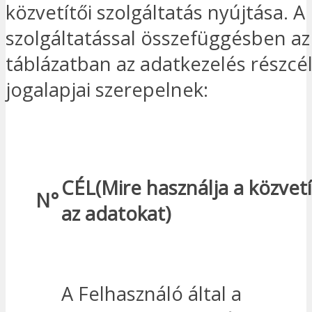
közvetítői szolgáltatás nyújtása. A
szolgáltatással összefüggésben az
táblázatban az adatkezelés részcél
jogalapjai szerepelnek:
CÉL
(Mire
használja a közvet
N°
az adatokat)
A Felhasználó által a