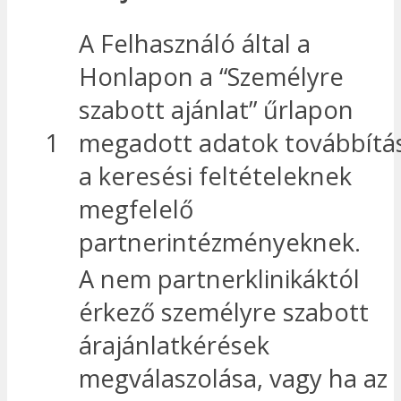
A Felhasználó által a
Honlapon a “Személyre
szabott ajánlat” űrlapon
1
megadott adatok továbbítá
a keresési feltételeknek
megfelelő
partnerintézményeknek.
A nem partnerklinikáktól
érkező személyre szabott
árajánlatkérések
megválaszolása, vagy ha az