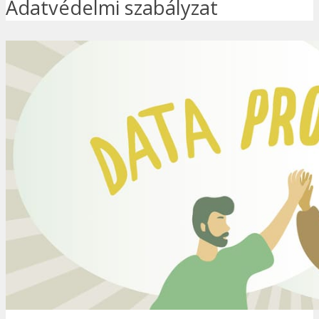
Adatvédelmi szabályzat