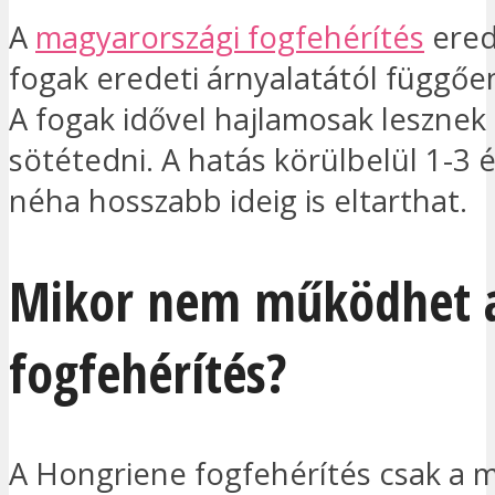
A
magyarországi fogfehérítés
ered
fogak eredeti árnyalatától függően
A fogak idővel hajlamosak lesznek 
sötétedni. A hatás körülbelül 1-3 é
néha hosszabb ideig is eltarthat.
Mikor nem működhet 
fogfehérítés?
A Hongriene fogfehérítés csak a 