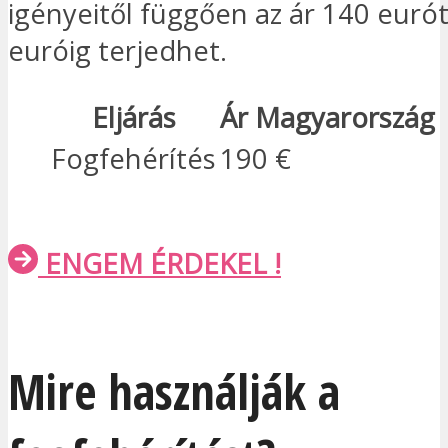
igényeitől függően az ár 140 euró
euróig terjedhet.
Eljárás
Ár Magyarország
Fogfehérítés
190 €
ENGEM ÉRDEKEL !
Mire használják a