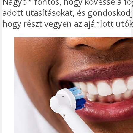
Nagyon fontos, hogy kövesse a fog
adott utasításokat, és gondoskodj
hogy részt vegyen az ajánlott utó