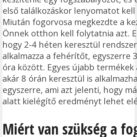
első találkozáskor lenyomatot kell
Miután fogorvosa megkezdte a kez
Önnek otthon kell folytatnia azt. Ez
hogy 2-4 héten keresztül rendsze
alkalmazza a fehérítőt, egyszerre 
óra között. Egyes újabb termékek
akár 8 órán keresztül is alkalmazh
egyszerre, ami azt jelenti, hogy m
alatt kielégítő eredményt lehet elé
Miért van szükség a f