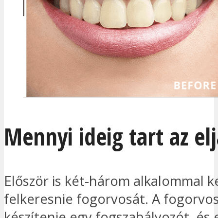
Mennyi ideig tart az el
Először is két-három alkalommal ke
felkeresnie fogorvosát. A fogorvos
készítenie egy fogszabályozót, és 