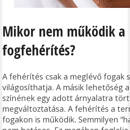
Mikor nem működik a
fogfehérítés?
A fehérítés csak a meglévő fogak s
világosíthatja. A másik lehetőség 
színének egy adott árnyalatra tör
megváltoztatása. A fehérítés a te
fogakon is működik. Semmilyen “h