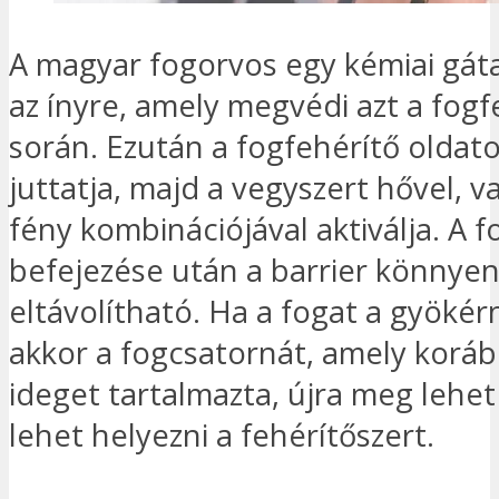
A magyar fogorvos egy kémiai gáta
az ínyre, amely megvédi azt a fogf
során. Ezután a fogfehérítő oldato
juttatja, majd a vegyszert hővel, v
fény kombinációjával aktiválja. A f
befejezése után a barrier könnye
eltávolítható. Ha a fogat a gyökérn
akkor a fogcsatornát, amely korá
ideget tartalmazta, újra meg lehet 
lehet helyezni a fehérítőszert.