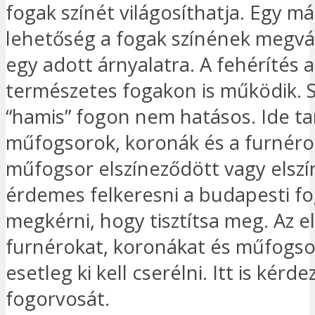
fogak színét világosíthatja. Egy má
lehetőség a fogak színének megvá
egy adott árnyalatra. A fehérítés a
természetes fogakon is működik.
“hamis” fogon nem hatásos. Ide ta
műfogsorok, koronák és a furnéro
műfogsor elszíneződött vagy elszí
érdemes felkeresni a budapesti fo
megkérni, hogy tisztítsa meg. Az e
furnérokat, koronákat és műfogs
esetleg ki kell cserélni. Itt is kérd
fogorvosát.