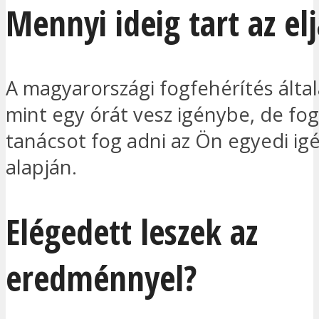
Mennyi ideig tart az el
A magyarországi fogfehérítés álta
mint egy órát vesz igénybe, de fo
tanácsot fog adni az Ön egyedi ig
alapján.
Elégedett leszek az
eredménnyel?