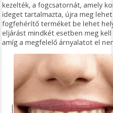
kezelték, a fogcsatornát, amely k
ideget tartalmazta, újra meg lehet 
fogfehérítő terméket be lehet hely
eljárást mindkét esetben meg kell 
amíg a megfelelő árnyalatot el ne