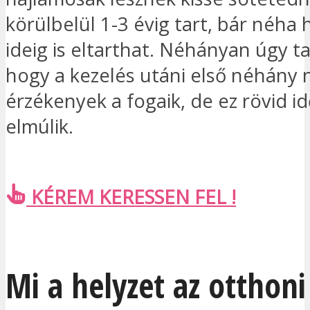
körülbelül 1-3 évig tart, bár néha
ideig is eltarthat. Néhányan úgy ta
hogy a kezelés utáni első néhány
érzékenyek a fogaik, de ez rövid i
elmúlik.
KÉREM KERESSEN FEL !
Mi a helyzet az otthoni