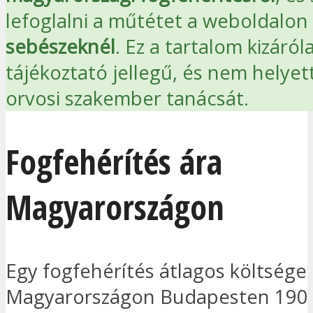
lefoglalni a műtétet a
weboldalon
sebészeknél
. Ez a tartalom kizáról
tájékoztató jellegű, és nem helyett
orvosi szakember tanácsát.
Fogfehérítés ára
Magyarországon
Egy fogfehérítés átlagos költsége
Magyarországon Budapesten 190 