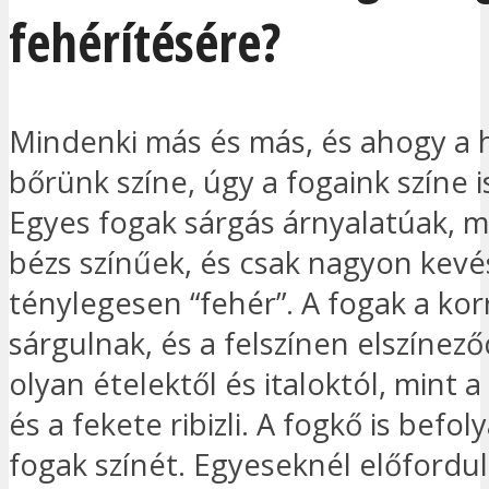
fehérítésére?
Mindenki más és más, és ahogy a 
bőrünk színe, úgy a fogaink színe is
Egyes fogak sárgás árnyalatúak, 
bézs színűek, és csak nagyon kevé
ténylegesen “fehér”. A fogak a korr
sárgulnak, és a felszínen elszínez
olyan ételektől és italoktól, mint a
és a fekete ribizli. A fogkő is befol
fogak színét. Egyeseknél előfordul