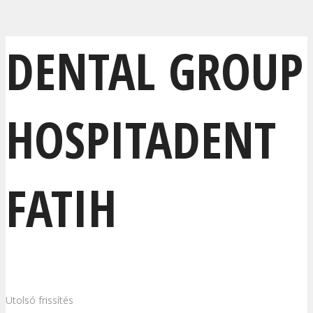
DENTAL GROUP
HOSPITADENT
FATIH
Utolsó frissítés