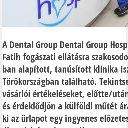
A Dental Group Dental Group Hosp
Fatih fogászati ellátásra szakosodo
ban alapított, tanúsított klinika 
Törökországban található. Tekints
vásárlói értékeléseket, előtte/utá
és érdeklődjön a külföldi műtét árá
ki az űrlapot egy ingyenes előzete