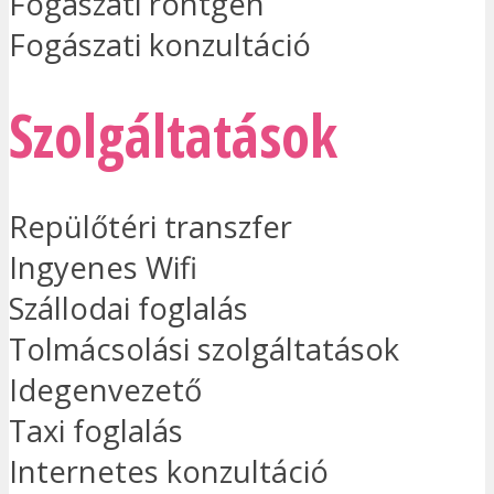
Fogászati röntgen
Fogászati konzultáció
Szolgáltatások
Repülőtéri transzfer
Ingyenes Wifi
Szállodai foglalás
Tolmácsolási szolgáltatások
Idegenvezető
Taxi foglalás
Internetes konzultáció