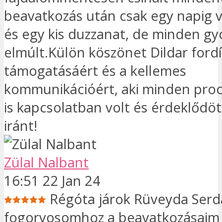
beavatkozás után csak egy napig v
és egy kis duzzanat, de minden gy
elmúlt.Külön köszönet Dildar ford
támogatásáért és a kellemes
kommunikációért, aki minden pro
is kapcsolatban volt és érdeklődöt
iránt!
Zülal Nalbant
16:51 22 Jan 24
Régóta járok Rüveyda Serd
fogorvosomhoz a beavatkozásaim 