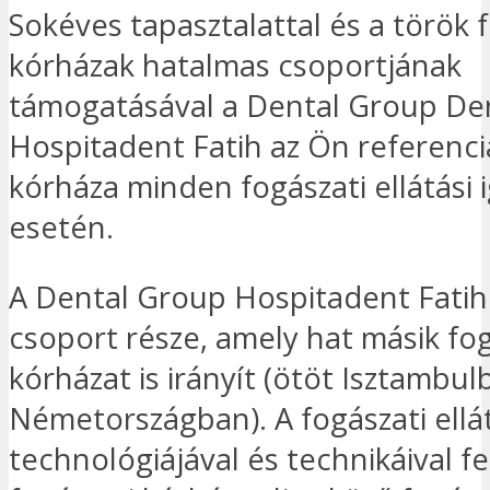
Sokéves tapasztalattal és a török 
kórházak hatalmas csoportjának
támogatásával a Dental Group De
Hospitadent Fatih az Ön referenci
kórháza minden fogászati ellátási 
esetén.
A Dental Group Hospitadent Fatih
csoport része, amely hat másik fog
kórházat is irányít (ötöt Isztambu
Németországban). A fogászati ellá
technológiájával és technikáival fe