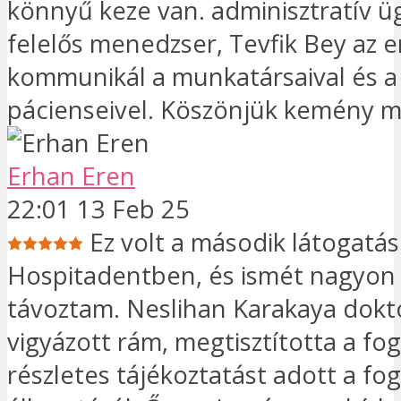
könnyű keze van. adminisztratív ü
felelős menedzser, Tevfik Bey az 
kommunikál a munkatársaival és a
pácienseivel. Köszönjük kemény 
Erhan Eren
22:01 13 Feb 25
Ez volt a második látogatá
Hospitadentben, és ismét nagyon
távoztam. Neslihan Karakaya dok
vigyázott rám, megtisztította a fo
részletes tájékoztatást adott a fo