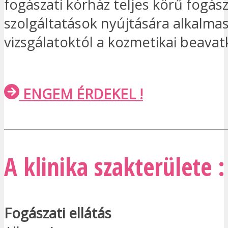
fogászati kórház teljes körű fogász
szolgáltatások nyújtására alkalmas
vizsgálatoktól a kozmetikai beavat
ENGEM ÉRDEKEL !
A klinika szakterülete :
Fogászati ellátás