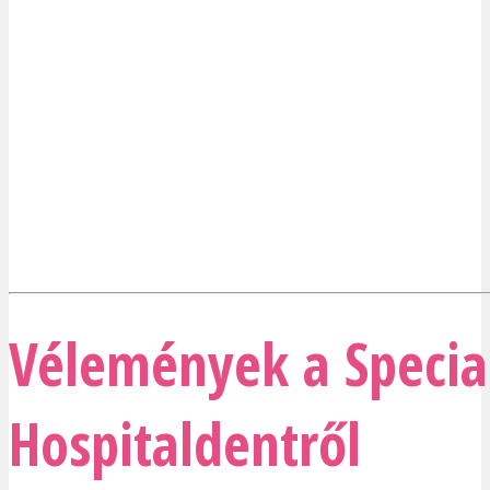
Vélemények a Specia
Hospitaldentről