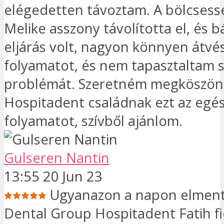
elégedetten távoztam. A bölcses
Melike asszony távolította el, és b
eljárás volt, nagyon könnyen átvé
folyamatot, és nem tapasztaltam
problémát. Szeretném megköszön
Hospitadent családnak ezt az egé
folyamatot, szívből ajánlom.
Gulseren Nantin
13:55 20 Jun 23
Ugyanazon a napon elmen
Dental Group Hospitadent Fatih f