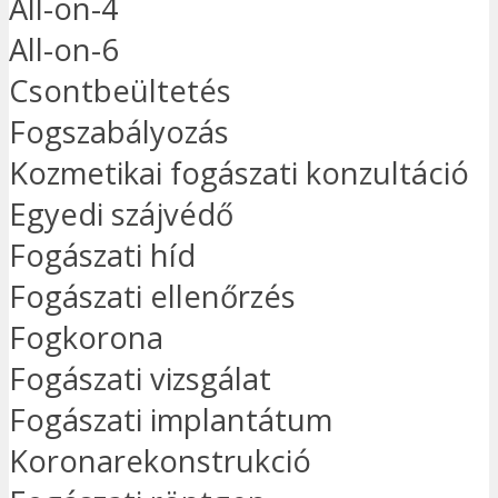
All-on-4
All-on-6
Csontbeültetés
Fogszabályozás
Kozmetikai fogászati konzultáció
Egyedi szájvédő
Fogászati híd
Fogászati ellenőrzés
Fogkorona
Fogászati vizsgálat
Fogászati implantátum
Koronarekonstrukció