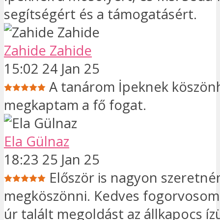
segítségért és a támogatásért.
Zahide Zahide
15:02 24 Jan 25
A tanárom İpeknek köszön
megkaptam a fő fogat.
Ela Gülnaz
18:23 25 Jan 25
Először is nagyon szeretn
megköszönni. Kedves fogorvosom,
úr talált megoldást az állkapocs ízü