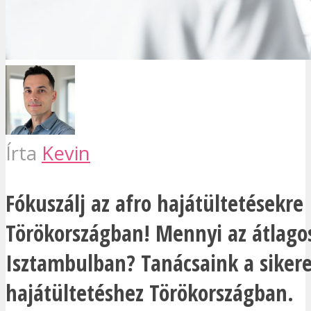
Írta
Kevin
Fókuszálj az afro hajátültetésekre
Törökországban! Mennyi az átlago
Isztambulban? Tanácsaink a sikere
hajátültetéshez Törökországban.