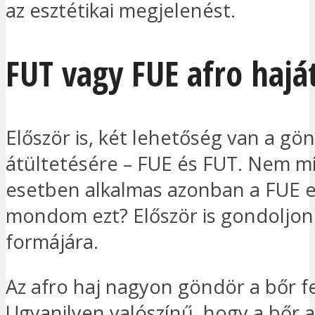
az esztétikai megjelenést.
FUT vagy FUE afro hajá
Először is, két lehetőség van a gö
átültetésére – FUE és FUT. Nem 
esetben alkalmas azonban a FUE el
mondom ezt? Először is gondoljon
formájára.
Az afro haj nagyon göndör a bőr fe
Ugyanilyen valószínű, hogy a bőr al