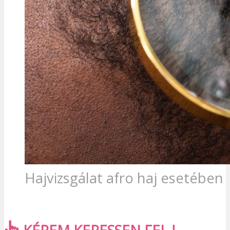
Hajvizsgálat afro haj esetében