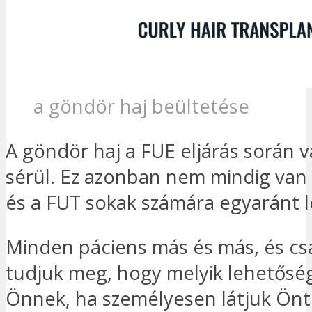
a göndör haj beültetése
A göndör haj a FUE eljárás során v
sérül. Ez azonban nem mindig van 
és a FUT sokak számára egyaránt 
Minden páciens más és más, és cs
tudjuk meg, hogy melyik lehetőség
Önnek, ha személyesen látjuk Önt.