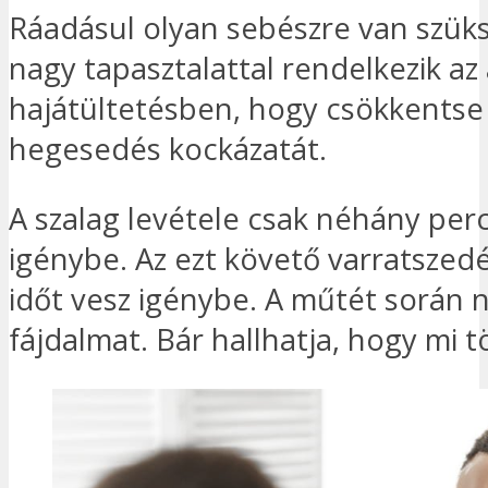
Ráadásul olyan sebészre van szüks
nagy tapasztalattal rendelkezik az
hajátültetésben, hogy csökkentse
hegesedés kockázatát.
A szalag levétele csak néhány per
igénybe. Az ezt követő varratszed
időt vesz igénybe. A műtét során 
fájdalmat. Bár hallhatja, hogy mi t