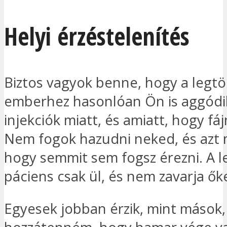
Helyi érzéstelenítés
Biztos vagyok benne, hogy a legt
emberhez hasonlóan Ön is aggódi
injekciók miatt, és amiatt, hogy fáj
Nem fogok hazudni neked, és az
hogy semmit sem fogsz érezni. A 
páciens csak ül, és nem zavarja ők
Egyesek jobban érzik, mint mások,