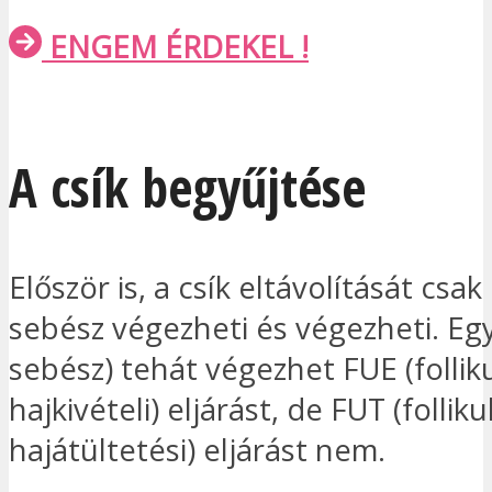
ENGEM ÉRDEKEL !
A csík begyűjtése
Először is, a csík eltávolítását csak
sebész végezheti és végezheti. Eg
sebész) tehát végezhet FUE (folliku
hajkivételi) eljárást, de FUT (folliku
hajátültetési) eljárást nem.