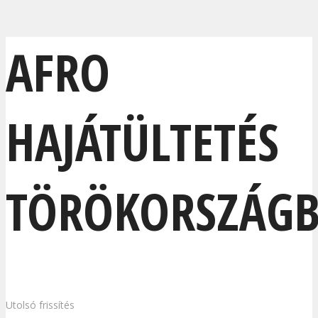
AFRO
HAJÁTÜLTETÉS
TÖRÖKORSZÁG
Utolsó frissítés