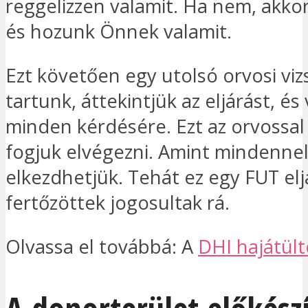
reggelizzen valamit. Ha nem, akk
és hozunk Önnek valamit.
Ezt követően egy utolsó orvosi viz
tartunk, áttekintjük az eljárást, és
minden kérdésére. Ezt az orvossal
fogjuk elvégezni. Amint mindenne
elkezdhetjük. Tehát ez egy FUT elj
fertőzöttek jogosultak rá.
Olvassa el továbbá: A
DHI hajátült