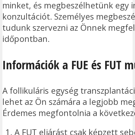
minket, és megbeszélhetünk egy 
konzultációt. Személyes megbeszél
tudunk szervezni az Önnek megfel
időpontban.
Információk a FUE és FUT m
A follikuláris egység transzplantác
lehet az Ön számára a legjobb me
Érdemes megfontolnia a következ
A FUT eljárást csak képzett seb