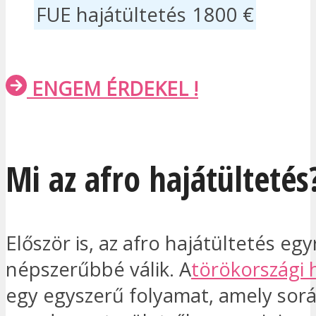
FUE hajátültetés
1800 €
ENGEM ÉRDEKEL !
Mi az afro hajátültetés
Először is, az afro hajátültetés egy
népszerűbbé válik. A
törökországi 
egy egyszerű folyamat, amely sorá