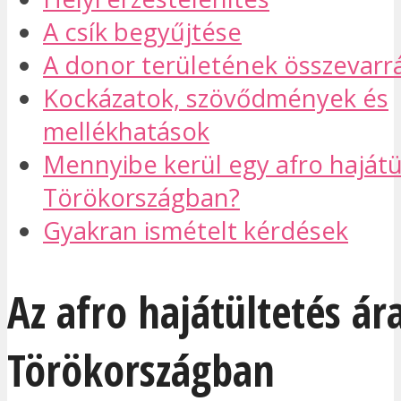
A csík begyűjtése
A donor területének összevarr
Kockázatok, szövődmények és
mellékhatások
Mennyibe kerül egy afro hajátü
Törökországban?
Gyakran ismételt kérdések
Az afro hajátültetés ár
Törökországban