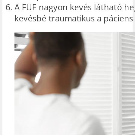
A FUE nagyon kevés látható he
kevésbé traumatikus a páciens