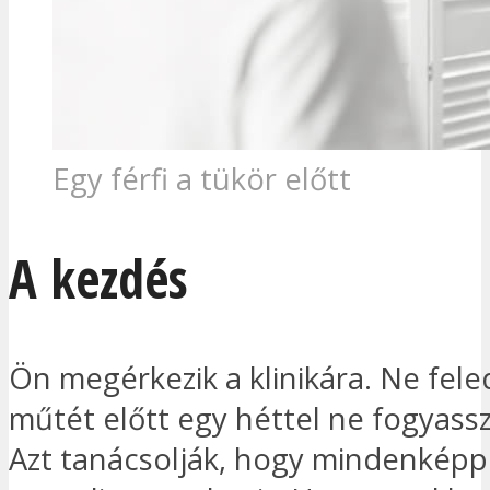
Egy férfi a tükör előtt
A kezdés
Ön megérkezik a klinikára. Ne fele
műtét előtt egy héttel ne fogyassz
Azt tanácsolják, hogy mindenkép