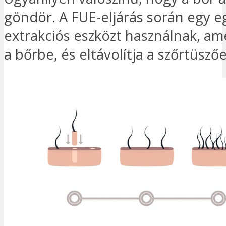
göndör. A FUE-eljárás során egy 
extrakciós eszközt használnak, am
a bőrbe, és eltávolítja a szőrtüsző