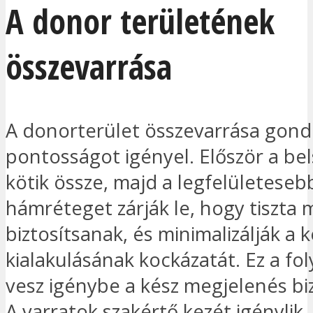
A donor területének
összevarrása
A donorterület összevarrása gond
pontosságot igényel. Először a bel
kötik össze, majd a legfelületeseb
hámréteget zárják le, hogy tiszta
biztosítsanak, és minimalizálják a 
kialakulásának kockázatát. Ez a fo
vesz igénybe a kész megjelenés bi
A varratok szakértő kezét igénylik