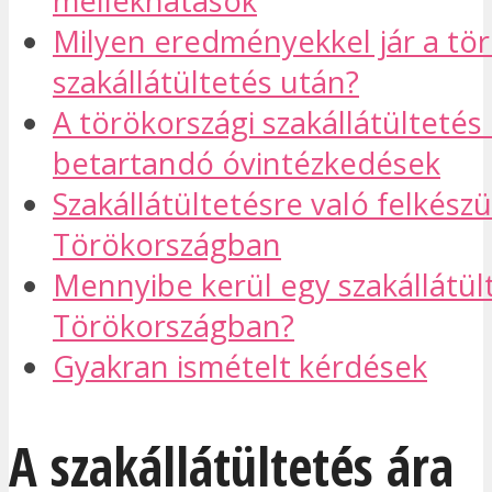
mellékhatások
Milyen eredményekkel jár a tör
szakállátültetés után?
A törökországi szakállátültetés
betartandó óvintézkedések
Szakállátültetésre való felkészü
Törökországban
Mennyibe kerül egy szakállátül
Törökországban?
Gyakran ismételt kérdések
A szakállátültetés ára