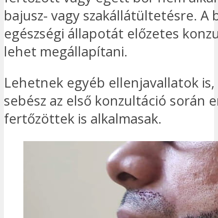
bajusz- vagy szakállátültetésre. A 
egészségi állapotát előzetes konzu
lehet megállapítani.
Lehetnek egyéb ellenjavallatok is,
sebész az első konzultáció során em
fertőzöttek is alkalmasak.