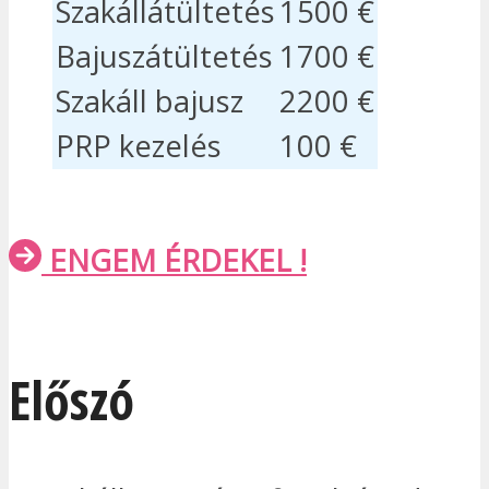
Szakállátültetés
1500 €
Bajuszátültetés
1700 €
Szakáll bajusz
2200 €
PRP kezelés
100 €
ENGEM ÉRDEKEL !
Előszó