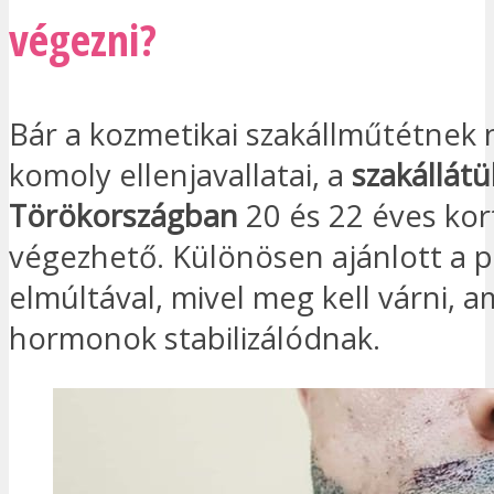
végezni?
Bár a kozmetikai szakállműtétnek
komoly ellenjavallatai, a
szakállátü
Törökországban
20 és 22 éves kor
végezhető. Különösen ajánlott a 
elmúltával, mivel meg kell várni, a
hormonok stabilizálódnak.