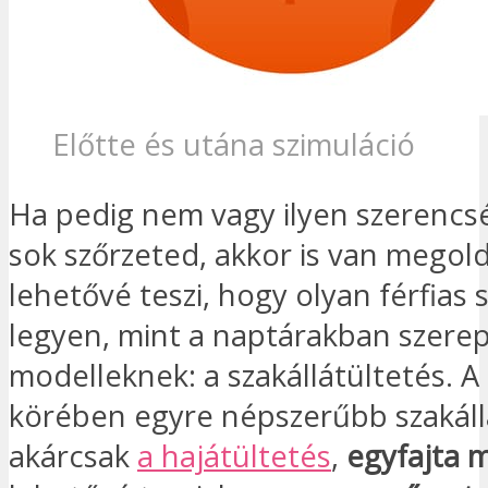
Előtte és utána szimuláció
Ha pedig nem vagy ilyen szerencsé
sok szőrzeted, akkor is van megol
lehetővé teszi, hogy olyan férfias 
legyen, mint a naptárakban szerep
modelleknek: a szakállátültetés. A 
körében egyre népszerűbb szakáll
akárcsak
a hajátültetés
,
egyfajta 