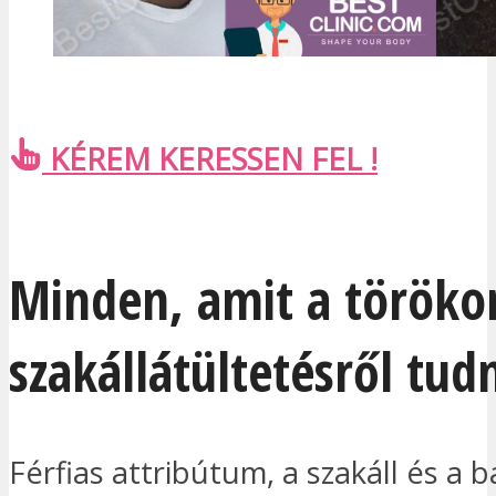
KÉREM KERESSEN FEL !
Minden, amit a törökor
szakállátültetésről tudn
Férfias attribútum, a szakáll és a b