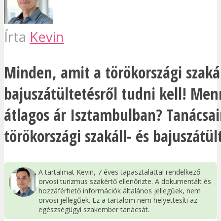
Írta
Kevin
Minden, amit a törökországi szakál
bajuszátültetésről tudni kell! Men
átlagos ár Isztambulban? Tanácsai
törökországi szakáll- és bajuszátül
A tartalmat Kevin, 7 éves tapasztalattal rendelkező
orvosi turizmus szakértő ellenőrizte. A dokumentált és
hozzáférhető információk általános jellegűek, nem
orvosi jellegűek. Ez a tartalom nem helyettesíti az
egészségügyi szakember tanácsát.