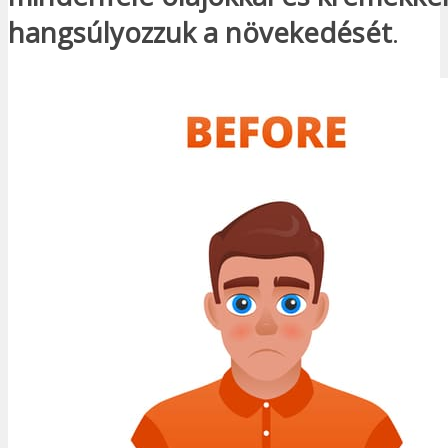
hangsúlyozzuk a növekedését
.