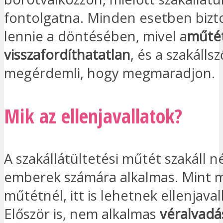
fontolgatna. Minden esetben bizto
lennie a döntésében, mivel a
műté
visszafordíthatatlan
, és a szakálls
megérdemli, hogy megmaradjon.
Mik az ellenjavallatok?
A szakállátültetési műtét szakáll né
emberek számára alkalmas. Mint 
műtétnél, itt is lehetnek ellenjaval
Először is, nem alkalmas
véralvadá