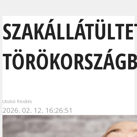
SZAKÁLLÁTÜLTE
TÖRÖKORSZÁG
Utolsó frissítés
2026. 02. 12. 16:26:51