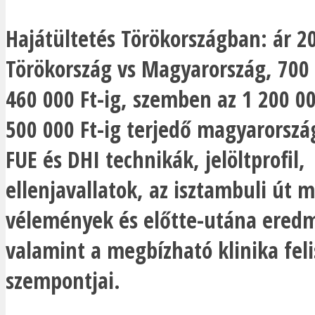
Hajátültetés Törökországban: ár 2
Törökország vs Magyarország, 700 
460 000 Ft-ig, szemben az 1 200 00
500 000 Ft-ig terjedő magyarország
FUE és DHI technikák, jelöltprofil,
ellenjavallatok, az isztambuli út 
vélemények és előtte-utána ered
valamint a megbízható klinika fe
szempontjai.