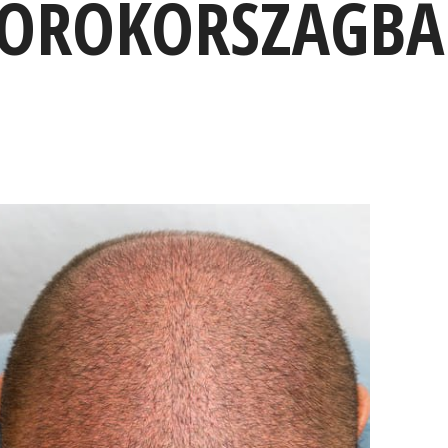
 TÖRÖKORSZÁGB