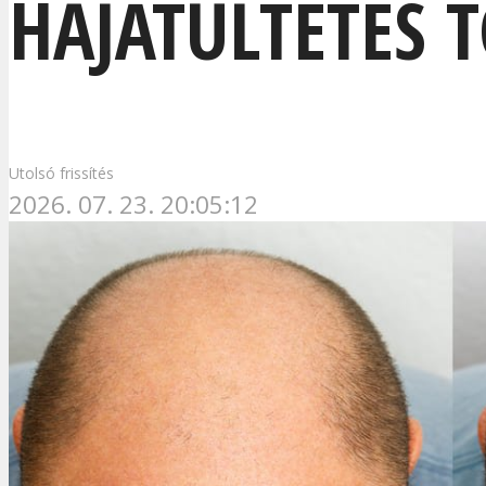
HAJÁTÜLTETÉS
Utolsó frissítés
2026. 07. 23. 20:05:12