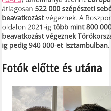
átlagosan
522 000 szépészeti sebé
beavatkozást
végeznek. A Boszporu
oldalon 2021-ig
több mint 800 000
beavatkozást végeznek Törökors
ig pedig 940 000-et Isztambulban
.
Fotók előtte és utána