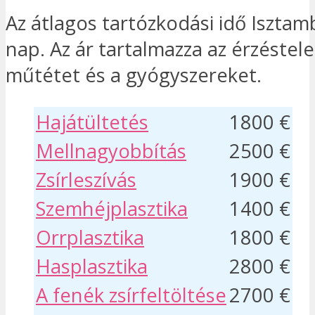
Az átlagos tartózkodási idő Iszta
nap. Az ár tartalmazza az érzéstele
műtétet és a gyógyszereket.
Hajátültetés
1800 €
Mellnagyobbítás
2500 €
Zsírleszívás
1900 €
Szemhéjplasztika
1400 €
Orrplasztika
1800 €
Hasplasztika
2800 €
A fenék zsírfeltöltése
2700 €