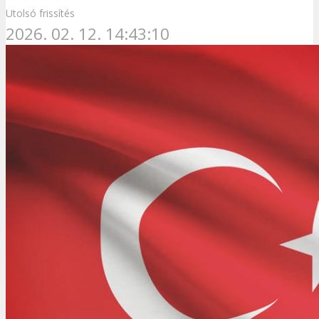
Utolsó frissítés
2026. 02. 12. 14:43:10