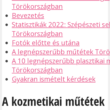
Törökországban
Bevezetés
Statisztikák 2022: Szépészeti s
Törökországban
Fotók előtte és utána
A legnépszerűbb műtétek Tör
A 10 legnépszerűbb plasztikai 
Törökországban
Gyakran ismételt kérdések
A kozmetikai műtétek