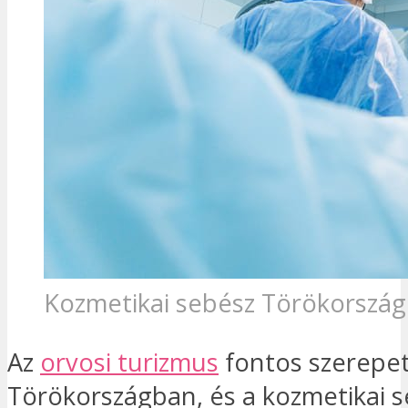
Kozmetikai sebész Törökorszá
Az
orvosi turizmus
fontos szerepet 
Törökországban, és a kozmetikai 