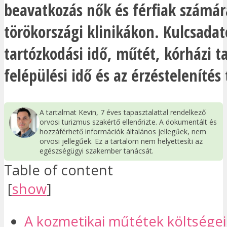
beavatkozás nők és férfiak számár
törökországi klinikákon. Kulcsadat
tartózkodási idő, műtét, kórházi t
felépülési idő és az érzéstelenítés 
A tartalmat Kevin, 7 éves tapasztalattal rendelkező
orvosi turizmus szakértő ellenőrizte. A dokumentált és
hozzáférhető információk általános jellegűek, nem
orvosi jellegűek. Ez a tartalom nem helyettesíti az
egészségügyi szakember tanácsát.
Table of content
[
show
]
A kozmetikai műtétek költségei