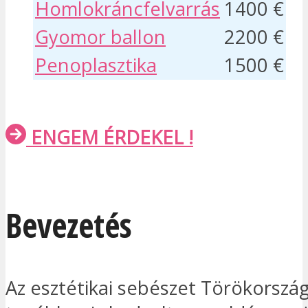
Homlokráncfelvarrás
1400 €
Gyomor ballon
2200 €
Penoplasztika
1500 €
ENGEM ÉRDEKEL !
Bevezetés
Az esztétikai sebészet Törökorszá