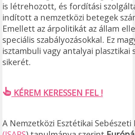
is létrehozott, és fordítási szolgál
indított a nemzetközi betegek szá
Emellett az árpolitikát az állam elle
speciális szabályozásokkal. Ez mag
isztambuli vagy antalyai plasztikai
sikerét.
KÉREM KERESSEN FEL !
A Nemzetközi Esztétikai Sebészeti 
(ISAPS
) tanulmánya szerint
Európá