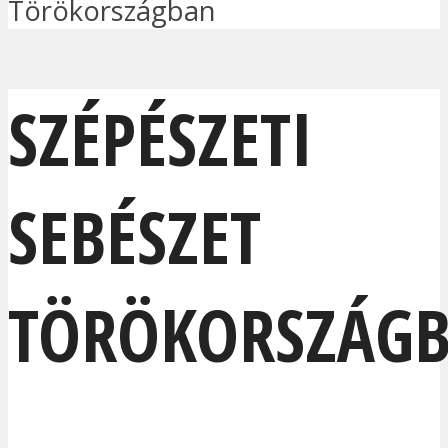
Törökországban
SZÉPÉSZETI
SEBÉSZET
TÖRÖKORSZÁG