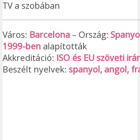
TV a szobában
Város:
Barcelona
– Ország:
Spanyo
1999-ben
alapították
Akkreditáció:
ISO és EU szöveti irá
Beszélt nyelvek:
spanyol, angol, fr