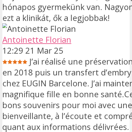
hónapos gyermekünk van. Nagyon
ezt a klinikát, ők a legjobbak!
Antoinette Florian
12:29 21 Mar 25
J’ai réalisé une préservatio
en 2018 puis un transfert d’embr
chez EUGIN Barcelone. J’ai maint
magnifique fille en bonne santé.C
bons souvenirs pour moi avec une
bienveillante, à l’écoute et compr
quant aux informations délivrées.