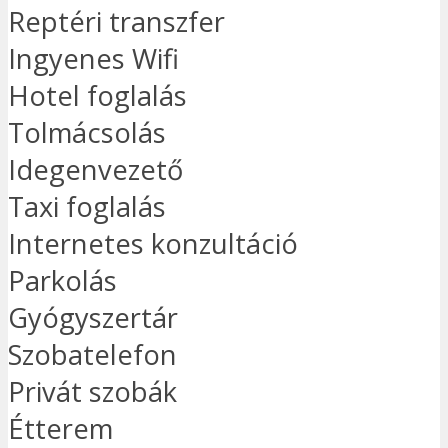
Reptéri transzfer
Ingyenes Wifi
Hotel foglalás
Tolmácsolás
Idegenvezető
Taxi foglalás
Internetes konzultáció
Parkolás
Gyógyszertár
Szobatelefon
Privát szobák
Étterem