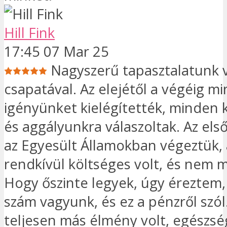
Hill Fink
17:45 07 Mar 25
Nagyszerű tapasztalatunk v
csapatával. Az elejétől a végéig m
igényünket kielégítették, minden
és aggályunkra válaszoltak. Az els
az Egyesült Államokban végeztük,
rendkívül költséges volt, és nem 
Hogy őszinte legyek, úgy éreztem,
szám vagyunk, és ez a pénzről szól
teljesen más élmény volt, egészsé