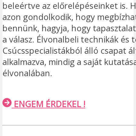
beleértve az előrelépéseinket is. 
azon gondolkodik, hogy megbízha
bennünk, hagyja, hogy tapasztala
a válasz. Élvonalbeli technikák és 
Csúcsspecialistákból álló csapat ál
alkalmazva, mindig a saját kutatás
élvonalában.
ENGEM ÉRDEKEL !