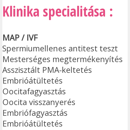
Klinika specialitása :
MAP / IVF
Spermiumellenes antitest teszt
Mesterséges megtermékenyítés
Asszisztált PMA-keltetés
Embrióátültetés
Oocitafagyasztás
Oocita visszanyerés
Embriófagyasztás
Embrióátültetés