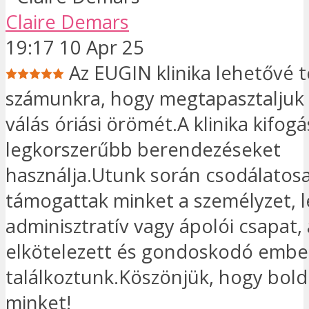
Claire Demars
19:17 10 Apr 25
Az EUGIN klinika lehetővé t
számunkra, hogy megtapasztaljuk 
válás óriási örömét.A klinika kifogá
legkorszerűbb berendezéseket
használja.Utunk során csodálatos
támogattak minket a személyzet, 
adminisztratív vagy ápolói csapat, a
elkötelezett és gondoskodó embe
találkoztunk.Köszönjük, hogy bold
minket!