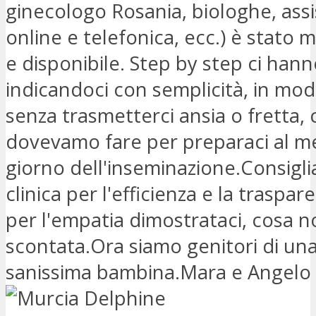
ginecologo Rosania, biologhe, ass
online e telefonica, ecc.) è stato 
e disponibile. Step by step ci hann
indicandoci con semplicità, in mod
senza trasmetterci ansia o fretta, 
dovevamo fare per preparaci al me
giorno dell'inseminazione.Consigl
clinica per l'efficienza e la traspa
per l'empatia dimostrataci, cosa 
scontata.Ora siamo genitori di una
sanissima bambina.Mara e Angelo