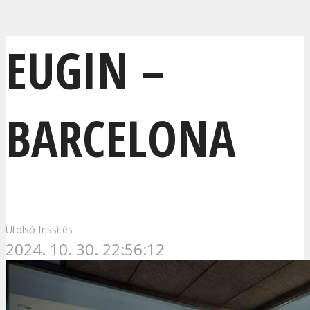
EUGIN –
BARCELONA
Utolsó frissítés
2024. 10. 30. 22:56:12