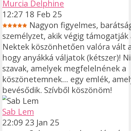
Murcia Delphine
12:27 18 Feb 25
Nagyon figyelmes, barátsá
személyzet, akik végig támogatják a
Nektek köszönhetően valóra vált a
hogy anyákká váljatok (kétszer)! 
szavak, amelyek megfelelnének a
köszönetemnek... egy emlék, amel
bevésődik. Szívből köszönöm!
Sab Lem
22:09 23 Jan 25