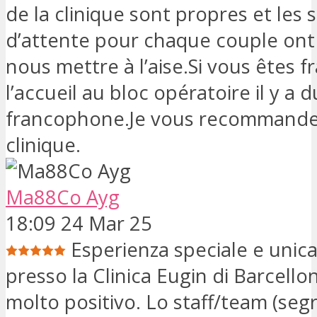
de la clinique sont propres et les s
d’attente pour chaque couple ont
nous mettre à l’aise.Si vous êtes f
l’accueil au bloc opératoire il y a
francophone.Je vous recommande
clinique.
Ma88Co Ayg
18:09 24 Mar 25
Esperienza speciale e unica
presso la Clinica Eugin di Barcello
molto positivo. Lo staff/team (segr