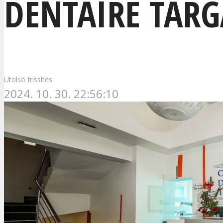
DENTAIRE TARG
Utolsó frissítés
2024. 10. 30. 22:56:10