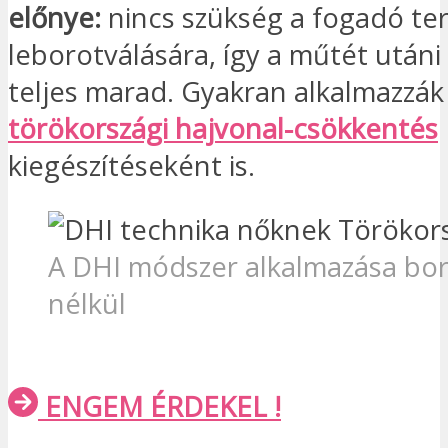
előnye:
nincs szükség a fogadó ter
leborotválására, így a műtét utáni
teljes marad. Gyakran alkalmazzák
törökországi hajvonal-csökkentés
kiegészítéseként is.
A DHI módszer alkalmazása bor
nélkül
ENGEM ÉRDEKEL !