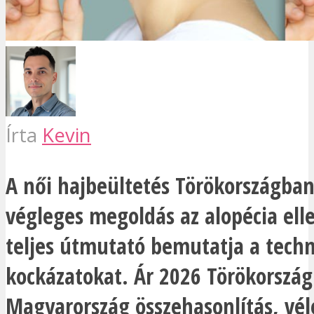
Írta
Kevin
A női hajbeültetés Törökországba
végleges megoldás az alopécia elle
teljes útmutató bemutatja a techn
kockázatokat. Ár 2026 Törökország
Magyarország összehasonlítás, vé