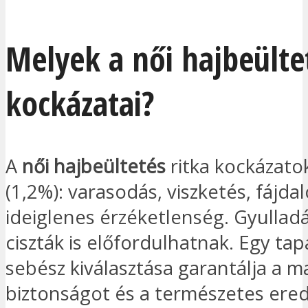
Melyek a női hajbeülte
kockázatai?
A
női hajbeültetés
ritka kockázatok
(1,2%): varasodás, viszketés, fájd
ideiglenes érzéketlenség. Gyullad
ciszták is előfordulhatnak. Egy tap
sebész kiválasztása garantálja a m
biztonságot és a természetes ere