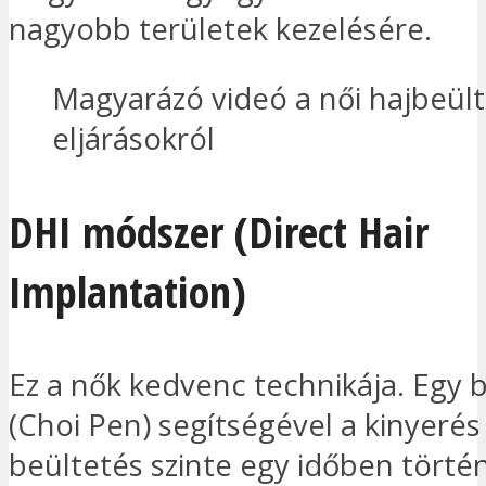
nagyobb területek kezelésére.
Magyarázó videó a női hajbeült
eljárásokról
DHI módszer (Direct Hair
Implantation)
Ez a nők kedvenc technikája. Egy b
(Choi Pen) segítségével a kinyerés
beültetés szinte egy időben törté