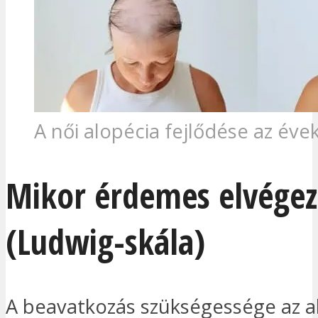
A női alopécia fejlődése az éve
Mikor érdemes elvégez
(Ludwig-skála)
A beavatkozás szükségessége az a