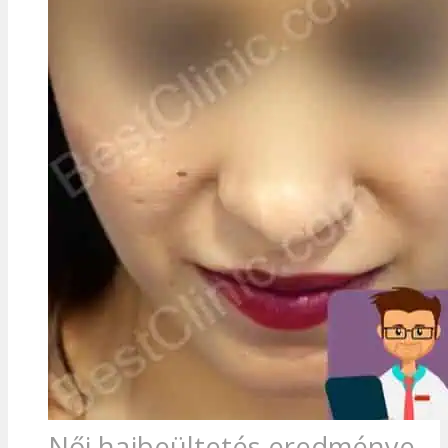
Női hajbeültetés eredménye