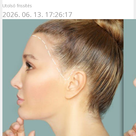
Utolsó frissítés
2026. 06. 13. 17:26:17