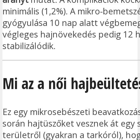
minimális (1,2%). A mikro-bemetszé
gyógyulása 10 nap alatt végbemeg
végleges hajnövekedés pedig 12 
stabilizálódik.
Mi az a női hajbeülteté
Ez egy mikrosebészeti beavatkozá
során hajtüszőket vesznek át egy 
területről (gyakran a tarkóról), ho