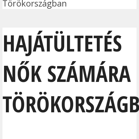
Törökországban
HAJÁTÜLTETÉS
NŐK SZÁMÁRA
TÖRÖKORSZÁG