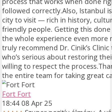
process that works when done rig
followed correctly.Also, Istanbul is
city to visit — rich in history, cult
friendly people. Getting this don
the whole experience even more 
truly recommend Dr. Cinik’s Clinic
who’s serious about restoring thei
willing to respect the process.Tha
the entire team for taking great c
Fort Fort
18:44 08 Apr 25