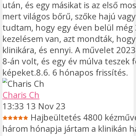
után, és egy másikat is az első mo
mert világos bőrű, szőke hajú vag
tudtam, hogy egy éven belül még
kezelésem van, azt mondták, hogy
klinikára, és ennyi. A művelet 20
8-án volt, és egy év múlva teszek f
képeket.8.6. 6 hónapos frissítés.
Charis Ch
13:33 13 Nov 23
Hajbeültetés 4800 kézműv
három hónapja jártam a klinikán h