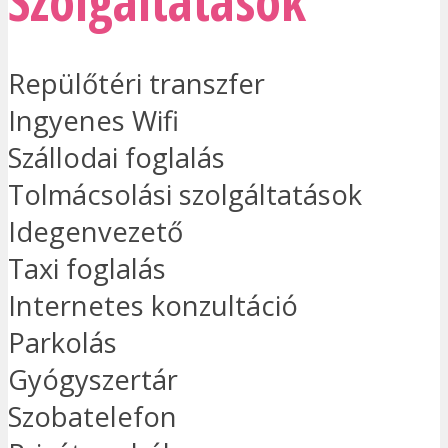
Szolgáltatások
Repülőtéri transzfer
Ingyenes Wifi
Szállodai foglalás
Tolmácsolási szolgáltatások
Idegenvezető
Taxi foglalás
Internetes konzultáció
Parkolás
Gyógyszertár
Szobatelefon