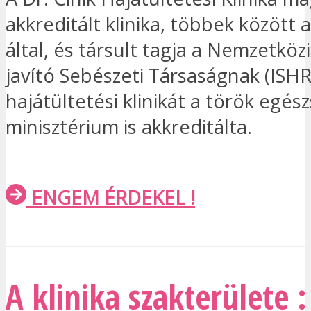
akkreditált klinika, többek között a
által, és társult tagja a Nemzetközi
javító Sebészeti Társaságnak (ISHRS
hajátültetési klinikát a török egés
minisztérium is akkreditálta.
ENGEM ÉRDEKEL !
A klinika szakterülete :