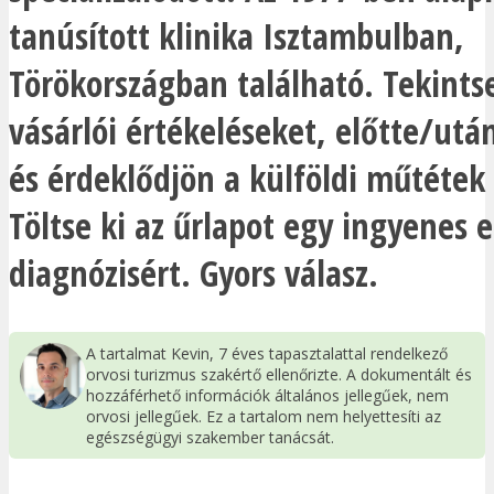
tanúsított klinika Isztambulban,
Törökországban található. Tekints
vásárlói értékeléseket, előtte/utá
és érdeklődjön a külföldi műtétek 
Töltse ki az űrlapot egy ingyenes e
diagnózisért. Gyors válasz.
A tartalmat Kevin, 7 éves tapasztalattal rendelkező
orvosi turizmus szakértő ellenőrizte. A dokumentált és
hozzáférhető információk általános jellegűek, nem
orvosi jellegűek. Ez a tartalom nem helyettesíti az
egészségügyi szakember tanácsát.