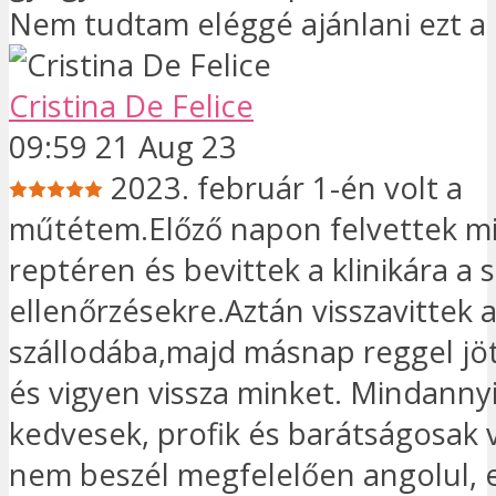
Nem tudtam eléggé ajánlani ezt a 
Cristina De Felice
09:59 21 Aug 23
2023. február 1-én volt a
műtétem.Előző napon felvettek mi
reptéren és bevittek a klinikára a
ellenőrzésekre.Aztán visszavittek 
szállodába,majd másnap reggel jö
és vigyen vissza minket. Mindanny
kedvesek, profik és barátságosak 
nem beszél megfelelően angolul, 