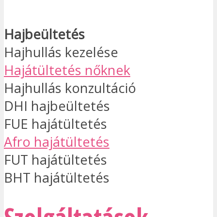
Hajbeültetés
Hajhullás kezelése
Hajátültetés nőknek
Hajhullás konzultáció
DHI hajbeültetés
FUE hajátültetés
Afro hajátültetés
FUT hajátültetés
BHT hajátültetés