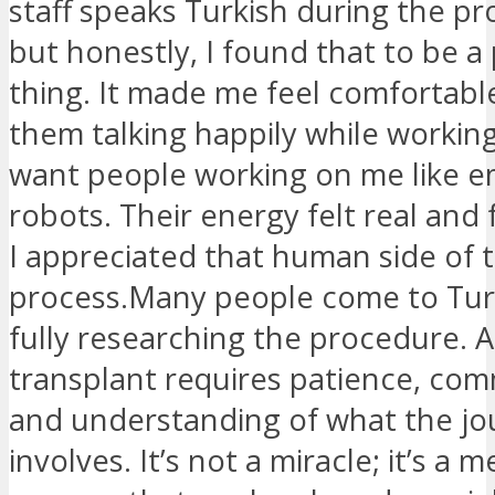
staff speaks Turkish during the p
but honestly, I found that to be a 
thing. It made me feel comfortabl
them talking happily while working
want people working on me like e
robots. Their energy felt real and
I appreciated that human side of 
process.Many people come to Tur
fully researching the procedure. A
transplant requires patience, co
and understanding of what the jo
involves. It’s not a miracle; it’s a m