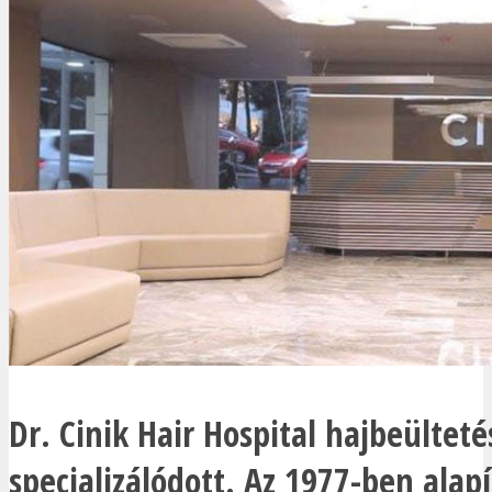
Dr. Cinik Hair Hospital hajbeülteté
specializálódott. Az 1977-ben alapí