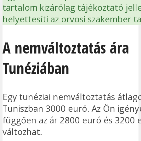
tartalom kizárólag tájékoztató jel
helyettesíti az orvosi szakember t
A nemváltoztatás ára
Tunéziában
Egy tunéziai nemváltoztatás átlag
Tuniszban 3000 euró. Az Ön igénye
függően az ár 2800 euró és 3200 
változhat.