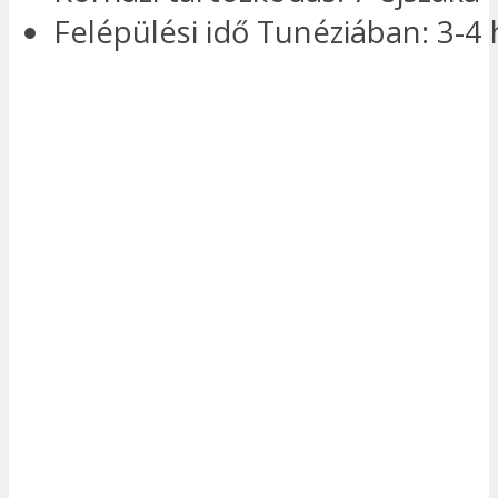
Felépülési idő Tunéziában: 3-4 