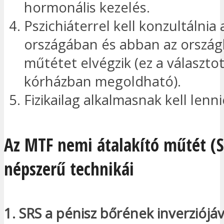
hormonális kezelés.
Pszichiáterrel kell konzultálnia
országában és abban az ország
műtétet elvégzik (ez a választot
kórházban megoldható).
Fizikailag alkalmasnak kell lenn
Az MTF nemi átalakító műtét (S
népszerű technikái
1. SRS a pénisz bőrének inverziójáv