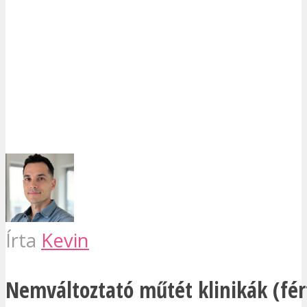
Írta
Kevin
Nemváltoztató műtét klinikák (fér