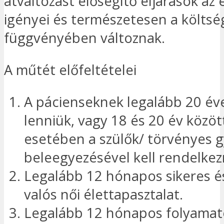
átváltozást elősegítő eljárások az
igényei és természetesen a költsé
függvényében változnak.
A műtét előfeltételei
A pácienseknek legalább 20 éve
lenniük, vagy 18 és 20 év közöt
esetében a szülők/ törvényes 
beleegyezésével kell rendelkez
Legalább 12 hónapos sikeres é
valós női élettapasztalat.
Legalább 12 hónapos folyamat