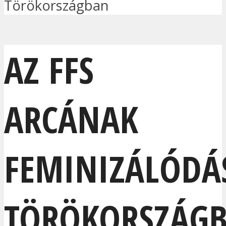
Törökországban
AZ FFS
ARCÁNAK
FEMINIZÁLÓDÁ
TÖRÖKORSZÁG