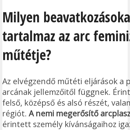
Milyen beavatkozásoka
tartalmaz az arc femini
műtétje?
Az elvégzendő műtéti eljárások a 
arcának jellemzőitől függnek. Érint
felső, középső és alsó részét, vala
régiót.
A nemi megerősítő arcplasz
érintett személy kívánságaihoz ig