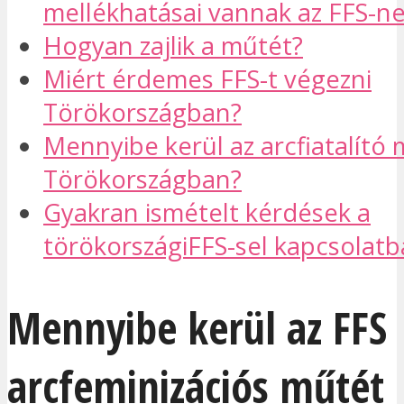
mellékhatásai vannak az FFS-n
Hogyan zajlik a műtét?
Miért érdemes FFS-t végezni
Törökországban?
Mennyibe kerül az arcfiatalító
Törökországban?
Gyakran ismételt kérdések a
törökországiFFS-sel kapcsolat
Mennyibe kerül az FFS
arcfeminizációs műtét