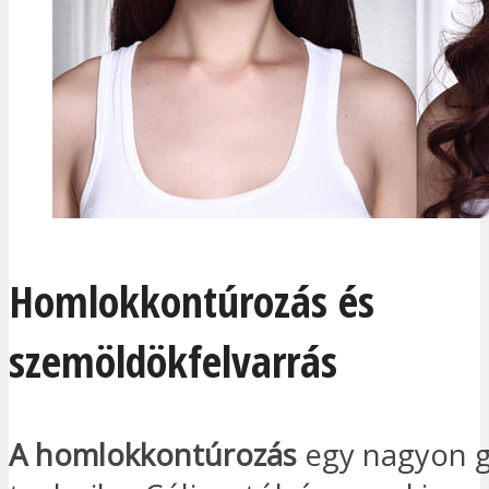
Homlokkontúrozás és
szemöldökfelvarrás
A homlokkontúrozás
egy nagyon g