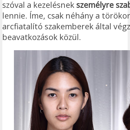
szóval a kezelésnek
személyre sza
lennie. Íme, csak néhány a törökor
arcfiatalító szakemberek által vég
beavatkozások közül.