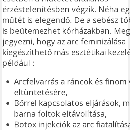
érzéstelenítésben végzik. Néha eg
műtét is elegendő. De a sebész t
is beütemezhet kórházakban. Meg 
jegyezni, hogy az arc feminizálása
kiegészíthető más esztétikai kezel
például :
Arcfelvarrás a ráncok és finom
eltüntetésére,
Bőrrel kapcsolatos eljárások, m
barna foltok eltávolítása,
Botox injekciók az arc fiatalítás