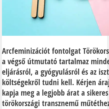
Arcfeminizációt fontolgat Törökor
a végső útmutató tartalmaz minde
eljárásról, a gyógyulásról és az is
költségekről tudni kell. Kérjen ára
kapja meg a legjobb árat a sikeres
törökországi transznemű műtéthe