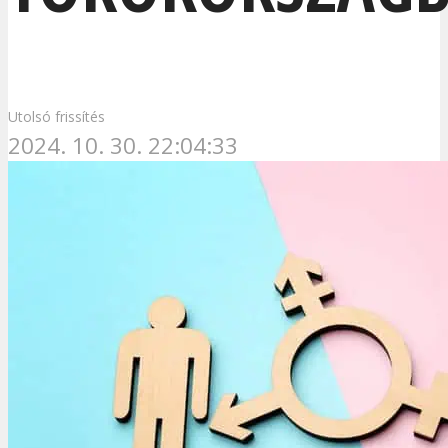
Utolsó frissítés
2024. 10. 30. 22:04:33