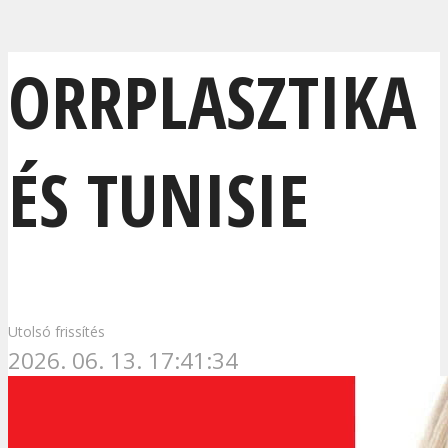
ORRPLASZTIKA
ÉS TUNISIE
Utolsó frissítés
2026. 06. 13. 17:41:34