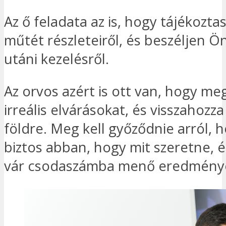
Az ő feladata az is, hogy tájékozta
műtét részleteiről, és beszéljen Ö
utáni kezelésről.
Az orvos azért is ott van, hogy me
irreális elvárásokat, és visszahozz
földre. Meg kell győződnie arról, 
biztos abban, hogy mit szeretne,
vár csodaszámba menő eredmény