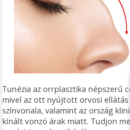
Tunézia az orrplasztika népszerű c
mivel az ott nyújtott orvosi ellátá
színvonala, valamint az ország klini
kínált vonzó árak miatt. Tudjon m