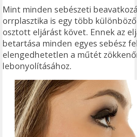
Mint minden sebészeti beavatkozá
orrplasztika is egy több különböző
osztott eljárást követ. Ennek az el
betartása minden egyes sebész fel
elengedhetetlen a műtét zökken
lebonyolításához.