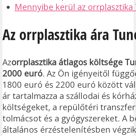
Mennyibe kerül az orrplasztika
Az orrplasztika ára Tu
Az
orrplasztika átlagos költsége T
2000 euró
. Az Ön igényeitől függő
1800 euró és 2200 euró között vál
ár tartalmazza a szállodai és kórhá
költségeket, a repülőtéri transzfer
tolmácsot és a gyógyszereket. A 
általános érzéstelenítésben végzik