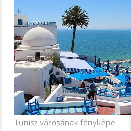
Tunisz városának fényképe