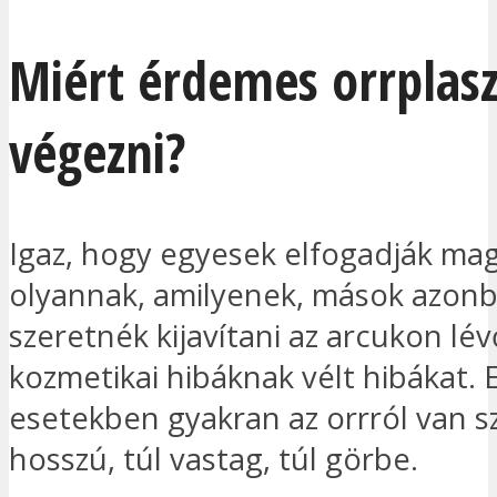
Miért érdemes orrplasz
végezni?
Igaz, hogy egyesek elfogadják ma
olyannak, amilyenek, mások azon
szeretnék kijavítani az arcukon lév
kozmetikai hibáknak vélt hibákat.
esetekben gyakran az orrról van sz
hosszú, túl vastag, túl görbe.