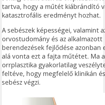
tartva, hogy a műtét kiábrándító 
katasztrofális eredményt hozhat.
A sebészek képességei, valamint a
orvostudomány és az alkalmazott
berendezések fejlődése azonban e
alá vonta ezt a fajta műtétet. Ma a
orrplasztika gyakorlatilag veszélyte
feltéve, hogy megfelelő klinikán é
sebész végzi.