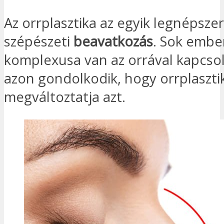
Az orrplasztika az egyik legnépsze
szépészeti
beavatkozás
. Sok embe
komplexusa van az orrával kapcsol
azon gondolkodik, hogy orrplaszti
megváltoztatja azt.