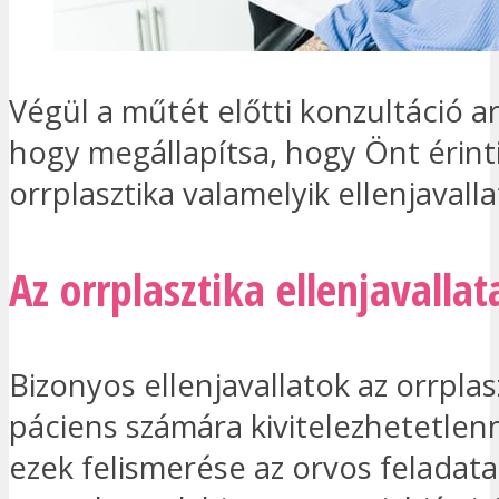
Végül a műtét előtti konzultáció arr
hogy megállapítsa, hogy Önt érinti
orrplasztika valamelyik ellenjavalla
Az orrplasztika ellenjavallat
Bizonyos ellenjavallatok az orrplas
páciens számára kivitelezhetetlenn
ezek felismerése az orvos feladata