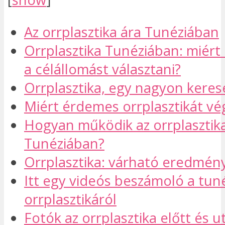
Az orrplasztika ára Tunéziában
Orrplasztika Tunéziában: miért
a célállomást választani?
Orrplasztika, egy nagyon kerese
Miért érdemes orrplasztikát vé
Hogyan működik az orrplasztik
Tunéziában?
Orrplasztika: várható eredmén
Itt egy videós beszámoló a tuné
orrplasztikáról
Fotók az orrplasztika előtt és u