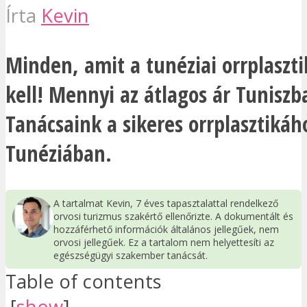
Írta
Kevin
Minden, amit a tunéziai orrplaszti
kell! Mennyi az átlagos ár Tuniszb
Tanácsaink a sikeres orrplasztikáh
Tunéziában.
A tartalmat Kevin, 7 éves tapasztalattal rendelkező
orvosi turizmus szakértő ellenőrizte. A dokumentált és
hozzáférhető információk általános jellegűek, nem
orvosi jellegűek. Ez a tartalom nem helyettesíti az
egészségügyi szakember tanácsát.
Table of contents
[
show
]