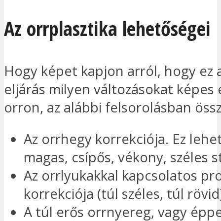
Az orrplasztika lehetőségei
Hogy képet kapjon arról, hogy ez 
eljárás milyen változásokat képes 
orron, az alábbi felsorolásban össz
Az orrhegy korrekciója. Ez lehet
magas, csípős, vékony, széles s
Az orrlyukakkal kapcsolatos p
korrekciója (túl széles, túl rövid
A túl erős orrnyereg, vagy épp