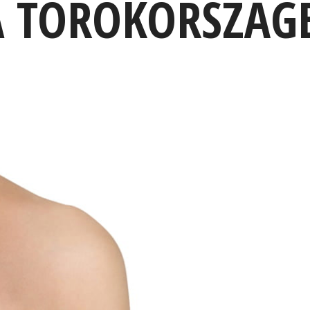
A TÖRÖKORSZÁG