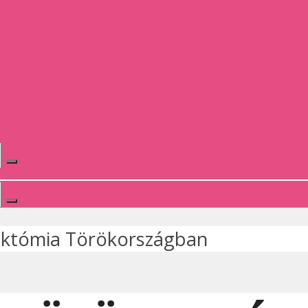
któmia Törökországban