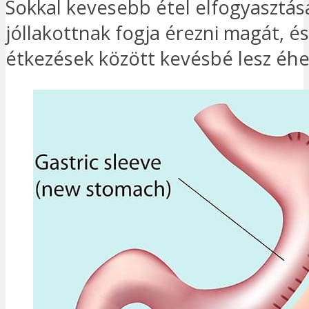
Sokkal kevesebb étel elfogyasztás
jóllakottnak fogja érezni magát, és
étkezések között kevésbé lesz éhe