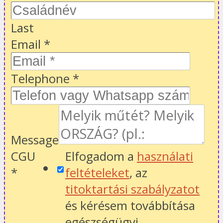
Last
Email
*
Telephone
*
Message
CGU
Elfogadom a
használati
*
feltételeket
, az
titoktartási szabályzatot
és kérésem továbbítása
egészségügyi