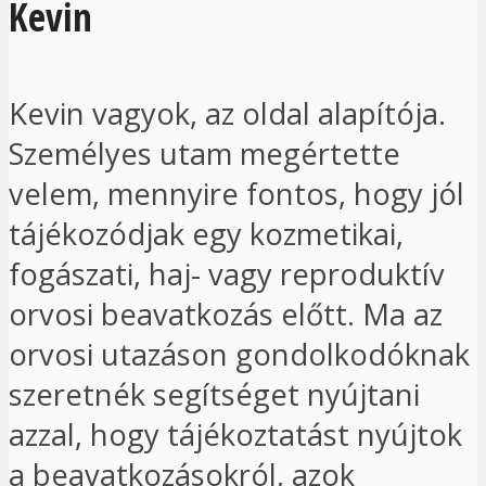
Kevin
Kevin vagyok, az oldal alapítója.
Személyes utam megértette
velem, mennyire fontos, hogy jól
tájékozódjak egy kozmetikai,
fogászati, haj- vagy reproduktív
orvosi beavatkozás előtt. Ma az
orvosi utazáson gondolkodóknak
szeretnék segítséget nyújtani
azzal, hogy tájékoztatást nyújtok
a beavatkozásokról, azok