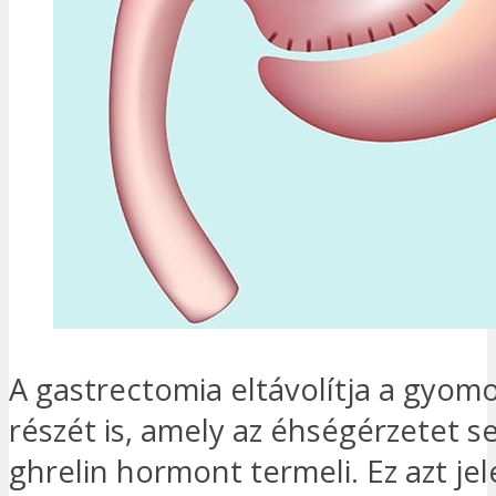
A gastrectomia eltávolítja a gyomo
részét is, amely az éhségérzetet s
ghrelin hormont termeli. Ez azt jel