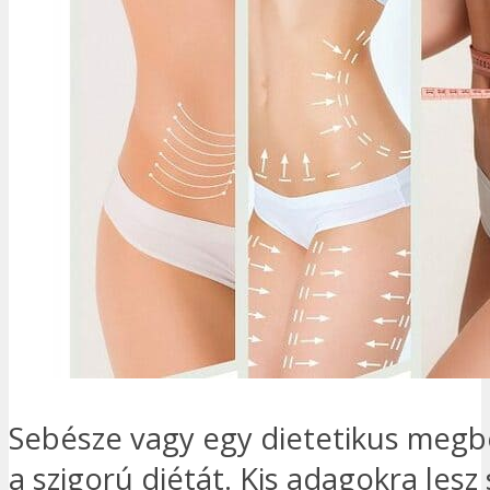
Sebésze vagy egy dietetikus megb
a szigorú diétát. Kis adagokra lesz