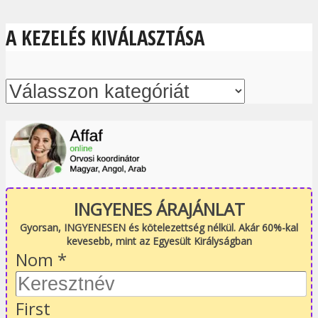
A KEZELÉS KIVÁLASZTÁSA
INGYENES ÁRAJÁNLAT
Gyorsan, INGYENESEN és kötelezettség nélkül. Akár 60%-kal
kevesebb, mint az Egyesült Királyságban
Nom
*
First