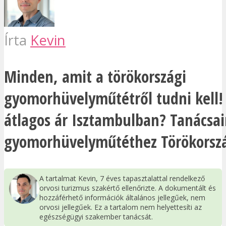
Írta
Kevin
Minden, amit a törökországi
gyomorhüvelyműtétről tudni kell!
átlagos ár Isztambulban? Tanácsai
gyomorhüvelyműtéthez Törökorsz
A tartalmat Kevin, 7 éves tapasztalattal rendelkező
orvosi turizmus szakértő ellenőrizte. A dokumentált és
hozzáférhető információk általános jellegűek, nem
orvosi jellegűek. Ez a tartalom nem helyettesíti az
egészségügyi szakember tanácsát.