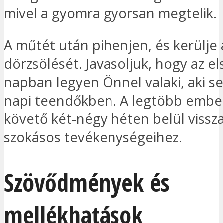
mivel a gyomra gyorsan megtelik.
A műtét után pihenjen, és kerülje 
dörzsölését. Javasoljuk, hogy az e
napban legyen Önnel valaki, aki s
napi teendőkben. A legtöbb embe
követő két-négy héten belül vissz
szokásos tevékenységeihez.
Szövődmények és
mellékhatások