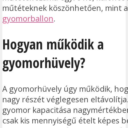
műtéteknek köszönhetően, mint a
gyomorballon
.
Hogyan működik a
gyomorhüvely?
A gyomorhüvely úgy működik, ho
nagy részét véglegesen eltávolítja.
gyomor kapacitása nagymértékben
csak kis mennyiségű ételt képes b