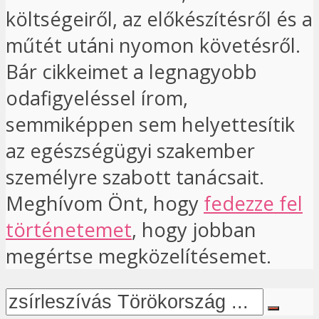
költségeiről, az előkészítésről és a
műtét utáni nyomon követésről.
Bár cikkeimet a legnagyobb
odafigyeléssel írom,
semmiképpen sem helyettesítik
az egészségügyi szakember
személyre szabott tanácsait.
Meghívom Önt, hogy
fedezze fel
történetemet
, hogy jobban
megértse megközelítésemet.