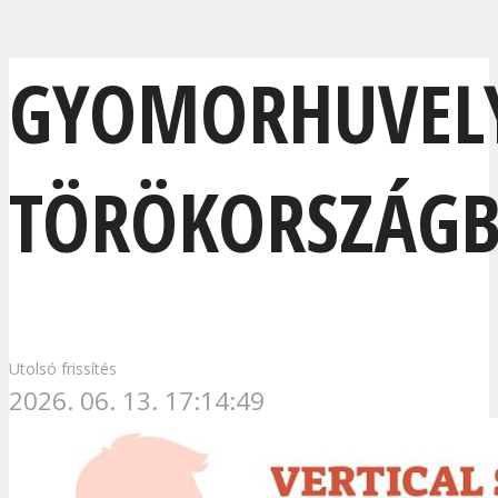
GYOMORHUVEL
TÖRÖKORSZÁG
Utolsó frissítés
2026. 06. 13. 17:14:49