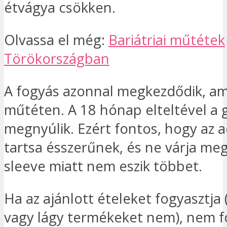
étvágya csökken.
Olvassa el még:
Bariátriai műtétek
Törökországban
A fogyás azonnal megkezdődik, ami
műtéten. A 18 hónap elteltével a
megnyúlik. Ezért fontos, hogy az 
tartsa ésszerűnek, és ne várja meg
sleeve miatt nem eszik többet.
Ha az ajánlott ételeket fogyasztja
vagy lágy termékeket nem), nem f