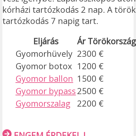
kórházi tartózkodás 2 nap. A török
tartózkodás 7 napig tart.
Eljárás
Ár Törökország
Gyomorhüvely
2300 €
Gyomor botox
1200 €
Gyomor ballon
1500 €
Gyomor bypass
2500 €
Gyomorszalag
2200 €
ENGEM ÉRDEKEL !