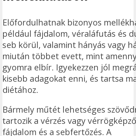
Előfordulhatnak bizonyos mellékh
például fájdalom, véraláfutás és d
seb körül, valamint hányás vagy h
miután többet evett, mint amennyi
gyomra elbír. Igyekezzen jól megrá
kisebb adagokat enni, és tartsa m
diétához.
Bármely műtét lehetséges szövőd
tartozik a vérzés vagy vérrögképző
fájdalom és a sebfertőzés. A