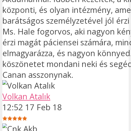
központi, és olyan intézmény, ame
barátságos személyzetével jól érzi
Ms. Hale fogorvos, aki nagyon ké
érzi magát páciensei számára, min
elmagyarázza, és nagyon könnyed
köszönetet mondani neki és segé
Canan asszonynak.
Volkan Atalık
12:52 17 Feb 18