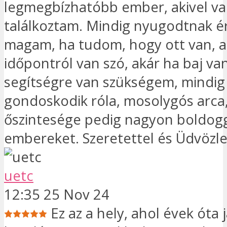
legmegbízhatóbb ember, akivel va
találkoztam. Mindig nyugodtnak 
magam, ha tudom, hogy ott van, a
időpontról van szó, akár ha baj va
segítségre van szükségem, mindig
gondoskodik róla, mosolygós arca
őszintesége pedig nagyon boldogg
embereket. Szeretettel és Üdvözle
uetc
12:35 25 Nov 24
Ez az a hely, ahol évek óta 