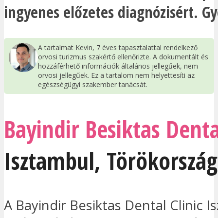
ingyenes előzetes diagnózisért. Gy
A tartalmat Kevin, 7 éves tapasztalattal rendelkező
orvosi turizmus szakértő ellenőrizte. A dokumentált és
hozzáférhető információk általános jellegűek, nem
orvosi jellegűek. Ez a tartalom nem helyettesíti az
egészségügyi szakember tanácsát.
Bayindir Besiktas Dental
Isztambul
,
Törökország
A Bayindir Besiktas Dental Clinic 