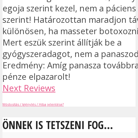
egoja szerint kezel, nem a pácien
szerint! Határozottan maradjon tá
különösen, ha masseter botoxozni
Mert eszük szerint állítják be a
gyógyszeradagot, nem a panaszod 
Eredmény: Amíg panasza továbbra i
pénze elpazarolt!
Next Reviews
Módosítás / Igénylés / Hiba jelentése?
ÖNNEK IS TETSZENI FOG...