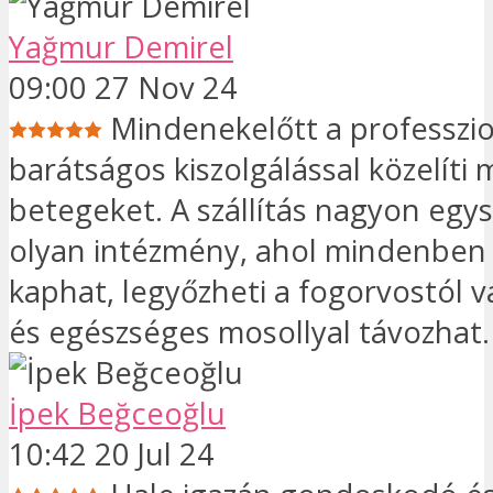
Yağmur Demirel
09:00 27 Nov 24
Mindenekelőtt a professzio
barátságos kiszolgálással közelíti 
betegeket. A szállítás nagyon egys
olyan intézmény, ahol mindenben
kaphat, legyőzheti a fogorvostól v
és egészséges mosollyal távozhat.
İpek Beğceoğlu
10:42 20 Jul 24