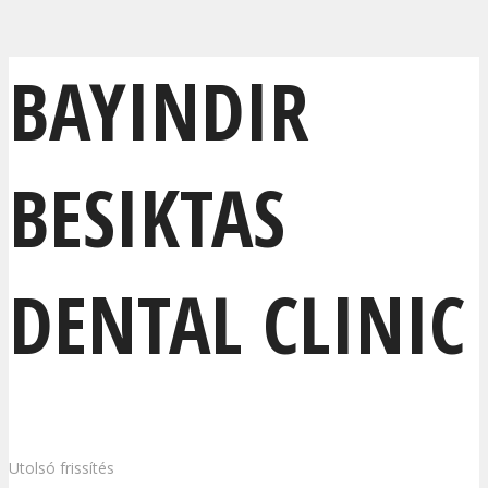
BAYINDIR
BESIKTAS
DENTAL CLINIC
Utolsó frissítés