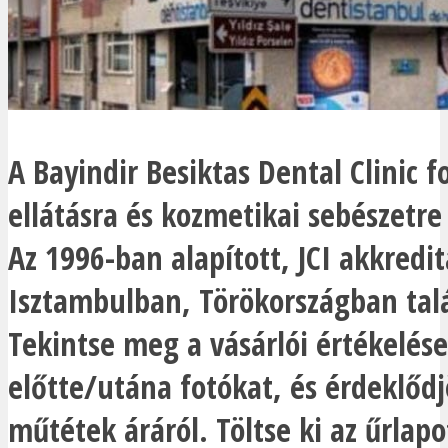
A Bayindir Besiktas Dental Clinic f
ellátásra és kozmetikai sebészetre
Az 1996-ban alapított, JCI akkredit
Isztambulban, Törökországban tal
Tekintse meg a vásárlói értékelése
előtte/utána fotókat, és érdeklődj
műtétek áráról. Töltse ki az űrlapo