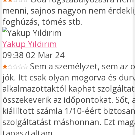
menni, sajnos nagyon nem érdekli,
foghúzás, tömés stb.
Yakup Yıldırım
09:38 02 Mar 24
Sem a személyzet, sem az 
jók. Itt csak olyan mogorva és dur
alkalmazottaktól kaphat szolgáltat
összekeverik az időpontokat. Sőt, a
kiállított számla 1/10-éért biztosa
szolgáltatást máshonnan. Ezt mag
tapasztaltam.