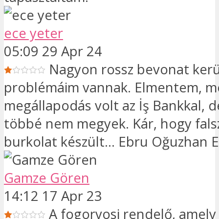
ece yeter
05:09 29 Apr 24
Nagyon rossz bevonat kerül
problémáim vannak. Elmentem, m
megállapodás volt az İş Bankkal, 
többé nem megyek. Kár, hogy fals
burkolat készült... Ebru Oğuzhan 
Gamze Gören
14:12 17 Apr 23
A fogorvosi rendelő, amely