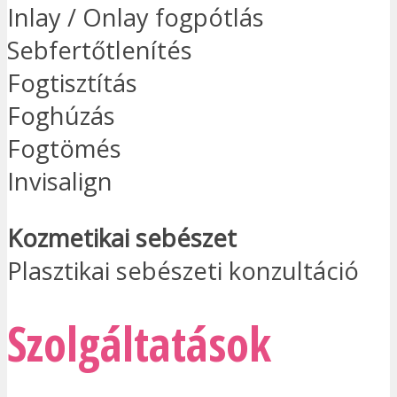
Inlay / Onlay fogpótlás
Sebfertőtlenítés
Fogtisztítás
Foghúzás
Fogtömés
Invisalign
Kozmetikai sebészet
Plasztikai sebészeti konzultáció
Szolgáltatások