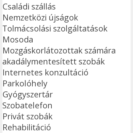
Családi szállás
Nemzetközi újságok
Tolmácsolási szolgáltatások
Mosoda
Mozgáskorlátozottak számára
akadálymentesített szobák
Internetes konzultáció
Parkolóhely
Gyógyszertár
Szobatelefon
Privát szobák
Rehabilitáció