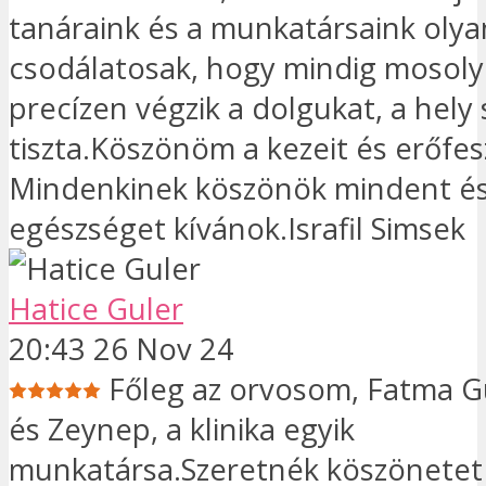
tanáraink és a munkatársaink olya
csodálatosak, hogy mindig mosoly
precízen végzik a dolgukat, a hely
tiszta.Köszönöm a kezeit és erőfesz
Mindenkinek köszönök mindent és
egészséget kívánok.Israfil Simsek
Hatice Guler
20:43 26 Nov 24
Főleg az orvosom, Fatma 
és Zeynep, a klinika egyik
munkatársa.Szeretnék köszönete