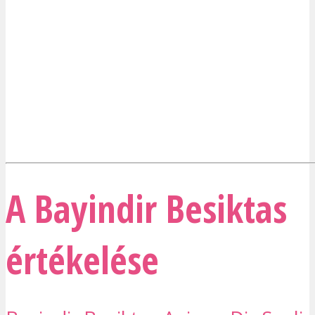
A Bayindir Besiktas
értékelése