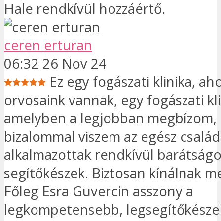
Hale rendkívül hozzáértő.
ceren erturan
06:32 26 Nov 24
Ez egy fogászati ​​klinika, ah
orvosaink vannak, egy fogászati ​​kli
amelyben a legjobban megbízom, 
bizalommal viszem az egész csalá
alkalmazottak rendkívül barátságo
segítőkészek. Biztosan kínálnak m
Főleg Esra Guvercin asszony a
legkompetensebb, legsegítőkésze