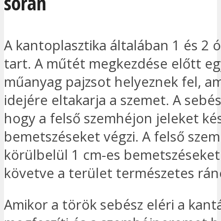
során
A kantoplasztika általában 1 és 2 
tart. A műtét megkezdése előtt eg
műanyag pajzsot helyeznek fel, a
idejére eltakarja a szemet. A sebés
hogy a felső szemhéjon jeleket kés
bemetszéseket végzi. A felső sze
körülbelül 1 cm-es bemetszéseket
követve a terület természetes ránc
Amikor a török sebész eléri a kantál