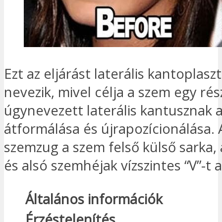
Ezt az eljárást laterális kantoplaszt
nevezik, mivel célja a szem egy rés
úgynevezett laterális kantusznak 
átformálása és újrapozícionálása. 
szemzug a szem felső külső sarka, 
és alsó szemhéjak vízszintes “V”-t 
Általános információk
Érzéstelenítés