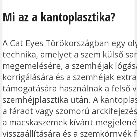
Mi az a kantoplasztika?
A Cat Eyes Törökországban egy ol
technika, amelyet a szem külső sa
megemelésére, a szemhéjak lógá
korrigálására és a szemhéjak extra
támogatására használnak a felső v
szemhéjplasztika után. A kantoplas
a fáradt vagy szomorú arckifejezés
a macskaszemek kívánt megjelen
visszaállítására és a szemkörnyék 