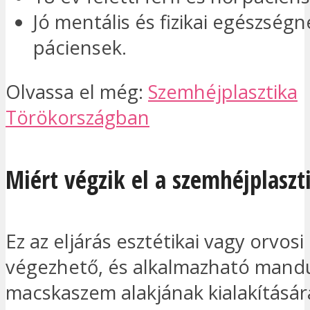
Jó mentális és fizikai egészség
páciensek.
Olvassa el még:
Szemhéjplasztika
Törökországban
Miért végzik el a szemhéjplaszt
Ez az eljárás esztétikai vagy orvosi 
végezhető, és alkalmazható mandu
macskaszem alakjának kialakítására,