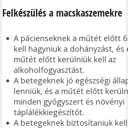
Felkészülés a macskaszemekre
A pácienseknek a műtét előtt 6
kell hagyniuk a dohányzást, és 
műtét előtt kerülniük kell az
alkoholfogyasztást.
A betegeknek jó egészségi álla
lenniük, és a műtét előtt kerüln
minden gyógyszert és növényi
táplálékkiegészítőt.
A betegeknek biztosítaniuk kell