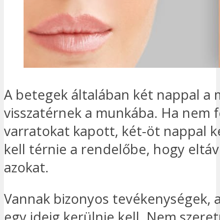
A betegek általában két nappal a
visszatérnek a munkába. Ha nem f
varratokat kapott, két-öt nappal k
kell térnie a rendelőbe, hogy eltáv
azokat.
Vannak bizonyos tevékenységek, 
egy ideig kerülnie kell. Nem szere