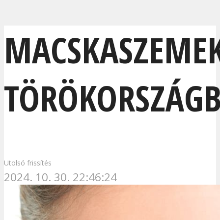
MACSKASZEME
TÖRÖKORSZÁG
Utolsó frissítés
2024. 10. 30. 22:46:24