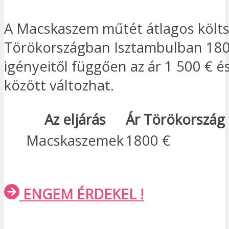
A Macskaszem műtét átlagos költ
Törökországban Isztambulban 180
igényeitől függően az ár 1 500 € é
között változhat.
Az eljárás
Ár Törökország
Macskaszemek
1800 €
ENGEM ÉRDEKEL !