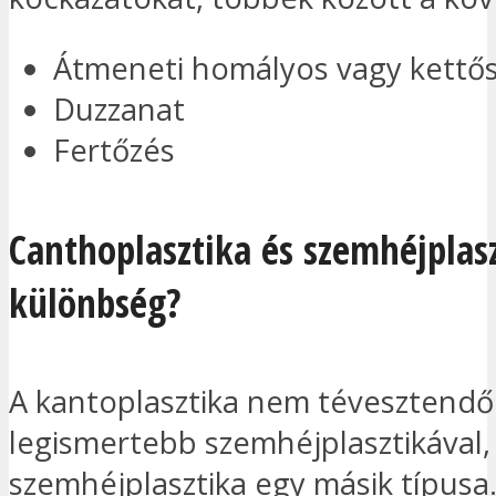
Átmeneti homályos vagy kettős
Duzzanat
Fertőzés
Canthoplasztika és szemhéjplasz
különbség?
A kantoplasztika nem tévesztendő
legismertebb szemhéjplasztikával,
szemhéjplasztika egy másik típusa.