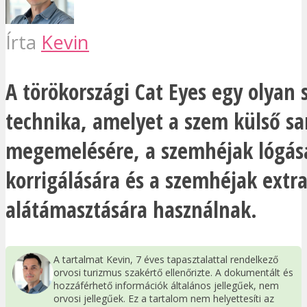
Írta
Kevin
A törökországi Cat Eyes egy olyan 
technika, amelyet a szem külső s
megemelésére, a szemhéjak lógá
korrigálására és a szemhéjak extr
alátámasztására használnak.
A tartalmat Kevin, 7 éves tapasztalattal rendelkező
orvosi turizmus szakértő ellenőrizte. A dokumentált és
hozzáférhető információk általános jellegűek, nem
orvosi jellegűek. Ez a tartalom nem helyettesíti az