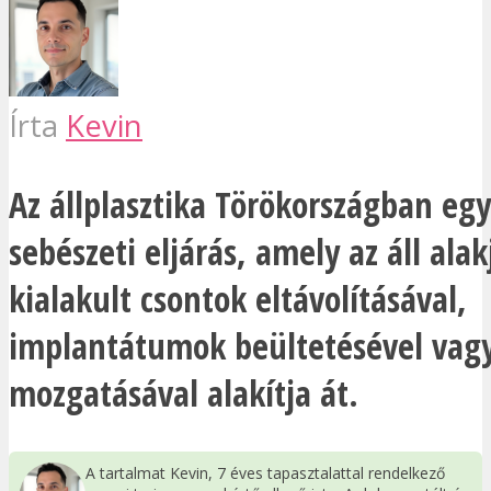
Írta
Kevin
Az állplasztika Törökországban egy
sebészeti eljárás, amely az áll alak
kialakult csontok eltávolításával,
implantátumok beültetésével vagy 
mozgatásával alakítja át.
A tartalmat Kevin, 7 éves tapasztalattal rendelkező