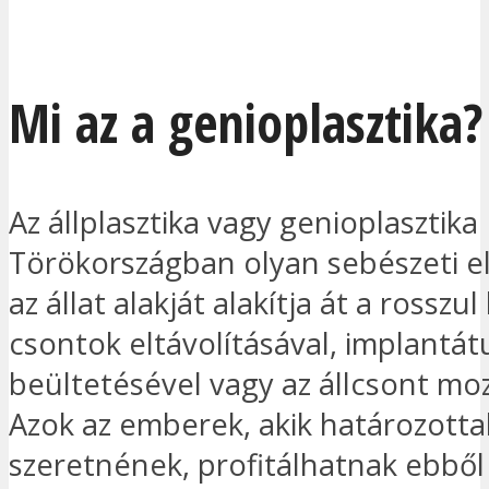
Mi az a genioplasztika?
Az állplasztika vagy genioplasztika
Törökországban olyan sebészeti el
az állat alakját alakítja át a rosszul
csontok eltávolításával, implantá
beültetésével vagy az állcsont mo
Azok az emberek, akik határozotta
szeretnének, profitálhatnak ebből