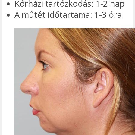
Kórházi tartózkodás: 1-2 nap
A műtét időtartama: 1-3 óra