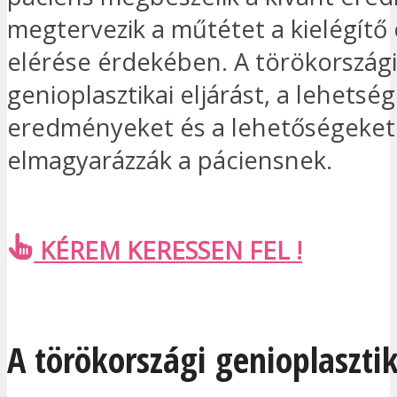
megtervezik a műtétet a kielégít
elérése érdekében. A törökországi
genioplasztikai eljárást, a lehetsé
eredményeket és a lehetőségeket
elmagyarázzák a páciensnek.
KÉREM KERESSEN FEL !
A törökországi genioplaszti