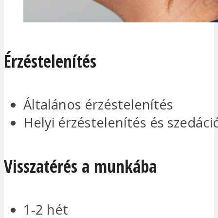
Érzéstelenítés
Általános érzéstelenítés
Helyi érzéstelenítés és szedáci
Visszatérés a munkába
1-2 hét