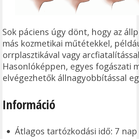
Sok páciens úgy dönt, hogy az állp
más kozmetikai műtétekkel, példá
orrplasztikával vagy arcfiatalítássa
Hasonlóképpen, egyes fogászati m
elvégezhetők állnagyobbítással eg
Információ
Átlagos tartózkodási idő: 7 nap