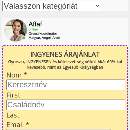
INGYENES ÁRAJÁNLAT
Gyorsan, INGYENESEN és kötelezettség nélkül. Akár 60%-kal
kevesebb, mint az Egyesült Királyságban
Nom
*
First
Last
Email
*