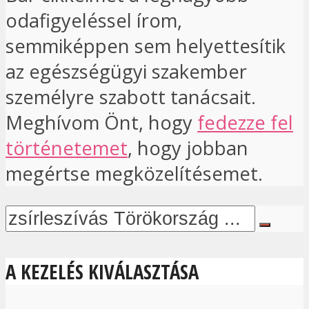
odafigyeléssel írom,
semmiképpen sem helyettesítik
az egészségügyi szakember
személyre szabott tanácsait.
Meghívom Önt, hogy
fedezze fel
történetemet
, hogy jobban
megértse megközelítésemet.
A KEZELÉS KIVÁLASZTÁSA