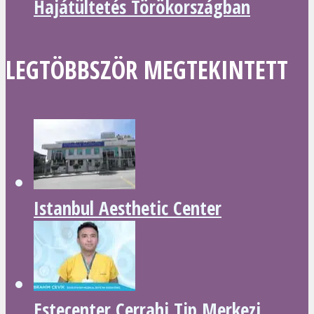
Hajátültetés Törökországban
LEGTÖBBSZÖR MEGTEKINTETT
Istanbul Aesthetic Center
Estecenter Cerrahi Tip Merkezi