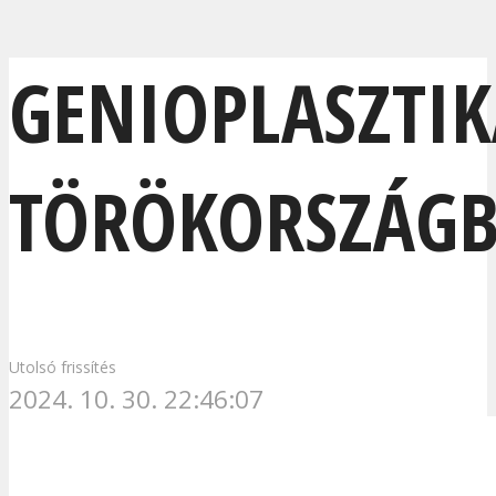
GENIOPLASZTI
TÖRÖKORSZÁG
Utolsó frissítés
2024. 10. 30. 22:46:07