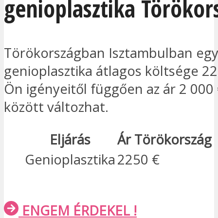
genioplasztika Törökor
Törökországban Isztambulban eg
genioplasztika átlagos költsége 22
Ön igényeitől függően az ár 2 000 
között változhat.
Eljárás
Ár Törökország
Genioplasztika
2250 €
ENGEM ÉRDEKEL !