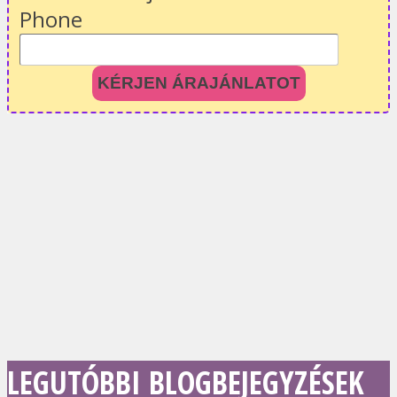
Phone
KÉRJEN ÁRAJÁNLATOT
LEGUTÓBBI BLOGBEJEGYZÉSEK