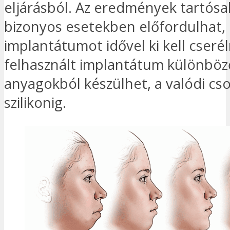
eljárásból. Az eredmények tartósa
bizonyos esetekben előfordulhat,
implantátumot idővel ki kell cserél
felhasznált implantátum különböz
anyagokból készülhet, a valódi cso
szilikonig.