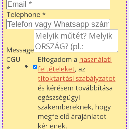
Telephone
*
Message
CGU
Elfogadom a
használati
*
feltételeket
, az
titoktartási szabályzatot
és kérésem továbbítása
egészségügyi
szakembereknek, hogy
megfelelő árajánlatot
kérjenek.