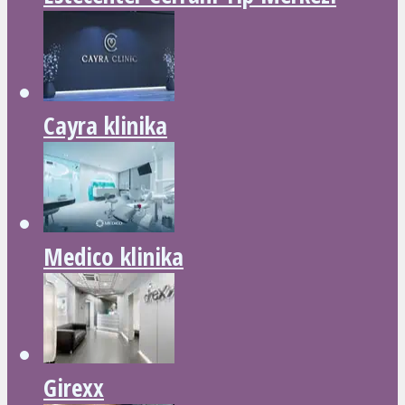
Cayra klinika
Medico klinika
Girexx