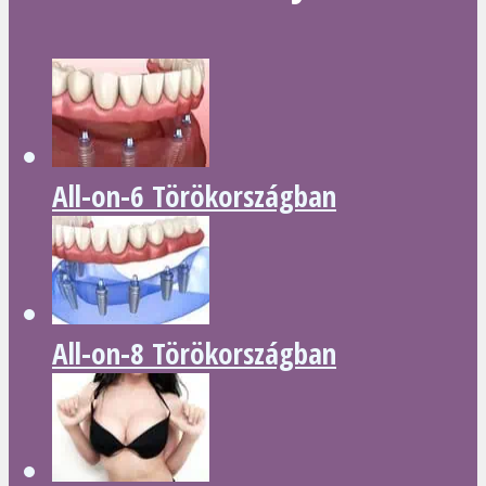
All-on-6 Törökországban
All-on-8 Törökországban