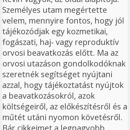
Személyes utam megértette
velem, mennyire fontos, hogy jól
tájékozódjak egy kozmetikai,
fogászati, haj- vagy reproduktív
orvosi beavatkozás előtt. Ma az
orvosi utazáson gondolkodóknak
szeretnék segítséget nyújtani
azzal, hogy tájékoztatást nyújtok
a beavatkozásokról, azok
költségeiről, az előkészítésről és a
műtét utáni nyomon követésről.
Bár cikkeimet a legnagyobb