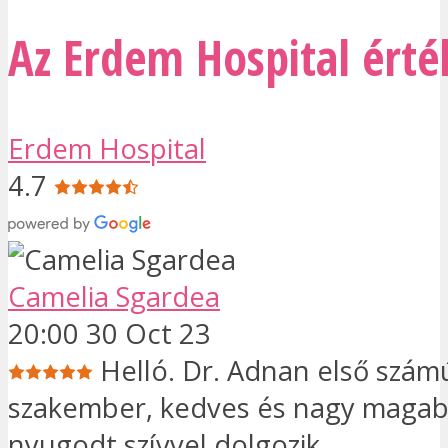
Az Erdem Hospital érté
Erdem Hospital
4.7
Camelia Sgardea
20:00 30 Oct 23
Helló. Dr. Adnan első szám
szakember, kedves és nagy magabi
nyugodt szívvel dolgozik.