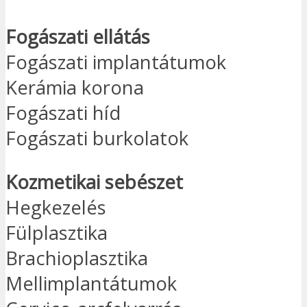
Fogászati ellátás
Fogászati implantátumok
Kerámia korona
Fogászati híd
Fogászati burkolatok
Kozmetikai sebészet
Hegkezelés
Fülplasztika
Brachioplasztika
Mellimplantátumok