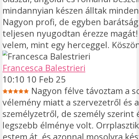
mindannyian készen álltak minden
Nagyon profi, de egyben barátságo
teljesen nyugodtan érezze magát!
velem, mint egy herceggel. Köszö
Francesca Balestrieri
10:10 10 Feb 25
Nagyon félve távoztam a s
vélemény miatt a szervezetről és a
személyzetről, de személy szerint 
legszebb élménye volt. Orrplaszti
estem át, és azonnal mosolyra kés