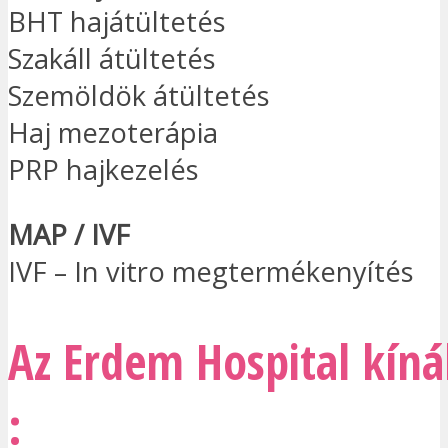
BHT hajátültetés
Szakáll átültetés
Szemöldök átültetés
Haj mezoterápia
PRP hajkezelés
MAP / IVF
IVF – In vitro megtermékenyítés
Az Erdem Hospital kín
: