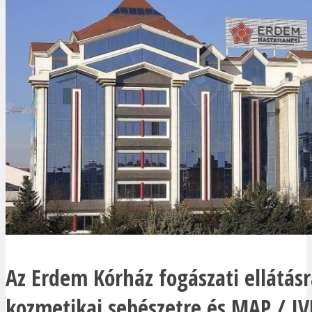
Az Erdem Kórház fogászati ellátásr
kozmetikai sebészetre és MAP / IV