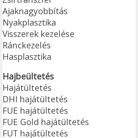
Ajaknagyobbítás
Nyakplasztika
Visszerek kezelése
Ránckezelés
Hasplasztika
Hajbeültetés
Hajátültetés
DHI hajátültetés
FUE hajátültetés
FUE Gold hajátültetés
FUT hajátültetés