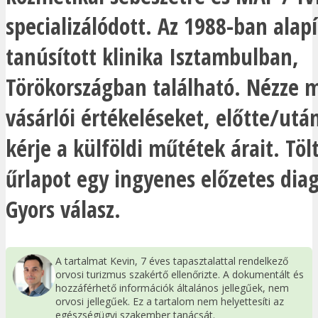
specializálódott. Az 1988-ban alapí
tanúsított klinika Isztambulban,
Törökországban található. Nézze 
vásárlói értékeléseket, előtte/utá
kérje a külföldi műtétek árait. Tölt
űrlapot egy ingyenes előzetes diag
Gyors válasz.
A tartalmat Kevin, 7 éves tapasztalattal rendelkező
orvosi turizmus szakértő ellenőrizte. A dokumentált és
hozzáférhető információk általános jellegűek, nem
orvosi jellegűek. Ez a tartalom nem helyettesíti az
egészségügyi szakember tanácsát.