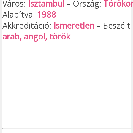
Város:
Isztambul
– Ország:
Töröko
Alapítva:
1988
Akkreditáció:
Ismeretlen
– Beszélt 
arab, angol, török