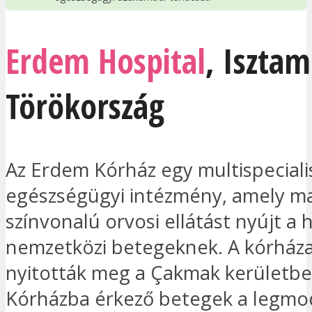
Erdem Hospital
,
Isztam
Törökország
Az Erdem Kórház egy multispeciali
egészségügyi intézmény, amely m
színvonalú orvosi ellátást nyújt a h
nemzetközi betegeknek. A kórház
nyitották meg a Çakmak kerületbe
Kórházba érkező betegek a legm