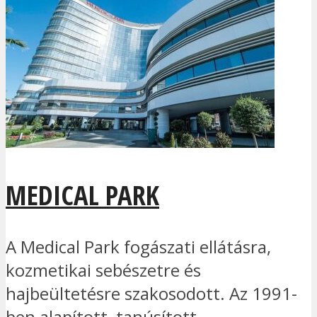
MEDICAL PARK
A Medical Park fogászati ellátásra,
kozmetikai sebészetre és
hajbeültetésre szakosodott. Az 1991-
ben alapított, tanúsított...