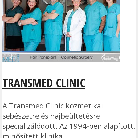
TRANSMED CLINIC
A Transmed Clinic kozmetikai
sebészetre és hajbeültetésre
specializálódott. Az 1994-ben alapított,
minősített klinika...