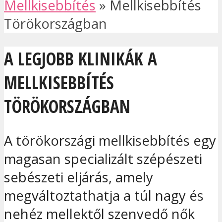
Mellkisebbítés
»
Mellkisebbítés
Törökországban
A LEGJOBB KLINIKÁK A
MELLKISEBBÍTÉS
TÖRÖKORSZÁGBAN
A törökországi mellkisebbítés egy
magasan specializált szépészeti
sebészeti eljárás, amely
megváltoztathatja a túl nagy és
nehéz mellektől szenvedő nők