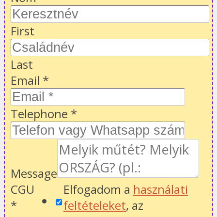
First
Last
Email
*
Telephone
*
Message
CGU
Elfogadom a
használati
*
feltételeket
, az