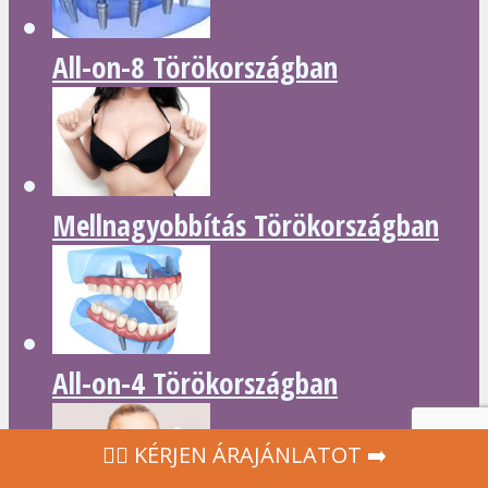
All-on-8 Törökországban
Mellnagyobbítás Törökországban
All-on-4 Törökországban
‍👩‍⚕ KÉRJEN ÁRAJÁNLATOT ➡️