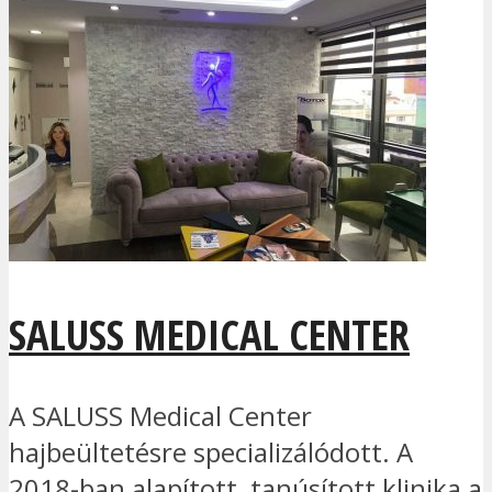
SALUSS MEDICAL CENTER
A SALUSS Medical Center
hajbeültetésre specializálódott. A
2018-ban alapított, tanúsított klinika a