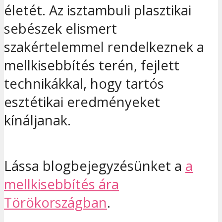
életét. Az isztambuli plasztikai
sebészek elismert
szakértelemmel rendelkeznek a
mellkisebbítés terén, fejlett
technikákkal, hogy tartós
esztétikai eredményeket
kínáljanak.
Lássa blogbejegyzésünket a
a
mellkisebbítés ára
Törökországban
.