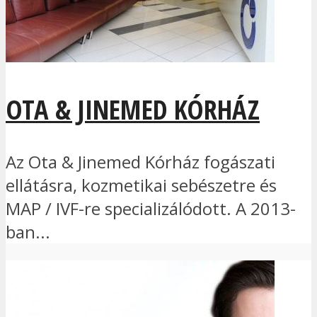
OTA & JINEMED KÓRHÁZ
Az Ota & Jinemed Kórház fogászati
ellátásra, kozmetikai sebészetre és
MAP / IVF-re specializálódott. A 2013-
ban...