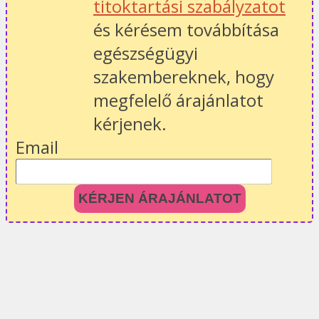
titoktartási szabályzatot
és kérésem továbbítása
egészségügyi
szakembereknek, hogy
megfelelő árajánlatot
kérjenek.
Email
KÉRJEN ÁRAJÁNLATOT