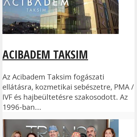
ACIBADEM TAKSIM
Az Acibadem Taksim fogászati
ellátásra, kozmetikai sebészetre, PMA /
IVF és hajbeültetésre szakosodott. Az
1996-ban...