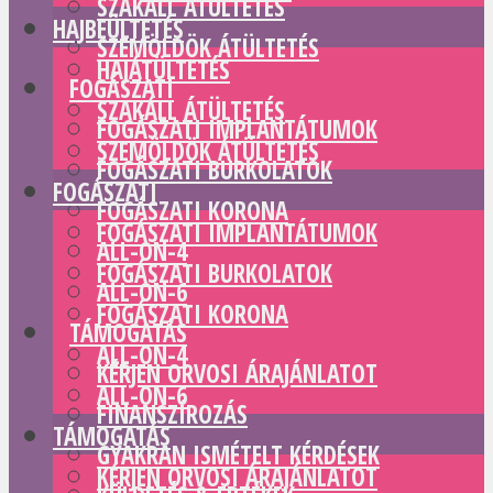
SZAKÁLL ÁTÜLTETÉS
HAJBEÜLTETÉS
SZEMÖLDÖK ÁTÜLTETÉS
HAJÁTÜLTETÉS
FOGÁSZATI
SZAKÁLL ÁTÜLTETÉS
FOGÁSZATI IMPLANTÁTUMOK
SZEMÖLDÖK ÁTÜLTETÉS
FOGÁSZATI BURKOLATOK
FOGÁSZATI
FOGÁSZATI KORONA
FOGÁSZATI IMPLANTÁTUMOK
ALL-ON-4
FOGÁSZATI BURKOLATOK
ALL-ON-6
FOGÁSZATI KORONA
TÁMOGATÁS
ALL-ON-4
KÉRJEN ORVOSI ÁRAJÁNLATOT
ALL-ON-6
FINANSZÍROZÁS
TÁMOGATÁS
GYAKRAN ISMÉTELT KÉRDÉSEK
KÉRJEN ORVOSI ÁRAJÁNLATOT