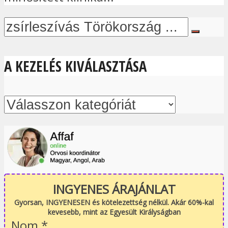
A KEZELÉS KIVÁLASZTÁSA
INGYENES ÁRAJÁNLAT
Gyorsan, INGYENESEN és kötelezettség nélkül. Akár 60%-kal
kevesebb, mint az Egyesült Királyságban
Nom
*