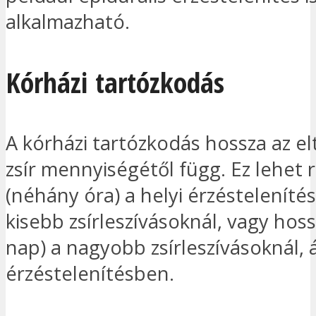
alkalmazható.
Kórházi tartózkodás
A kórházi tartózkodás hossza az el
zsír mennyiségétől függ. Ez lehet 
(néhány óra) a helyi érzésteleníté
kisebb zsírleszívásoknál, vagy hos
nap) a nagyobb zsírleszívásoknál, 
érzéstelenítésben.