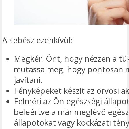
A sebész ezenkívül:
Megkéri Önt, hogy nézzen a tü
mutassa meg, hogy pontosan m
javítani.
Fényképeket készít az orvosi ak
Felméri az Ön egészségi állapot
beleértve a már meglévő egés
állapotokat vagy kockázati tén