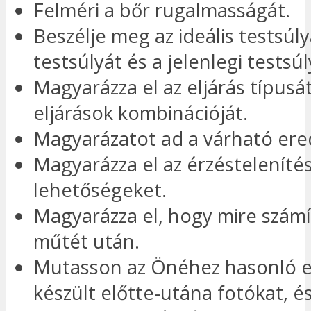
Felméri a bőr rugalmasságát.
Beszélje meg az ideális testsúlyá
testsúlyát és a jelenlegi testsúl
Magyarázza el az eljárás típusá
eljárások kombinációját.
Magyarázatot ad a várható er
Magyarázza el az érzéstelenítés
lehetőségeket.
Magyarázza el, hogy mire számí
műtét után.
Mutasson az Önéhez hasonló e
készült előtte-utána fotókat, é