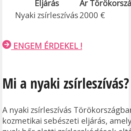
Eljárás
Ár Törökorsz
Nyaki zsírleszívás
2000 €
ENGEM ÉRDEKEL !
Mi a nyaki zsírleszívás?
A nyaki zsírleszívás Törökországba
kozmetikai sebészeti eljárás, amely