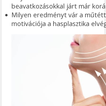
beavatkozásokkal járt már kor
Milyen eredményt vár a műtéttő
motivációja a hasplasztika elvé