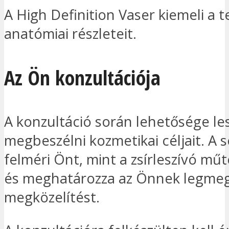
A High Definition Vaser kiemeli a t
anatómiai részleteit.
Az Ön konzultációja
A konzultáció során lehetősége le
megbeszélni kozmetikai céljait. A 
felméri Önt, mint a zsírleszívó műté
és meghatározza az Önnek legmeg
megközelítést.