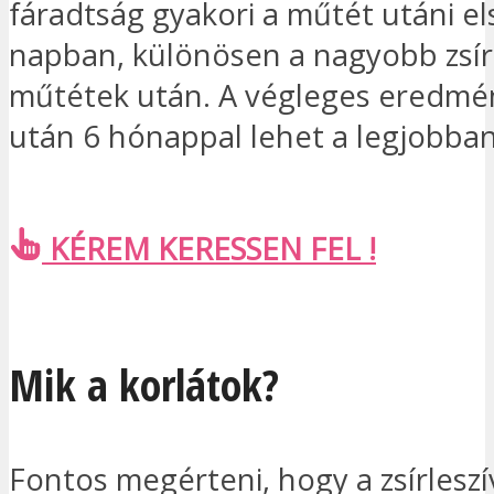
fáradtság gyakori a műtét utáni e
napban, különösen a nagyobb zsír
műtétek után. A végleges eredmé
után 6 hónappal lehet a legjobban
KÉREM KERESSEN FEL !
Mik a korlátok?
Fontos megérteni, hogy a zsírlesz