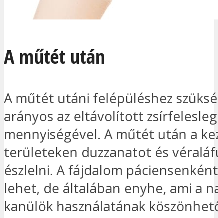
A műtét után
A műtét utáni felépüléshez szüksé
arányos az eltávolított zsírfelesleg
mennyiségével. A műtét után a ke
területeken duzzanatot és véraláf
észlelni. A fájdalom páciensenként
lehet, de általában enyhe, ami a 
kanülök használatának köszönhető