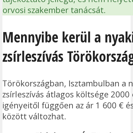
orvosi szakember tanácsát.
Mennyibe kerül a nyak
zsírleszívás Törökorsz
Törökországban, Isztambulban a n
zsírleszívás átlagos költsége 2000
igényeitől függően az ár 1 600 € é
között változhat.