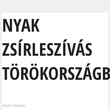
NYAK
ZSÍRLESZÍVÁS
TÖRÖKORSZÁG
Utolsó frissítés