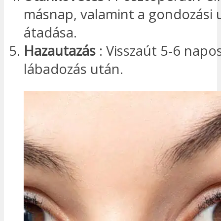
másnap, valamint a gondozási 
átadása.
Hazautazás
: Visszaút 5-6 napos
lábadozás után.