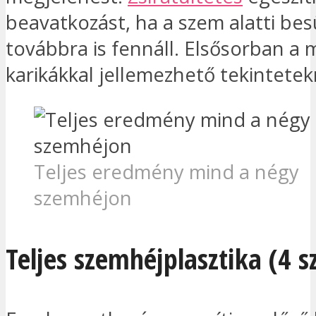
beavatkozást, ha a szem alatti b
továbbra is fennáll. Elsősorban a 
karikákkal jellemezhető tekintetek
Teljes eredmény mind a négy
szemhéjon
Teljes szemhéjplasztika (4 