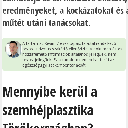
eredményeket, a kockázatokat és 
műtét utáni tanácsokat.
A tartalmat Kevin, 7 éves tapasztalattal rendelkező
orvosi turizmus szakértő ellenőrizte. A dokumentált és
hozzáférhető információk általános jellegűek, nem
orvosi jellegűek. Ez a tartalom nem helyettesíti az
egészségügyi szakember tanácsát.
Mennyibe kerül a
szemhéjplasztika