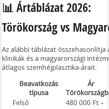
📊 Ártáblázat 2026:
Törökország vs Magyar
Az alábbi táblázat összehasonlítja 
klinikák és a magyarországi intéz
átlagos szemhéjplasztika-árait.
Beavatkozás
Ár
típusa
Törökország
Felső
480 000 Ft –