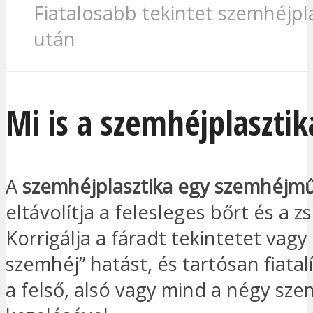
Fiatalosabb tekintet szemhéjpl
után
Mi is a szemhéjplasztik
A
szemhéjplasztika egy szemhéjm
eltávolítja a felesleges bőrt és a z
Korrigálja a fáradt tekintetet vagy
szemhéj” hatást, és tartósan fiatalí
a felső, alsó vagy mind a négy sze