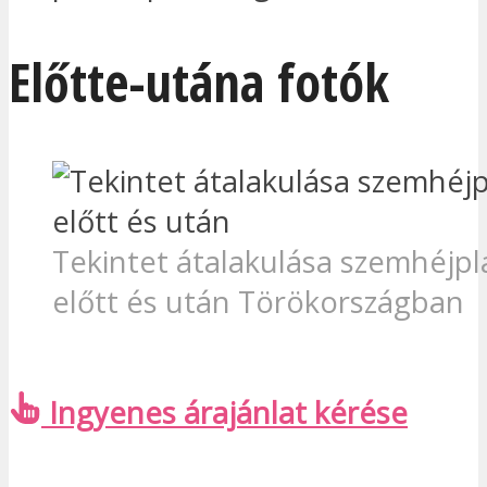
Előtte-utána fotók
Tekintet átalakulása szemhéjpl
előtt és után Törökországban
Ingyenes árajánlat kérése