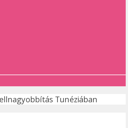
ellnagyobbítás Tunéziában