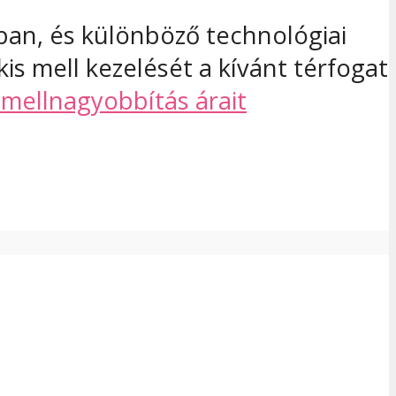
ban, és különböző technológiai
kis mell kezelését a kívánt térfogat
 mellnagyobbítás árait