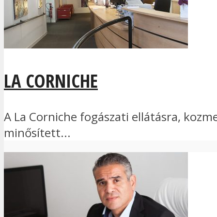
LA CORNICHE
A La Corniche fogászati ellátásra, kozm
minősített...