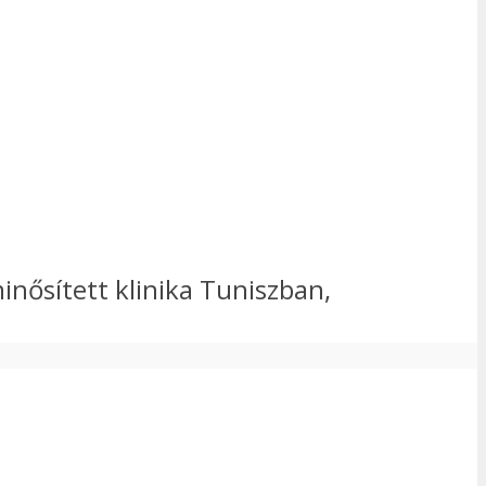
nősített klinika Tuniszban,