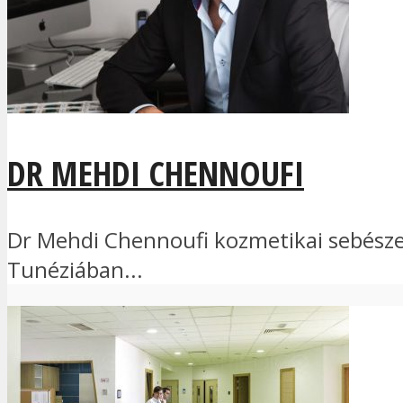
DR MEHDI CHENNOUFI
Dr Mehdi Chennoufi kozmetikai sebészet
Tunéziában...