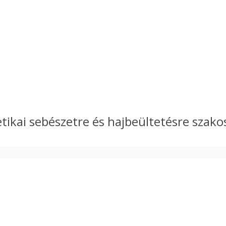
etikai sebészetre és hajbeültetésre szako