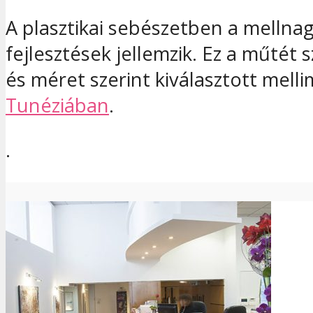
A plasztikai sebészetben a mellna
fejlesztések jellemzik. Ez a műtét 
és méret szerint kiválasztott mel
Tunéziában
.
.