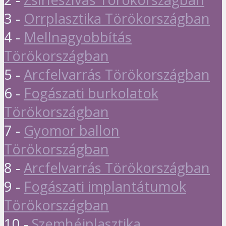
3 -
Orrplasztika Törökországban
4 -
Mellnagyobbítás
Törökországban
5 -
Arcfelvarrás Törökországban
6 -
Fogászati burkolatok
Törökországban
7 -
Gyomor ballon
Törökországban
8 -
Arcfelvarrás Törökországban
9 -
Fogászati implantátumok
Törökországban
10 -
Szemhéjplasztika