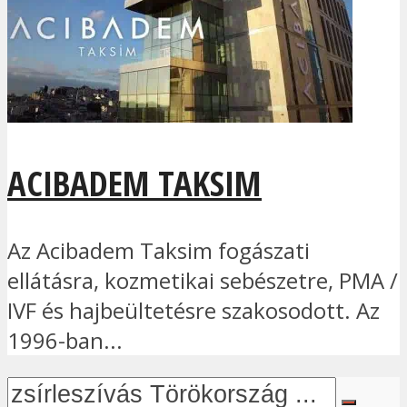
ACIBADEM TAKSIM
Az Acibadem Taksim fogászati
ellátásra, kozmetikai sebészetre, PMA /
IVF és hajbeültetésre szakosodott. Az
1996-ban...