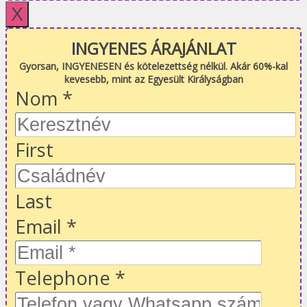
X
INGYENES ÁRAJÁNLAT
Gyorsan, INGYENESEN és kötelezettség nélkül. Akár 60%-kal
kevesebb, mint az Egyesült Királyságban
Nom
*
First
Last
Email
*
Telephone
*