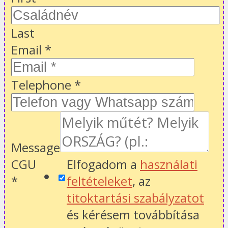
Last
Email
*
Telephone
*
Message
CGU
Elfogadom a
használati
*
feltételeket
, az
titoktartási szabályzatot
és kérésem továbbítása