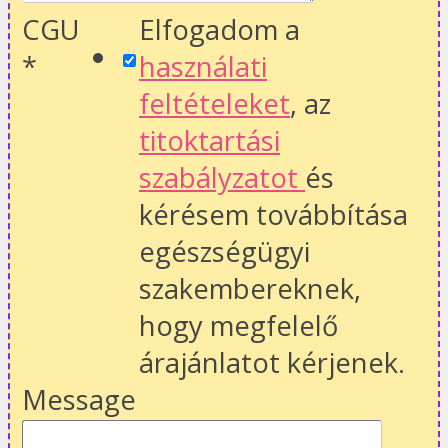
CGU
Elfogadom a
*
használati
feltételeket
, az
titoktartási
szabályzatot
és
kérésem továbbítása
egészségügyi
szakembereknek,
hogy megfelelő
árajánlatot kérjenek.
Message