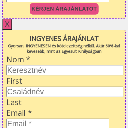
KÉRJEN ÁRAJÁNLATOT
X
INGYENES ÁRAJÁNLAT
Gyorsan, INGYENESEN és kötelezettség nélkül. Akár 60%-kal
kevesebb, mint az Egyesült Királyságban
Nom
*
First
Last
Email
*