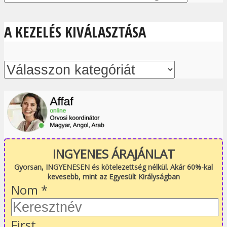
A KEZELÉS KIVÁLASZTÁSA
INGYENES ÁRAJÁNLAT
Gyorsan, INGYENESEN és kötelezettség nélkül. Akár 60%-kal
kevesebb, mint az Egyesült Királyságban
Nom
*
First