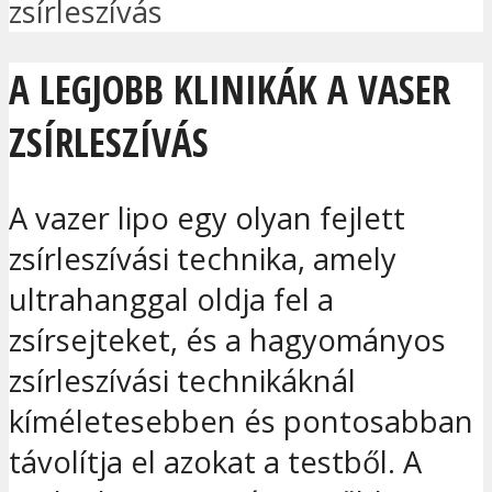
zsírleszívás
A LEGJOBB KLINIKÁK A VASER
ZSÍRLESZÍVÁS
A vazer lipo egy olyan fejlett
zsírleszívási technika, amely
ultrahanggal oldja fel a
zsírsejteket, és a hagyományos
zsírleszívási technikáknál
kíméletesebben és pontosabban
távolítja el azokat a testből. A