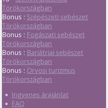
Törökországban
Bonus :
Szépészeti sebészet
Törökországban
Bonus :
Fogászati sebészet
Törökországban
Bonus :
Bariátriai sebészet
Törökországban
Bonus :
Orvosi turizmus
Törökországban
Ingyenes árajánlat
FAQ