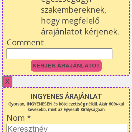
szakembereknek,
hogy megfelelő
árajánlatot kérjenek.
Comment
KÉRJEN ÁRAJÁNLATOT
X
INGYENES ÁRAJÁNLAT
Gyorsan, INGYENESEN és kötelezettség nélkül. Akár 60%-kal
kevesebb, mint az Egyesült Királyságban
Nom
*