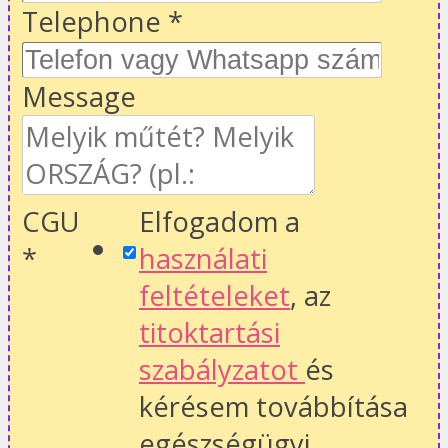
Telephone
*
Message
CGU
Elfogadom a
*
használati
feltételeket
, az
titoktartási
szabályzatot
és
kérésem továbbítása
egészségügyi