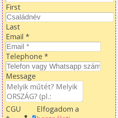
First
Last
Email
*
Telephone
*
Message
CGU
Elfogadom a