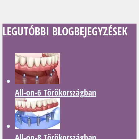
LEGUTÓBBI BLOGBEJEGYZÉSEK
All-on-6 Törökországban
All-on-8 Törökországban