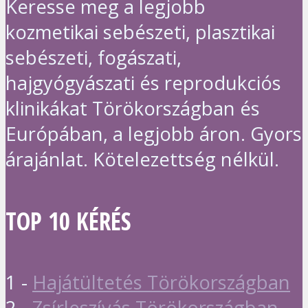
Keresse meg a legjobb
kozmetikai sebészeti, plasztikai
sebészeti, fogászati,
hajgyógyászati és reprodukciós
klinikákat Törökországban és
Európában, a legjobb áron. Gyors
árajánlat. Kötelezettség nélkül.
TOP 10 KÉRÉS
1 -
Hajátültetés Törökországban
2 -
Zsírleszívás Törökországban