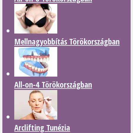
Mellnagyobbítás Törökországban
All-on-4 Törökországban
Arclifting Tunézia