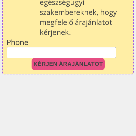
egészségügyi
szakembereknek, hogy
megfelelő árajánlatot
kérjenek.
Phone
KÉRJEN ÁRAJÁNLATOT