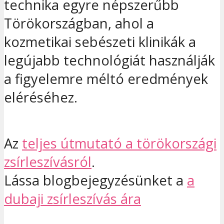
technika egyre népszerűbb
Törökországban, ahol a
kozmetikai sebészeti klinikák a
legújabb technológiát használják
a figyelemre méltó eredmények
eléréséhez.
Az
teljes útmutató a törökországi
zsírleszívásról
.
Lássa blogbejegyzésünket a
a
dubaji zsírleszívás ára