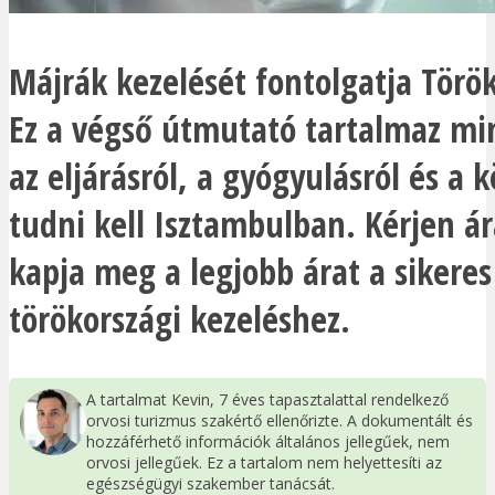
Májrák kezelését fontolgatja Törö
Ez a végső útmutató tartalmaz mi
az eljárásról, a gyógyulásról és a 
tudni kell Isztambulban. Kérjen ár
kapja meg a legjobb árat a sikeres
törökországi kezeléshez.
A tartalmat Kevin, 7 éves tapasztalattal rendelkező
orvosi turizmus szakértő ellenőrizte. A dokumentált és
hozzáférhető információk általános jellegűek, nem
orvosi jellegűek. Ez a tartalom nem helyettesíti az
egészségügyi szakember tanácsát.