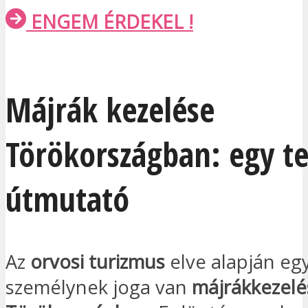
ENGEM ÉRDEKEL !
Májrák kezelése
Törökországban: egy te
útmutató
Az
orvosi turizmus
elve alapján egy
személynek joga van
májrákkezelé