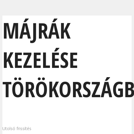
MÁJRÁK
KEZELÉSE
TÖRÖKORSZÁG
Utolsó frissítés