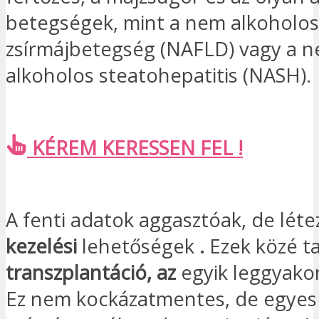
betegségek, mint a nem alkoholos
zsírmájbetegség (NAFLD) vagy a 
alkoholos steatohepatitis (NASH).
KÉREM KERESSEN FEL !
A fenti adatok aggasztóak, de lét
kezelési
lehetőségek
.
Ezek közé t
transzplantáció, az
egyik leggyako
Ez nem kockázatmentes, de egyes