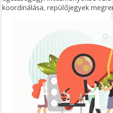
koordinálása, repülőjegyek megre