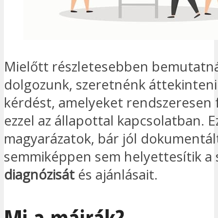
Mielőtt részletesebben bemutatn
dolgozunk, szeretnénk áttekinten
kérdést, amelyeket rendszeresen 
ezzel az állapottal kapcsolatban. E
magyarázatok, bár jól dokumentál
semmiképpen sem helyettesítik a
diagnózisát
és ajánlásait.