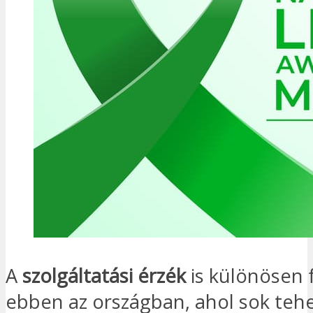
A
szolgáltatási érzék
is különösen f
ebben az országban, ahol sok teh