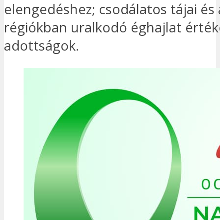
elengedéshez; csodálatos tájai és
régiókban uralkodó éghajlat érték
adottságok.