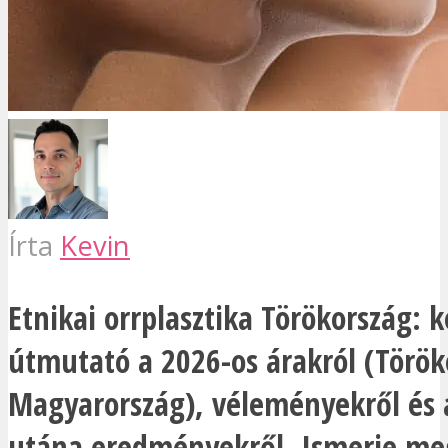
Írta
Kevin
Etnikai orrplasztika Törökország: 
útmutató a 2026-os árakról (Török
Magyarország), véleményekről és a
utána eredményekről. Ismerje meg