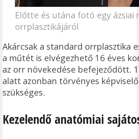
Előtte és utána fotó egy ázsiai 
orrplasztikájáról
Akárcsak a standard orrplasztika 
a műtét is elvégezhető 16 éves kor
az orr növekedése befejeződött. 1
alatt azonban törvényes képviselő
szükséges.
Kezelendő anatómiai sajáto