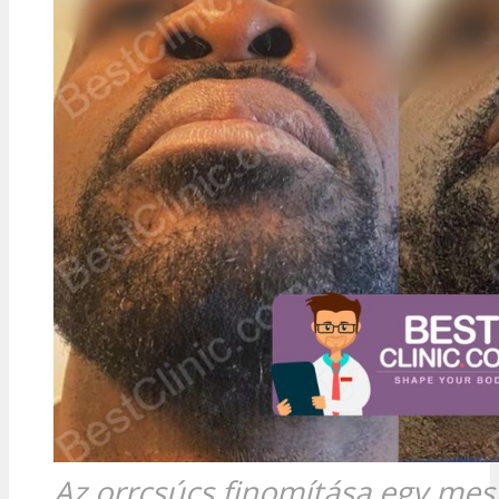
Az orrcsúcs finomítása egy mes