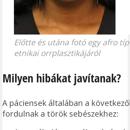
Előtte és utána fotó egy afro tí
etnikai orrplasztikájáról
Milyen hibákat javítanak?
A páciensek általában a következő
fordulnak a török sebészekhez: