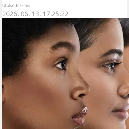
Utolsó frissítés
2026. 06. 13. 17:25:22