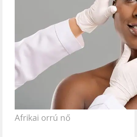
Afrikai orrú nő