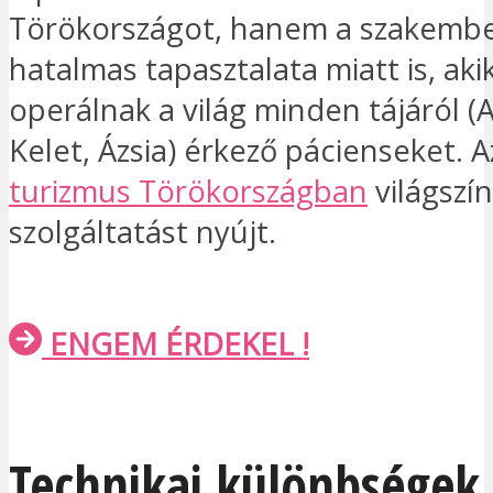
Törökországot, hanem a szakemb
hatalmas tapasztalata miatt is, ak
operálnak a világ minden tájáról (A
Kelet, Ázsia) érkező pácienseket. 
turizmus Törökországban
világszí
szolgáltatást nyújt.
ENGEM ÉRDEKEL !
Technikai különbségek 