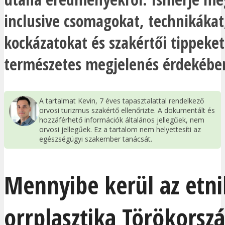
inclusive csomagokat, technikákat
kockázatokat és szakértői tippeket
természetes megjelenés érdekébe
A tartalmat Kevin, 7 éves tapasztalattal rendelkező
orvosi turizmus szakértő ellenőrizte. A dokumentált és
hozzáférhető információk általános jellegűek, nem
orvosi jellegűek. Ez a tartalom nem helyettesíti az
egészségügyi szakember tanácsát.
Mennyibe kerül az etni
orrplasztika Törökorsz