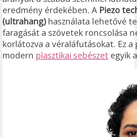
eredmény érdekében. A
Piezo tec
(ultrahang)
használata lehetővé te
faragását a szövetek roncsolása né
korlátozva a véraláfutásokat. Ez a 
modern
plasztikai sebészet
egyik 