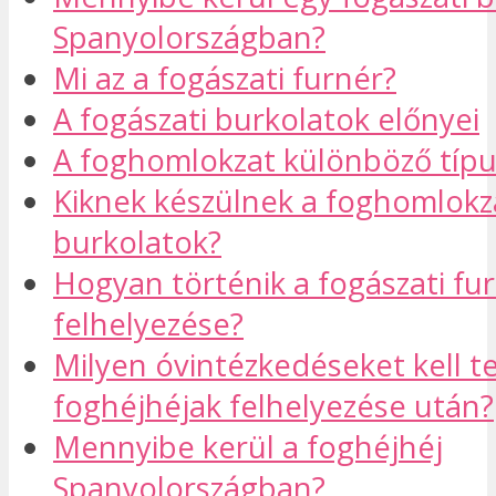
Spanyolországban?
Mi az a fogászati furnér?
A fogászati burkolatok előnyei
A foghomlokzat különböző típu
Kiknek készülnek a foghomlokz
burkolatok?
Hogyan történik a fogászati fu
felhelyezése?
Milyen óvintézkedéseket kell 
foghéjhéjak felhelyezése után?
Mennyibe kerül a foghéjhéj
Spanyolországban?