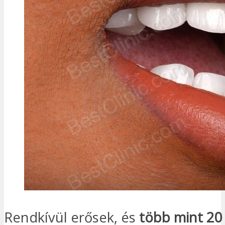
Rendkívül erősek, és
több mint 20 