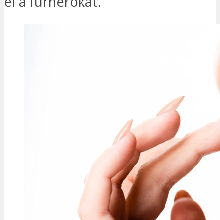
el a furnérokat.