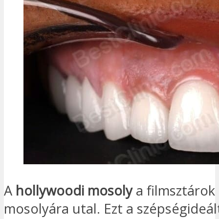
A
hollywoodi mosoly
a filmsztárok
mosolyára utal. Ezt a szépségideál