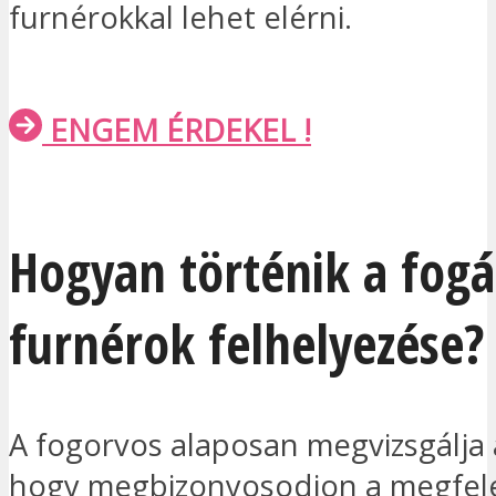
furnérokkal lehet elérni.
ENGEM ÉRDEKEL !
Hogyan történik a fogá
furnérok felhelyezése?
A fogorvos alaposan megvizsgálja a
hogy megbizonyosodjon a megfel