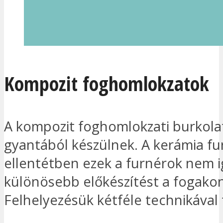
Kompozit foghomlokzatok
A kompozit foghomlokzati burkola
gyantából készülnek. A kerámia fu
ellentétben ezek a furnérok nem 
különösebb előkészítést a fogakon
Felhelyezésük kétféle technikával