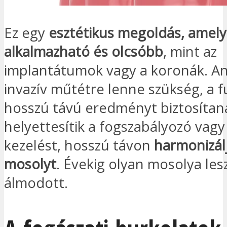
Ez egy
esztétikus megoldás, amel
alkalmazható és olcsóbb
, mint az
implantátumok vagy a koronák. An
invazív műtétre lenne szükség, a 
hosszú távú eredményt biztosítan
helyettesítik a fogszabályozó vagy
kezelést, hosszú távon
harmonizál
mosolyt
. Évekig olyan mosolya les
álmodott.