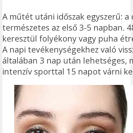
A műtét utáni időszak egyszerű: a
természetes az első 3-5 napban. 4
keresztül folyékony vagy puha étr
A napi tevékenységekhez való viss
általában 3 nap után lehetséges, 
intenzív sporttal 15 napot várni kel