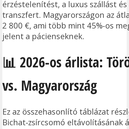
érzéstelenítést, a luxus szállást és
transzfert. Magyarországon az átl
2 800 €, ami több mint 45%-os meg
jelent a pácienseknek.
📊 2026-os árlista: Tör
vs. Magyarország
Ez az összehasonlító táblázat részl
Bichat-zsírcsomó eltávolításának á