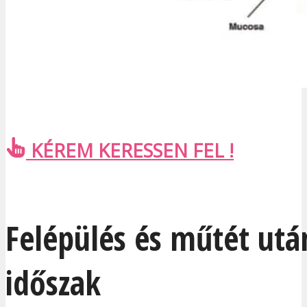
KÉREM KERESSEN FEL !
Felépülés és műtét utá
időszak