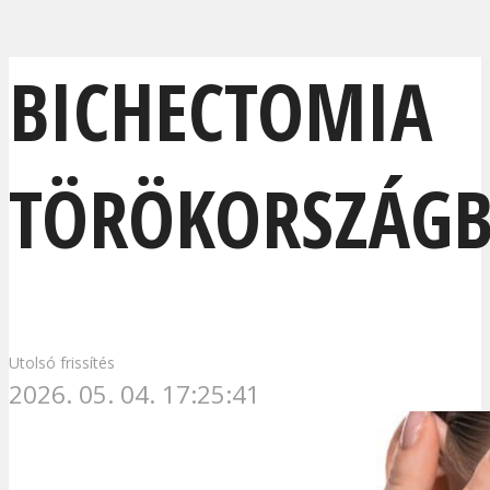
BICHECTOMIA
TÖRÖKORSZÁG
Utolsó frissítés
2026. 05. 04. 17:25:41