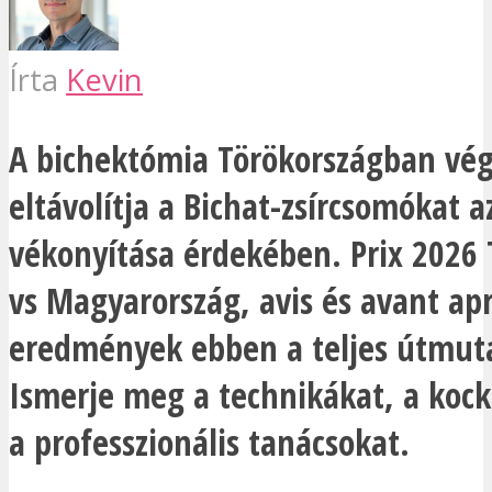
Írta
Kevin
A bichektómia Törökországban vé
eltávolítja a Bichat-zsírcsomókat a
vékonyítása érdekében. Prix 2026 
vs Magyarország, avis és avant ap
eredmények ebben a teljes útmut
Ismerje meg a technikákat, a kock
a professzionális tanácsokat.