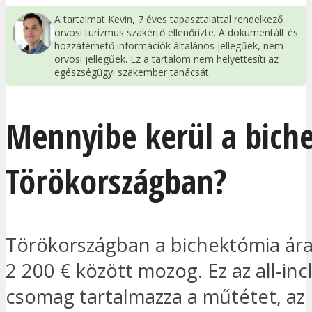
A tartalmat Kevin, 7 éves tapasztalattal rendelkező
orvosi turizmus szakértő ellenőrizte. A dokumentált és
hozzáférhető információk általános jellegűek, nem
orvosi jellegűek. Ez a tartalom nem helyettesíti az
egészségügyi szakember tanácsát.
Mennyibe kerül a bich
Törökországban?
Törökországban a bichektómia ára
2 200 € között mozog. Ez az all-inc
csomag tartalmazza a műtétet, az