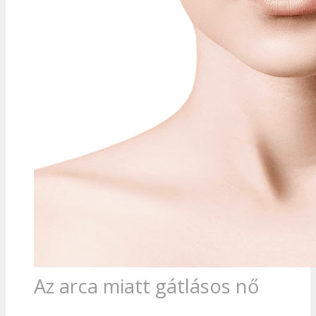
Az arca miatt gátlásos nő