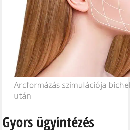
Arcformázás szimulációja bich
után
Gyors ügyintézés