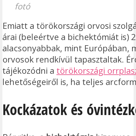
fotó
Emiatt a törökországi orvosi szolg
árai (beleértve a bichektómiát is) 
alacsonyabbak, mint Európában, 
orvosok rendkívül tapasztaltak. É
tájékozódni a
törökországi orrplas
lehetőségeiről is, ha teljes arcform
Kockázatok és óvintéz