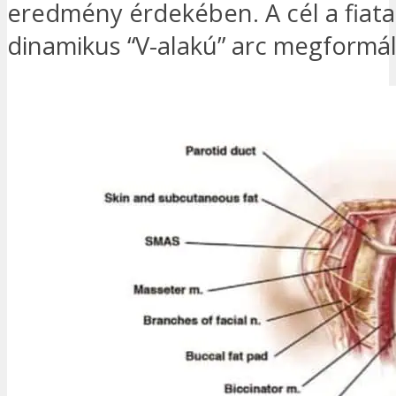
eredmény érdekében. A cél a fiata
dinamikus “V-alakú” arc megformál