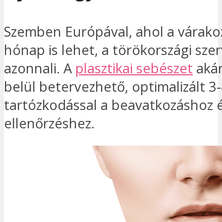
Szemben Európával, ahol a várakoz
hónap is lehet, a törökországi sze
azonnali. A
plasztikai sebészet
akár
belül betervezhető, optimalizált 3
tartózkodással a beavatkozáshoz é
ellenőrzéshez.