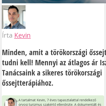
Írta
Kevin
Minden, amit a törökországi őssejt
tudni kell! Mennyi az átlagos ár 
Tanácsaink a sikeres törökországi
őssejtterápiához.
A tartalmat Kevin, 7 éves tapasztalattal rendelkező
orvosi turizmus szakértő ellenőrizte. A dokumentált és