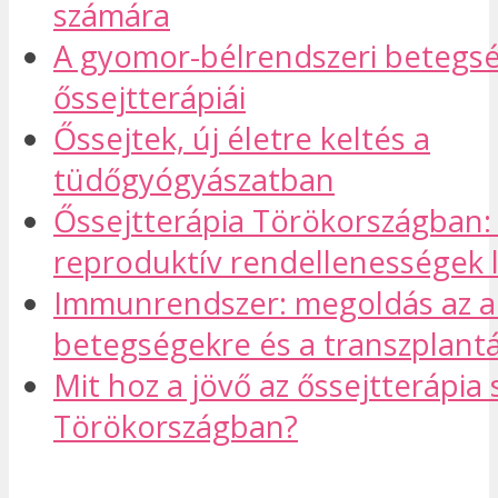
számára
A gyomor-bélrendszeri betegs
őssejtterápiái
Őssejtek, új életre keltés a
tüdőgyógyászatban
Őssejtterápia Törökországban:
reproduktív rendellenességek 
Immunrendszer: megoldás az 
betegségekre és a transzplantá
Mit hoz a jövő az őssejtterápia
Törökországban?