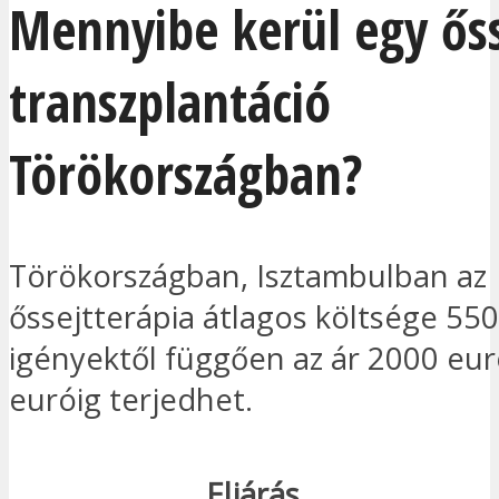
Mennyibe kerül egy őss
transzplantáció
Törökországban?
Törökországban, Isztambulban az
őssejtterápia átlagos költsége 550
igényektől függően az ár 2000 eur
euróig terjedhet.
Eljárás