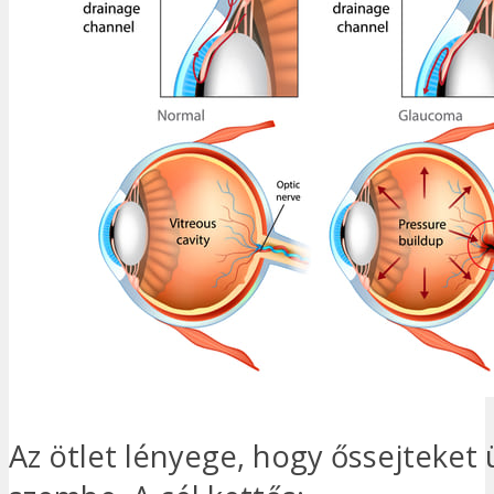
Az ötlet lényege, hogy őssejteket 