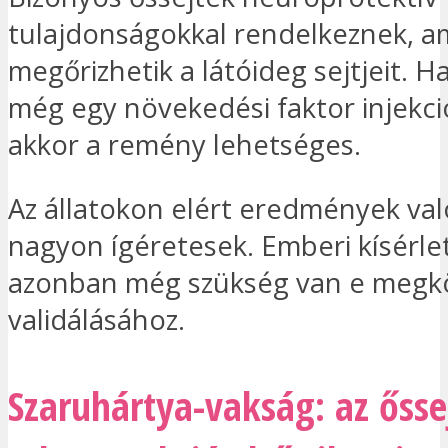
tulajdonságokkal rendelkeznek, a
megőrizhetik a látóideg sejtjeit. 
még egy növekedési faktor injekció
akkor a remény lehetséges.
Az állatokon elért eredmények va
nagyon ígéretesek. Emberi kísérle
azonban még szükség van e megkö
validálásához.
Szaruhártya-vakság: az ősse