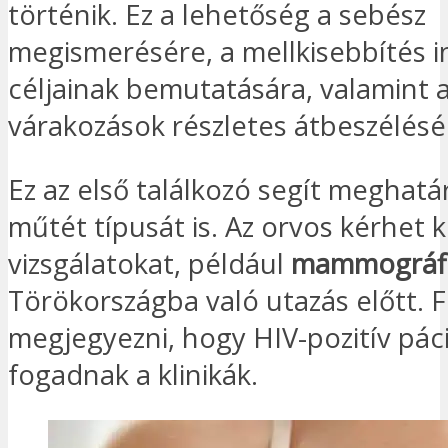
történik. Ez a lehetőség a sebész
megismerésére, a mellkisebbítés i
céljainak bemutatására, valamint 
várakozások részletes átbeszélésé
Ez az első találkozó segít meghatá
műtét típusát is. Az orvos kérhet k
vizsgálatokat, például
mammográfi
Törökországba való utazás előtt. 
megjegyezni, hogy HIV-pozitív pác
fogadnak a klinikák.