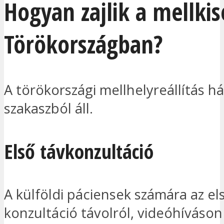
Hogyan zajlik a mellkis
Törökországban?
A törökországi mellhelyreállítás h
szakaszból áll.
Első távkonzultáció
A külföldi páciensek számára az el
konzultáció távolról, videóhíváson