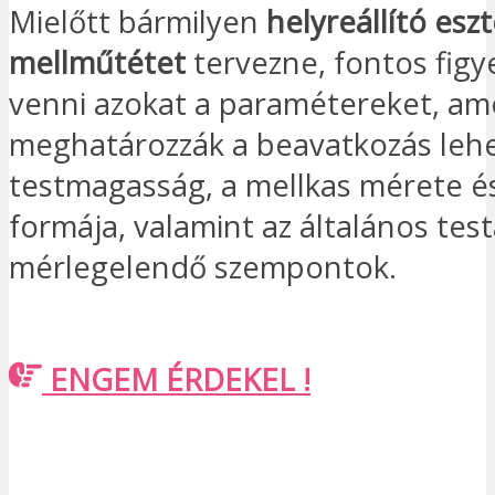
Mielőtt bármilyen
helyreállító eszt
mellműtétet
tervezne, fontos fig
venni azokat a paramétereket, am
meghatározzák a beavatkozás lehe
testmagasság, a mellkas mérete és
formája, valamint az általános tes
mérlegelendő szempontok.
ENGEM ÉRDEKEL !