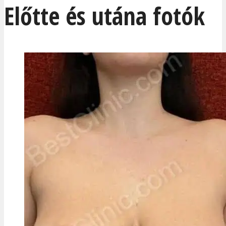
Előtte és utána fotók