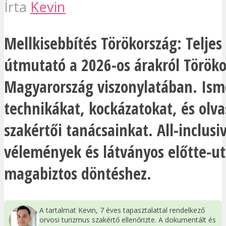
Írta
Kevin
Mellkisebbítés Törökország: Teljes
útmutató a 2026-os árakról Töröko
Magyarország viszonylatában. Ism
technikákat, kockázatokat, és olva
szakértői tanácsainkat. All-inclus
vélemények és látványos előtte-ut
magabiztos döntéshez.
A tartalmat Kevin, 7 éves tapasztalattal rendelkező
orvosi turizmus szakértő ellenőrizte. A dokumentált és