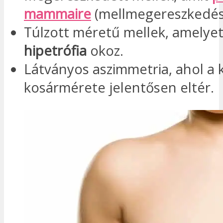
mammaire
(mellmegereszkedés)
Túlzott méretű mellek, amelye
hipetrófia
okoz.
Látványos aszimmetria, ahol a 
kosármérete jelentősen eltér.