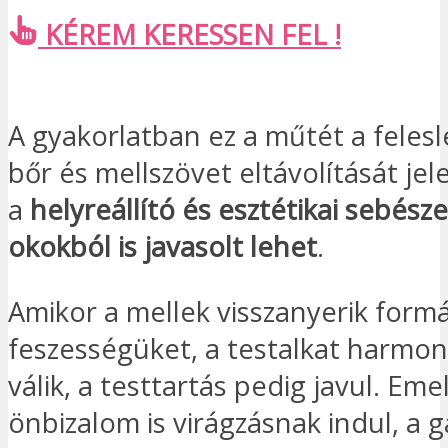
KÉREM KERESSEN FEL !
A gyakorlatban ez a műtét a felesle
bőr és mellszövet eltávolítását jele
a
helyreállító és esztétikai sebésze
okokból is javasolt lehet
.
Amikor a mellek visszanyerik form
feszességüket, a testalkat harmo
válik, a testtartás pedig javul. Emel
önbizalom is virágzásnak indul, a g