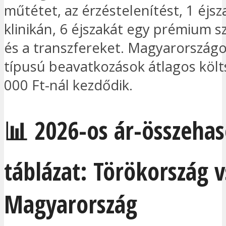
műtétet, az érzéstelenítést, 1 éjsz
klinikán, 6 éjszakát egy prémium 
és a transzfereket. Magyarországo
típusú beavatkozások átlagos köl
000 Ft-nál kezdődik.
📊 2026-os ár-összehas
táblázat: Törökország v
Magyarország