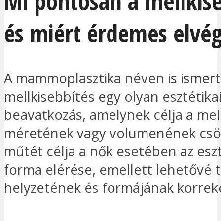
Mi pontosan a mellkise
és miért érdemes elvég
A mammoplasztika néven is ismert
mellkisebbítés egy olyan esztétika
beavatkozás, amelynek célja a mel
méretének vagy volumenének csö
műtét célja a nők esetében az esz
forma elérése, emellett lehetővé t
helyzetének és formájának korrekci