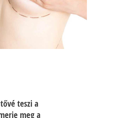
ővé teszi a
Ismerje meg a