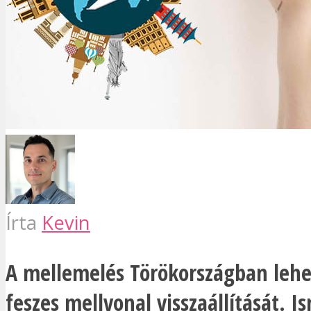
Írta
Kevin
A mellemelés Törökországban lehet
feszes mellvonal visszaállítását. 