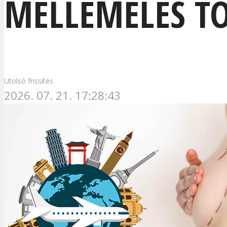
MELLEMELÉS T
Utolsó frissítés
2026. 07. 21. 17:28:43