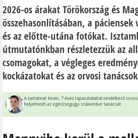
2026-os árakat Törökország és Ma
összehasonlításában, a páciensek
és az előtte-utána fotókat. Isztam
útmutatónkban részletezzük az all
csomagokat, a végleges eredmény
kockázatokat és az orvosi tanácsok
A tartalmat Kevin, 7 éves tapasztalattal rendelkező orvo
helyettesíti az egészségügyi szakember tanácsát.