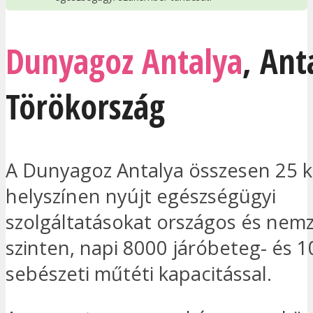
Dunyagoz Antalya
,
Ant
Törökország
A Dunyagoz Antalya összesen 25 
helyszínen nyújt egészségügyi
szolgáltatásokat országos és nemz
szinten, napi 8000 járóbeteg- és 
sebészeti műtéti kapacitással.