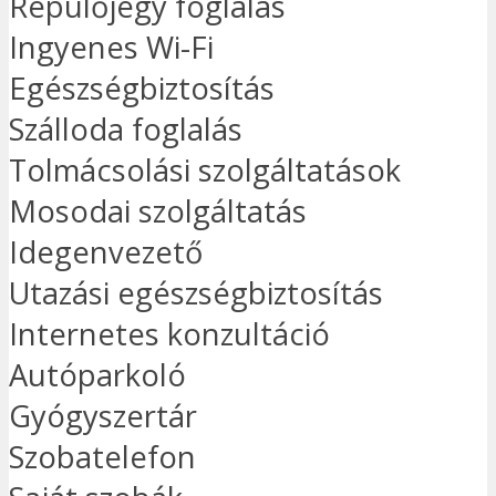
Repülőjegy foglalás
Ingyenes Wi-Fi
Egészségbiztosítás
Szálloda foglalás
Tolmácsolási szolgáltatások
Mosodai szolgáltatás
Idegenvezető
Utazási egészségbiztosítás
Internetes konzultáció
Autóparkoló
Gyógyszertár
Szobatelefon