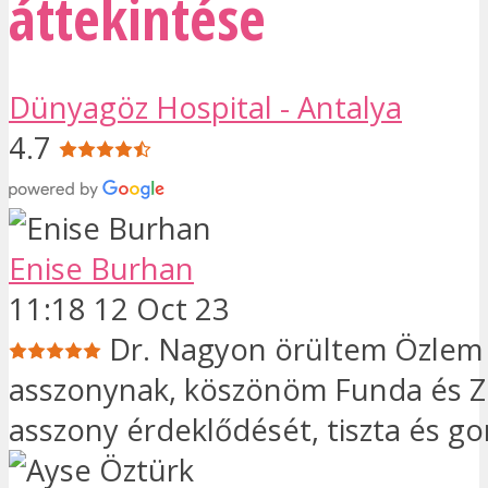
áttekintése
Dünyagöz Hospital - Antalya
4.7
Enise Burhan
11:18 12 Oct 23
Dr. Nagyon örültem Özlem
asszonynak, köszönöm Funda és 
asszony érdeklődését, tiszta és g