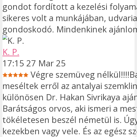
gondot fordított a kezelési folyam
sikeres volt a munkájában, udvari
gondoskodó. Mindenkinek ajánlo
K. P.
17:15 27 Mar 25
Végre szemüveg nélkül!!!!B
meséltek erről az antalyai szemklin
különösen Dr. Hakan Sivrikaya aján
Barátságos orvos, aki ismeri a mes
tökéletesen beszél németül is. Úgy
kezekben vagy vele. És az egész sz