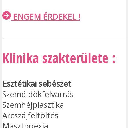
ENGEM ÉRDEKEL !
Klinika szakterülete :
Esztétikai sebészet
Szemöldökfelvarrás
Szemhéjplasztika
Arcszájfeltöltés
Masztopexia