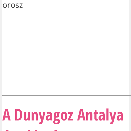
orosz
A Dunyagoz Antalya