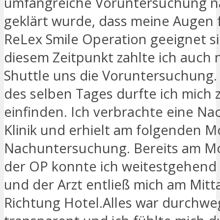
umfangreiche Voruntersuchung n
geklärt wurde, dass meine Augen f
ReLex Smile Operation geeignet si
diesem Zeitpunkt zahlte ich auch 
Shuttle uns die Voruntersuchung
des selben Tages durfte ich mich 
einfinden. Ich verbrachte eine Nac
Klinik und erhielt am folgenden M
Nachuntersuchung. Bereits am M
der OP konnte ich weitestgehend 
und der Arzt entließ mich am Mitt
Richtung Hotel.Alles war durchwe