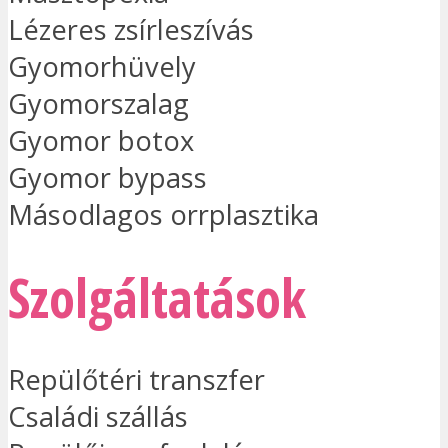
Lézeres zsírleszívás
Gyomorhüvely
Gyomorszalag
Gyomor botox
Gyomor bypass
Másodlagos orrplasztika
Szolgáltatások
Repülőtéri transzfer
Családi szállás