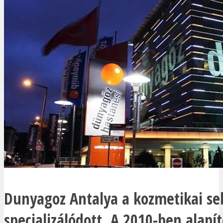
Dunyagoz Antalya a kozmetikai se
specializálódott. A 2010-ben alapíto