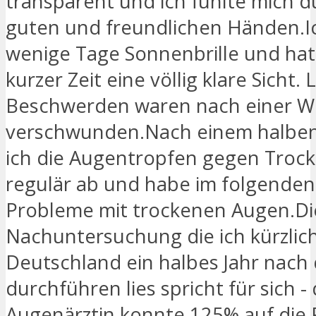
transparent und ich fühlte mich 
guten und freundlichen Händen.Ic
wenige Tage Sonnenbrille und hat
kurzer Zeit eine völlig klare Sicht. 
Beschwerden waren nach einer Wo
verschwunden.Nach einem halben 
ich die Augentropfen gegen Trock
regulär ab und habe im folgenden
Probleme mit trockenen Augen.Di
Nachuntersuchung die ich kürzlich
Deutschland ein halbes Jahr nach
durchführen lies spricht für sich - 
Augenärztin konnte 125% auf die 