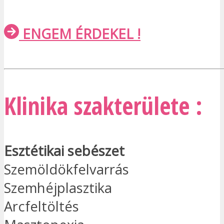
ENGEM ÉRDEKEL !
Klinika szakterülete :
Esztétikai sebészet
Szemöldökfelvarrás
Szemhéjplasztika
Arcfeltöltés