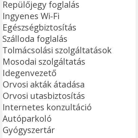
Repülőjegy foglalás
Ingyenes Wi-Fi
Egészségbiztosítás
Szálloda foglalás
Tolmácsolási szolgáltatások
Mosodai szolgáltatás
Idegenvezető
Orvosi akták átadása
Orvosi utasbiztosítás
Internetes konzultáció
Autóparkoló
Gyógyszertár