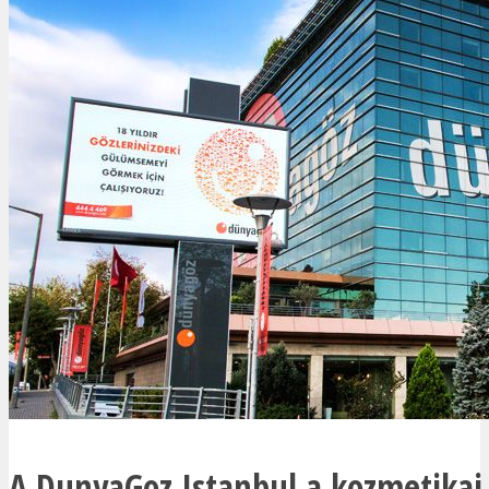
A DunyaGoz Istanbul a kozmetikai