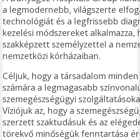
a legmodernebb, világszerte elfo
technológiát és a legfrissebb diag
kezelési módszereket alkalmazza, 
szakképzett személyzettel a nemze
nemzetközi kórházaiban.
Céljuk, hogy a társadalom minde
számára a legmagasabb színvonal
szemegészségügyi szolgáltatásoka
Víziójuk az, hogy a szemegészségü
szerzett szaktudásuk és az eléged
törekvő minőségük fenntartása é