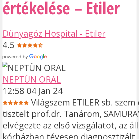
értékelése – Etiler
Dünyagöz Hospital - Etiler
4.5
NEPTÜN ORAL
12:58 04 Jan 24
Világszem ETILER sb. szem
tisztelt prof.dr. Tanárom, SAMU
elvégezte az első vizsgálatot, az ál
kórházban tévesen diagnosztizált