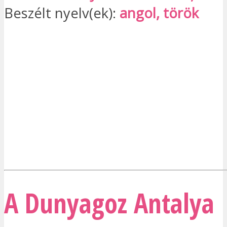
Beszélt nyelv(ek):
angol, török
A Dunyagoz Antalya