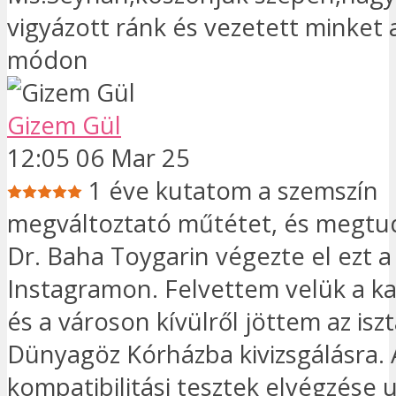
vigyázott ránk és vezetett minket 
módon
Gizem Gül
12:05 06 Mar 25
1 éve kutatom a szemszín
megváltoztató műtétet, és megtu
Dr. Baha Toygarin végezte el ezt a
Instagramon. Felvettem velük a ka
és a városon kívülről jöttem az iszt
Dünyagöz Kórházba kivizsgálásra. 
kompatibilitási tesztek elvégzése