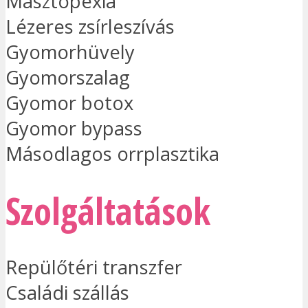
Masztopexia
Lézeres zsírleszívás
Gyomorhüvely
Gyomorszalag
Gyomor botox
Gyomor bypass
Másodlagos orrplasztika
Szolgáltatások
Repülőtéri transzfer
Családi szállás