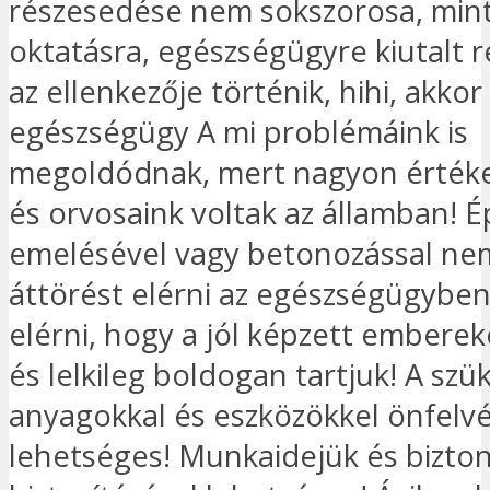
részesedése nem sokszorosa, mint
oktatásra, egészségügyre kiutalt r
az ellenkezője történik, hihi, akkor
egészségügy A mi problémáink is
megoldódnak, mert nagyon értéke
és orvosaink voltak az államban! 
emelésével vagy betonozással ne
áttörést elérni az egészségügyben
elérni, hogy a jól képzett emberek
és lelkileg boldogan tartjuk! A sz
anyagokkal és eszközökkel önfelv
lehetséges! Munkaidejük és bizto