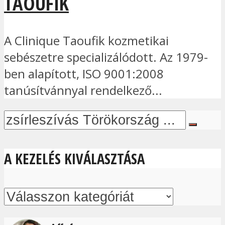
TAOUFIK
A Clinique Taoufik kozmetikai
sebészetre specializálódott. Az 1979-
ben alapított, ISO 9001:2008
tanúsítvánnyal rendelkező...
A KEZELÉS KIVÁLASZTÁSA