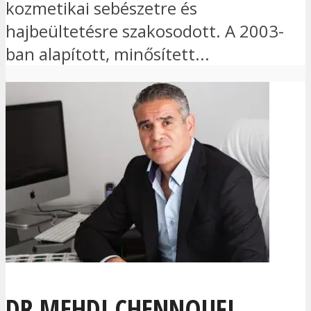
kozmetikai sebészetre és
hajbeültetésre szakosodott. A 2003-
ban alapított, minősített...
DR MEHDI CHENNOUFI