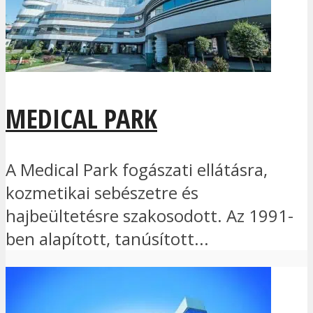
MEDICAL PARK
A Medical Park fogászati ellátásra,
kozmetikai sebészetre és
hajbeültetésre szakosodott. Az 1991-
ben alapított, tanúsított...