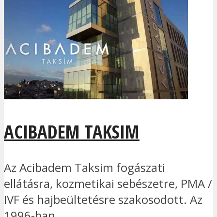
ACIBADEM TAKSIM
Az Acibadem Taksim fogászati
ellátásra, kozmetikai sebészetre, PMA /
IVF és hajbeültetésre szakosodott. Az
1996-ban...