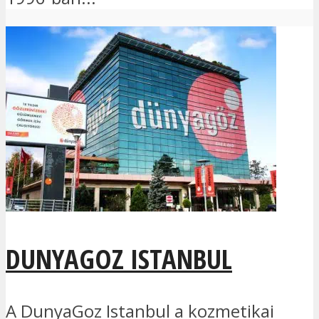
DUNYAGOZ ISTANBUL
A DunyaGoz Istanbul a kozmetikai