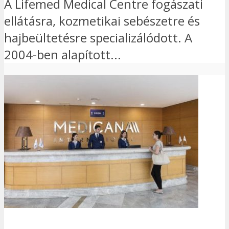
A Lifemed Medical Centre fogászati
ellátásra, kozmetikai sebészetre és
hajbeültetésre specializálódott. A
2004-ben alapított...