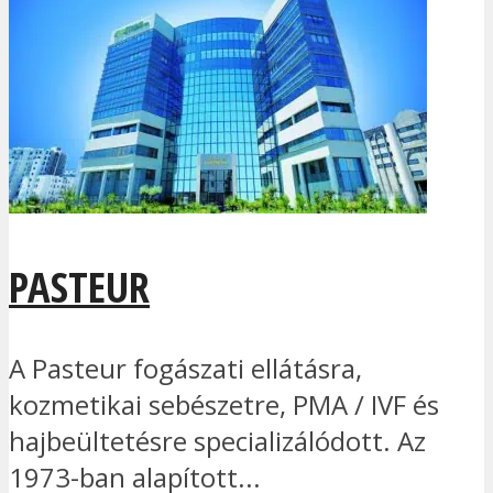
PASTEUR
A Pasteur fogászati ellátásra,
kozmetikai sebészetre, PMA / IVF és
hajbeültetésre specializálódott. Az
1973-ban alapított...