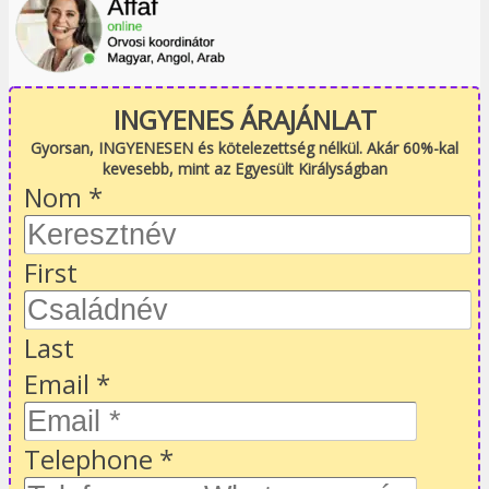
INGYENES ÁRAJÁNLAT
Gyorsan, INGYENESEN és kötelezettség nélkül. Akár 60%-kal
kevesebb, mint az Egyesült Királyságban
Nom
*
First
Last
Email
*
Telephone
*