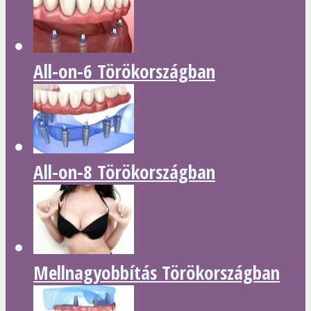
All-on-6 Törökországban
All-on-8 Törökországban
Mellnagyobbítás Törökországban