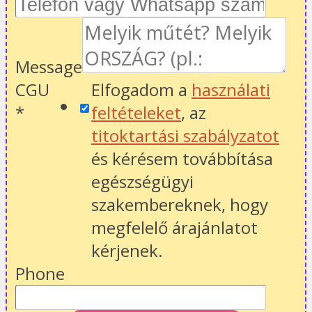
Message
CGU
Elfogadom a
használati
*
feltételeket
, az
titoktartási szabályzatot
és kérésem továbbítása
egészségügyi
szakembereknek, hogy
megfelelő árajánlatot
kérjenek.
Phone