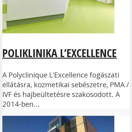
POLIKLINIKA L’EXCELLENCE
A Polyclinique L'Excellence fogászati
ellátásra, kozmetikai sebészetre, PMA /
IVF és hajbeültetésre szakosodott. A
2014-ben...