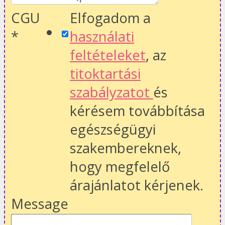
CGU
Elfogadom a
*
használati
feltételeket
, az
titoktartási
szabályzatot
és
kérésem továbbítása
egészségügyi
szakembereknek,
hogy megfelelő
árajánlatot kérjenek.
Message