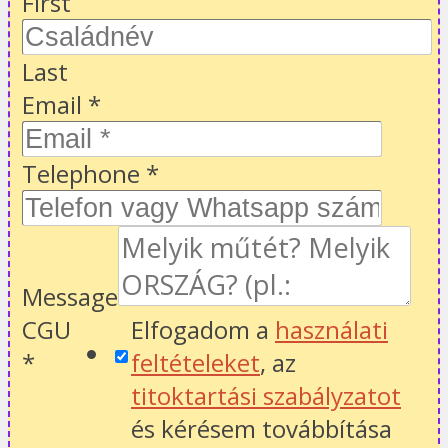
First
Last
Email
*
Telephone
*
Message
CGU
Elfogadom a
használati
*
feltételeket
, az
titoktartási szabályzatot
és kérésem továbbítása