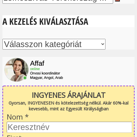
A KEZELÉS KIVÁLASZTÁSA
INGYENES ÁRAJÁNLAT
Gyorsan, INGYENESEN és kötelezettség nélkül. Akár 60%-kal
kevesebb, mint az Egyesült Királyságban
Nom
*