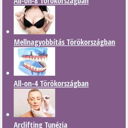
All-on-8 Törökországban
Mellnagyobbítás Törökországban
All-on-4 Törökországban
Arclifting Tunézia