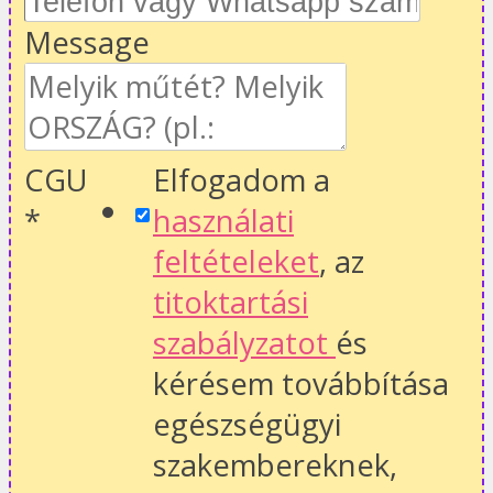
Message
CGU
Elfogadom a
*
használati
feltételeket
, az
titoktartási
szabályzatot
és
kérésem továbbítása
egészségügyi
szakembereknek,