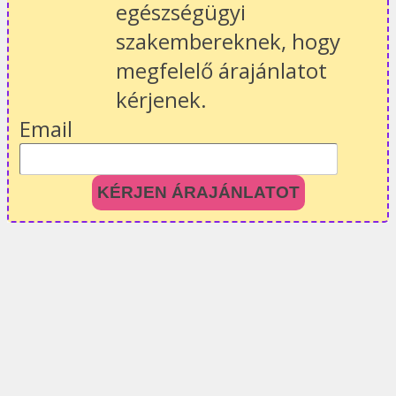
egészségügyi
szakembereknek, hogy
megfelelő árajánlatot
kérjenek.
Email
KÉRJEN ÁRAJÁNLATOT