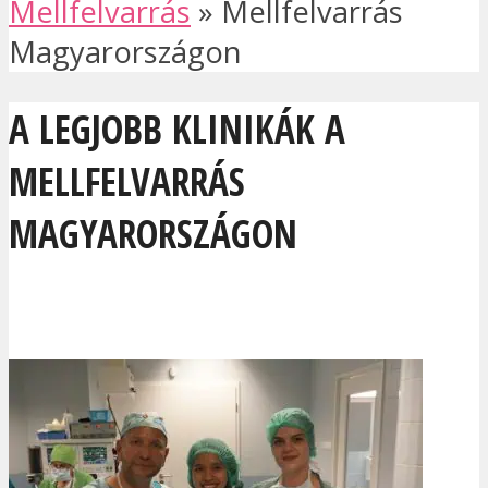
Mellfelvarrás
»
Mellfelvarrás
Magyarországon
A LEGJOBB KLINIKÁK A
MELLFELVARRÁS
MAGYARORSZÁGON