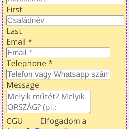
First
Last
Email
*
Telephone
*
Message
CGU
Elfogadom a