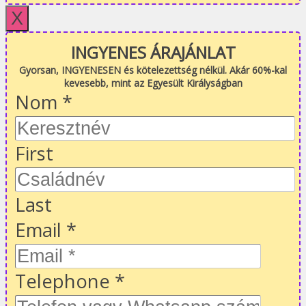
X
INGYENES ÁRAJÁNLAT
Gyorsan, INGYENESEN és kötelezettség nélkül. Akár 60%-kal
kevesebb, mint az Egyesült Királyságban
Nom
*
First
Last
Email
*
Telephone
*