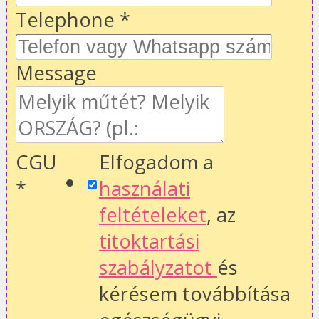
Telephone
*
Message
CGU
Elfogadom a
*
használati
feltételeket
, az
titoktartási
szabályzatot
és
kérésem továbbítása