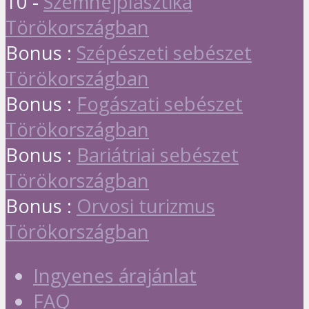
10 -
Szemhéjplasztika
Törökországban
Bonus :
Szépészeti sebészet
Törökországban
Bonus :
Fogászati sebészet
Törökországban
Bonus :
Bariátriai sebészet
Törökországban
Bonus :
Orvosi turizmus
Törökországban
Ingyenes árajánlat
FAQ