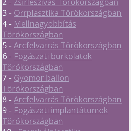
2 -
Zsírleszívás Törökországban
3 -
Orrplasztika Törökországban
4 -
Mellnagyobbítás
Törökországban
5 -
Arcfelvarrás Törökországban
6 -
Fogászati burkolatok
Törökországban
7 -
Gyomor ballon
Törökországban
8 -
Arcfelvarrás Törökországban
9 -
Fogászati implantátumok
Törökországban