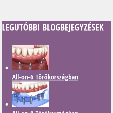
LEGUTÓBBI BLOGBEJEGYZÉSEK
All-on-6 Törökországban