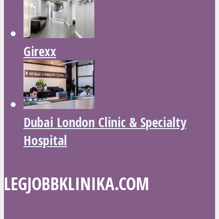
Girexx
Dubai London Clinic & Specialty
Hospital
LEGJOBBKLINIKA.COM