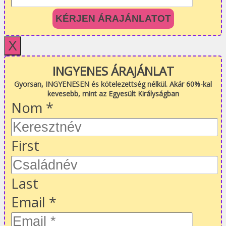
KÉRJEN ÁRAJÁNLATOT
X
INGYENES ÁRAJÁNLAT
Gyorsan, INGYENESEN és kötelezettség nélkül. Akár 60%-kal
kevesebb, mint az Egyesült Királyságban
Nom
*
First
Last
Email
*