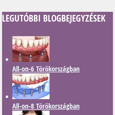
LEGUTÓBBI BLOGBEJEGYZÉSEK
All-on-6 Törökországban
All-on-8 Törökországban