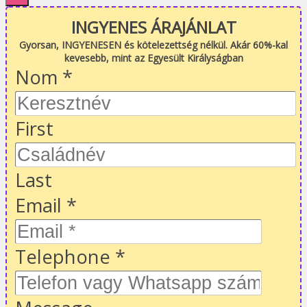
INGYENES ÁRAJÁNLAT
Gyorsan, INGYENESEN és kötelezettség nélkül. Akár 60%-kal
kevesebb, mint az Egyesült Királyságban
Nom
*
First
Last
Email
*
Telephone
*