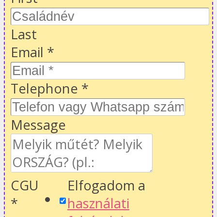
Last
Email
*
Telephone
*
Message
CGU
Elfogadom a
*
használati