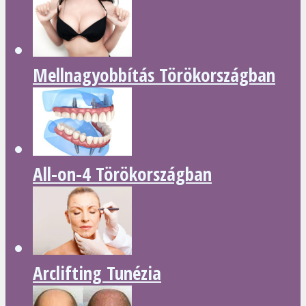
Mellnagyobbítás Törökországban
All-on-4 Törökországban
Arclifting Tunézia