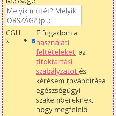
Message
CGU
Elfogadom a
*
használati
feltételeket
, az
titoktartási
szabályzatot
és
kérésem továbbítása
egészségügyi
szakembereknek,
hogy megfelelő