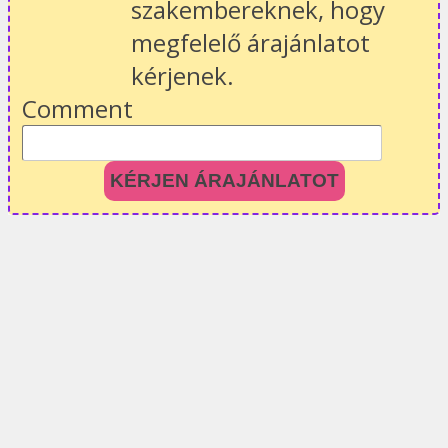
szakembereknek, hogy
megfelelő árajánlatot
kérjenek.
Comment
KÉRJEN ÁRAJÁNLATOT