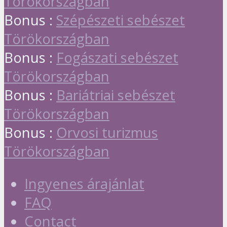
Törökországban
Bonus :
Szépészeti sebészet
Törökországban
Bonus :
Fogászati sebészet
Törökországban
Bonus :
Bariátriai sebészet
Törökországban
Bonus :
Orvosi turizmus
Törökországban
Ingyenes árajánlat
FAQ
Contact