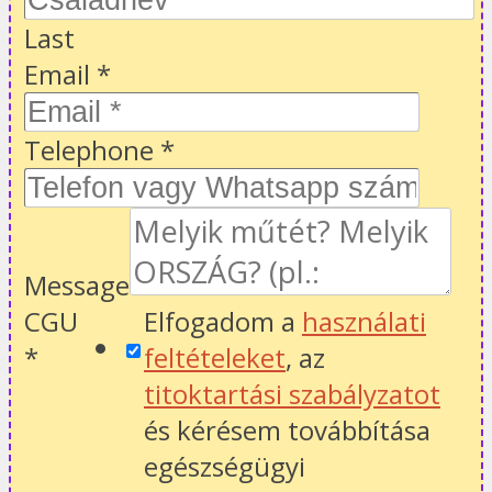
Last
Email
*
Telephone
*
Message
CGU
Elfogadom a
használati
*
feltételeket
, az
titoktartási szabályzatot
és kérésem továbbítása
egészségügyi