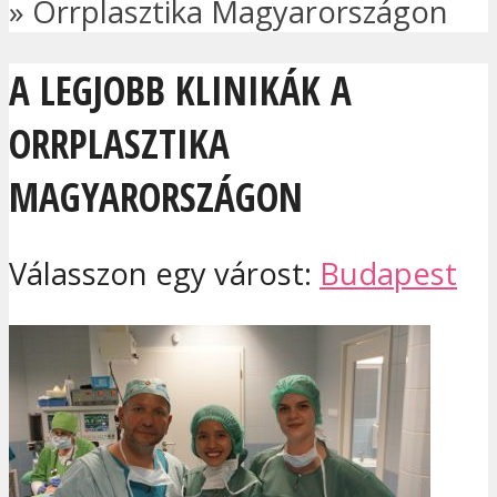
»
Orrplasztika Magyarországon
A LEGJOBB KLINIKÁK A
ORRPLASZTIKA
MAGYARORSZÁGON
Válasszon egy várost:
Budapest