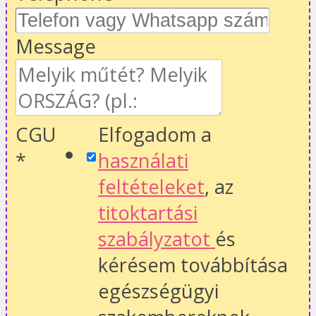
Message
CGU
Elfogadom a
*
használati
feltételeket
, az
titoktartási
szabályzatot
és
kérésem továbbítása
egészségügyi