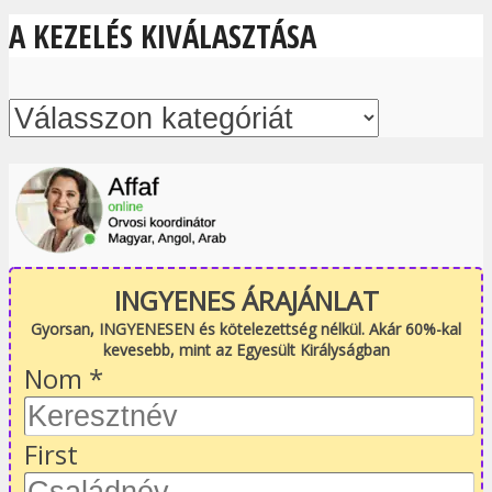
A KEZELÉS KIVÁLASZTÁSA
INGYENES ÁRAJÁNLAT
Gyorsan, INGYENESEN és kötelezettség nélkül. Akár 60%-kal
kevesebb, mint az Egyesült Királyságban
Nom
*
First