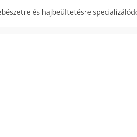
bészetre és hajbeültetésre specializálódo