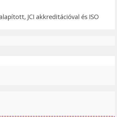
apított, JCI akkreditációval és ISO