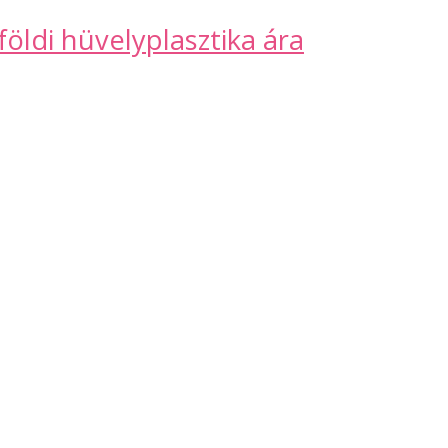
földi hüvelyplasztika ára