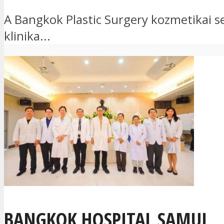
A Bangkok Plastic Surgery kozmetikai se
klinika...
BANGKOK HOSPITAL SAMUI