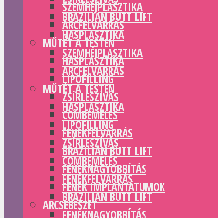
SZEMHÉJPLASZTIKA
BRAZILIAN BUTT LIFT
ARCFELVARRÁS
HASPLASZTIKA
MŰTÉT A TESTEN
SZEMHÉJPLASZTIKA
HASPLASZTIKA
ARCFELVARRÁS
LIPOFILLING
MŰTÉT A TESTEN
ZSÍRLESZÍVÁS
HASPLASZTIKA
COMBEMELÉS
LIPOFILLING
FENÉKFELVARRÁS
ZSÍRLESZÍVÁS
BRAZILIAN BUTT LIFT
COMBEMELÉS
FENÉKNAGYOBBÍTÁS
FENÉKFELVARRÁS
FENÉK IMPLANTÁTUMOK
BRAZILIAN BUTT LIFT
ARCSEBÉSZET
FENÉKNAGYOBBÍTÁS