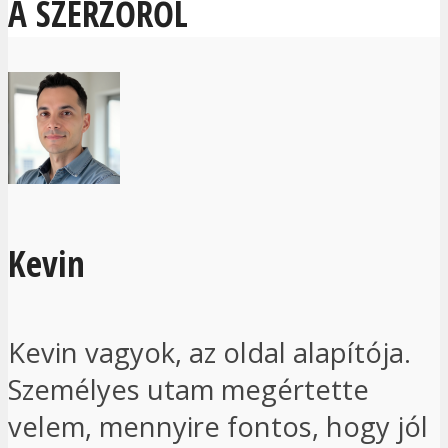
A SZERZŐRŐL
Kevin
Kevin vagyok, az oldal alapítója.
Személyes utam megértette
velem, mennyire fontos, hogy jól