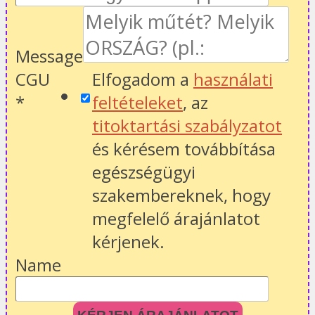
Message
CGU
Elfogadom a
használati
*
feltételeket
, az
titoktartási szabályzatot
és kérésem továbbítása
egészségügyi
szakembereknek, hogy
megfelelő árajánlatot
kérjenek.
Name