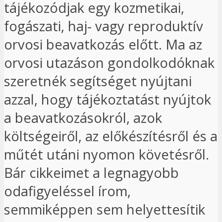
tájékozódjak egy kozmetikai,
fogászati, haj- vagy reproduktív
orvosi beavatkozás előtt. Ma az
orvosi utazáson gondolkodóknak
szeretnék segítséget nyújtani
azzal, hogy tájékoztatást nyújtok
a beavatkozásokról, azok
költségeiről, az előkészítésről és a
műtét utáni nyomon követésről.
Bár cikkeimet a legnagyobb
odafigyeléssel írom,
semmiképpen sem helyettesítik