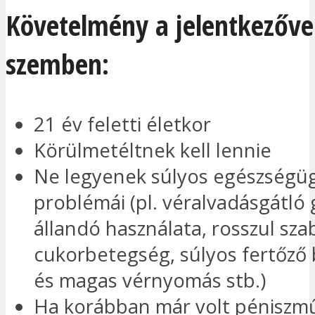
Követelmény a jelentkezőve
szemben:
21 év feletti életkor
Körülmetéltnek kell lennie
Ne legyenek súlyos egészségüg
problémái (pl. véralvadásgátló
állandó használata, rosszul sza
cukorbetegség, súlyos fertőző
és magas vérnyomás stb.)
Ha korábban már volt péniszm