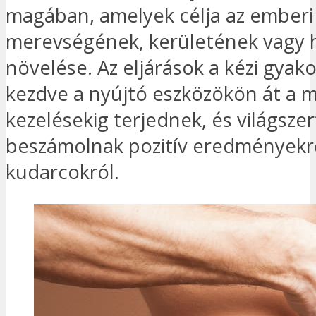
magában, amelyek célja az emberi
merevségének, kerületének vagy 
növelése. Az eljárások a kézi gyako
kezdve a nyújtó eszközökön át a m
kezelésekig terjednek, és világszer
beszámolnak pozitív eredményekr
kudarcokról.