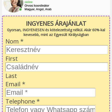
INGYENES ÁRAJÁNLAT
Gyorsan, INGYENESEN és kötelezettség nélkül. Akár 60%-kal
kevesebb, mint az Egyesült Királyságban
Nom
*
First
Last
Email
*
Telephone
*