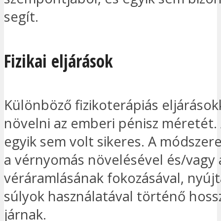
segít.
Fizikai eljárások
Különböző fizikoterápiás eljárások
növelni az emberi pénisz méretét.
egyik sem volt sikeres. A módszere
a vérnyomás növelésével és/vagy 
véráramlásának fokozásával, nyújtá
súlyok használatával történő hoss
járnak.