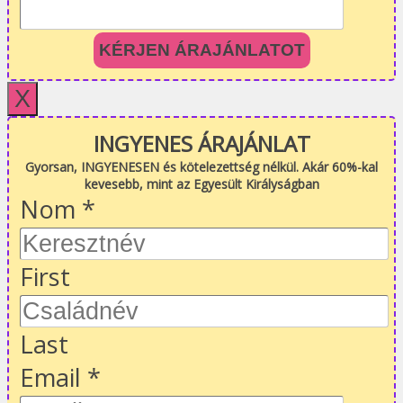
KÉRJEN ÁRAJÁNLATOT
X
INGYENES ÁRAJÁNLAT
Gyorsan, INGYENESEN és kötelezettség nélkül. Akár 60%-kal
kevesebb, mint az Egyesült Királyságban
Nom
*
First
Last
Email
*