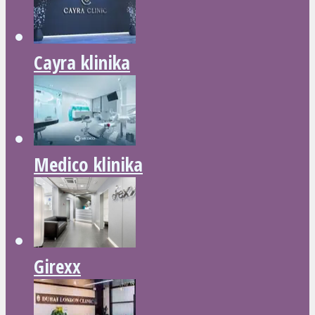
Cayra klinika
Medico klinika
Girexx