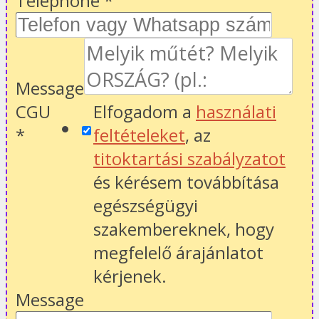
Telephone
*
Message
CGU
Elfogadom a
használati
*
feltételeket
, az
titoktartási szabályzatot
és kérésem továbbítása
egészségügyi
szakembereknek, hogy
megfelelő árajánlatot
kérjenek.
Message