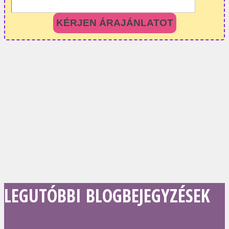
KÉRJEN ÁRAJÁNLATOT
LEGUTÓBBI BLOGBEJEGYZÉSEK