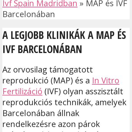
Ivf Spain Madridban
»
MAP és IVF
Barcelonában
A LEGJOBB KLINIKÁK A MAP ÉS
IVF BARCELONÁBAN
Az orvosilag támogatott
reprodukció (MAP) és a
In Vitro
Fertilizáció
(IVF) olyan asszisztált
reprodukciós technikák, amelyek
Barcelonában állnak
rendelkezésre azon párok