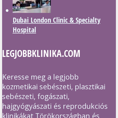
Dubai London Clinic & Specialty
Hospital
LEGJOBBKLINIKA.COM
Keresse meg a legjobb
kozmetikai sebészeti, plasztikai
sebészeti, fogászati,
hajgyógyászati és reprodukciós
klinikákat Törökországban és