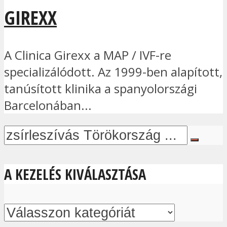
GIREXX
A Clinica Girexx a MAP / IVF-re
specializálódott. Az 1999-ben alapított,
tanúsított klinika a spanyolországi
Barcelonában...
A KEZELÉS KIVÁLASZTÁSA