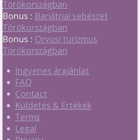
Törökországban
Bonus :
Bariátriai sebészet
Törökországban
Bonus :
Orvosi turizmus
Törökországban
Ingyenes árajánlat
FAQ
Contact
Küldetés & Ertékek
Terms
Legal
Privacy