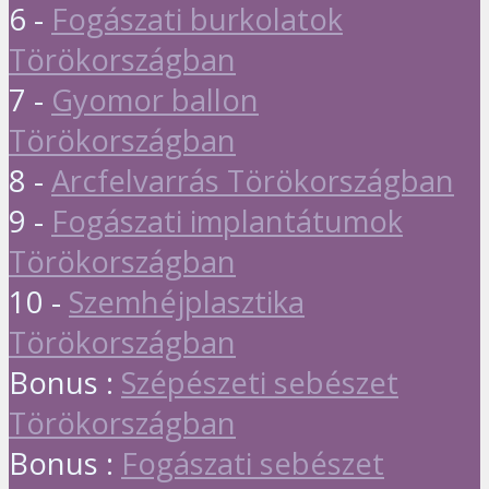
6 -
Fogászati burkolatok
Törökországban
7 -
Gyomor ballon
Törökországban
8 -
Arcfelvarrás Törökországban
9 -
Fogászati implantátumok
Törökországban
10 -
Szemhéjplasztika
Törökországban
Bonus :
Szépészeti sebészet
Törökországban
Bonus :
Fogászati sebészet