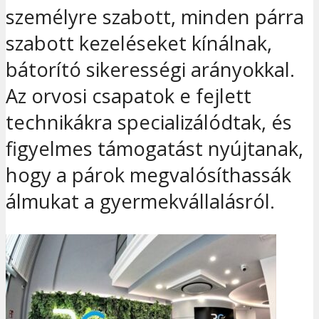
személyre szabott, minden párra
szabott kezeléseket kínálnak,
bátorító sikerességi arányokkal.
Az orvosi csapatok e fejlett
technikákra specializálódtak, és
figyelmes támogatást nyújtanak,
hogy a párok megvalósíthassák
álmukat a gyermekvállalásról.