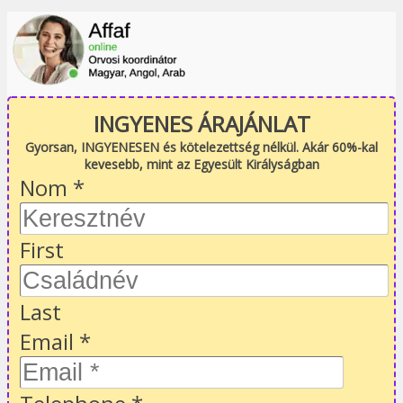
INGYENES ÁRAJÁNLAT
Gyorsan, INGYENESEN és kötelezettség nélkül. Akár 60%-kal
kevesebb, mint az Egyesült Királyságban
Nom
*
First
Last
Email
*