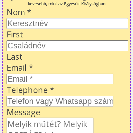
kevesebb, mint az Egyesült Királyságban
Nom
*
First
Last
Email
*
Telephone
*
Message