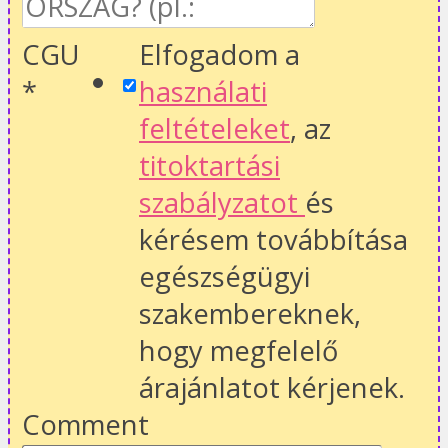
CGU
Elfogadom a
*
használati
feltételeket
, az
titoktartási
szabályzatot
és
kérésem továbbítása
egészségügyi
szakembereknek,
hogy megfelelő
árajánlatot kérjenek.
Comment