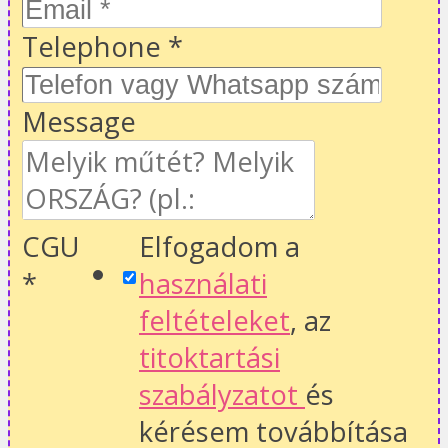
Telephone
*
Message
CGU
Elfogadom a
*
használati
feltételeket
, az
titoktartási
szabályzatot
és
kérésem továbbítása