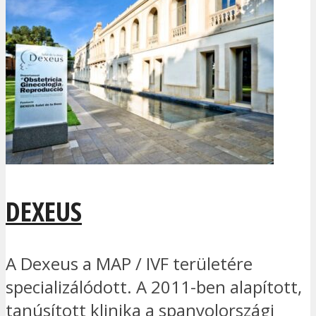
DEXEUS
A Dexeus a MAP / IVF területére
specializálódott. A 2011-ben alapított,
tanúsított klinika a spanyolországi