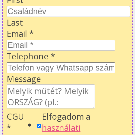
Last
Email
*
Telephone
*
Message
CGU
Elfogadom a
*
használati