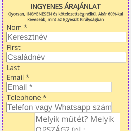
INGYENES ÁRAJÁNLAT
Gyorsan, INGYENESEN és kötelezettség nélkül. Akár 60%-kal
kevesebb, mint az Egyesült Királyságban
Nom
*
First
Last
Email
*
Telephone
*