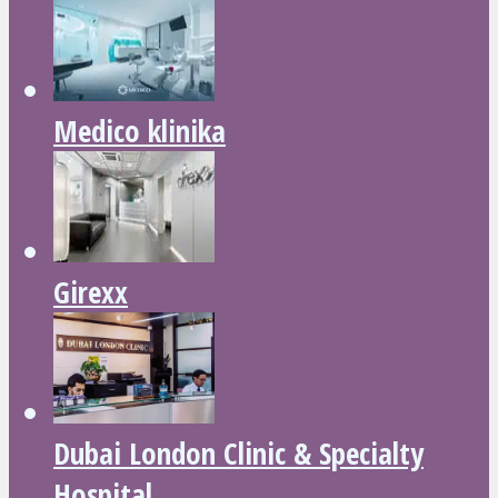
Medico klinika
Girexx
Dubai London Clinic & Specialty
Hospital