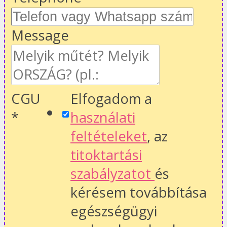
Message
CGU
Elfogadom a
*
használati
feltételeket
, az
titoktartási
szabályzatot
és
kérésem továbbítása
egészségügyi