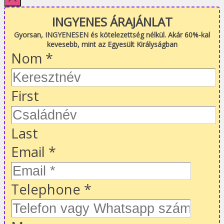
INGYENES ÁRAJÁNLAT
Gyorsan, INGYENESEN és kötelezettség nélkül. Akár 60%-kal
kevesebb, mint az Egyesült Királyságban
Nom
*
First
Last
Email
*
Telephone
*