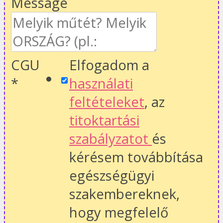
Message
CGU
Elfogadom a
*
használati
feltételeket
, az
titoktartási
szabályzatot
és
kérésem továbbítása
egészségügyi
szakembereknek,
hogy megfelelő