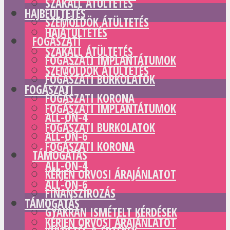
SZAKÁLL ÁTÜLTETÉS
HAJBEÜLTETÉS
SZEMÖLDÖK ÁTÜLTETÉS
HAJÁTÜLTETÉS
FOGÁSZATI
SZAKÁLL ÁTÜLTETÉS
FOGÁSZATI IMPLANTÁTUMOK
SZEMÖLDÖK ÁTÜLTETÉS
FOGÁSZATI BURKOLATOK
FOGÁSZATI
FOGÁSZATI KORONA
FOGÁSZATI IMPLANTÁTUMOK
ALL-ON-4
FOGÁSZATI BURKOLATOK
ALL-ON-6
FOGÁSZATI KORONA
TÁMOGATÁS
ALL-ON-4
KÉRJEN ORVOSI ÁRAJÁNLATOT
ALL-ON-6
FINANSZÍROZÁS
TÁMOGATÁS
GYAKRAN ISMÉTELT KÉRDÉSEK
KÉRJEN ORVOSI ÁRAJÁNLATOT