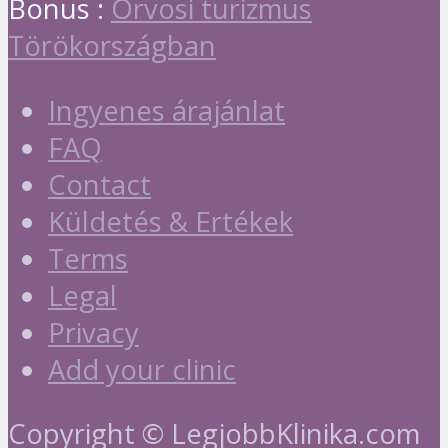
Bonus :
Orvosi turizmus
Törökországban
Ingyenes árajánlat
FAQ
Contact
Küldetés & Ertékek
Terms
Legal
Privacy
Add your clinic
Copyright © LegjobbKlinika.com