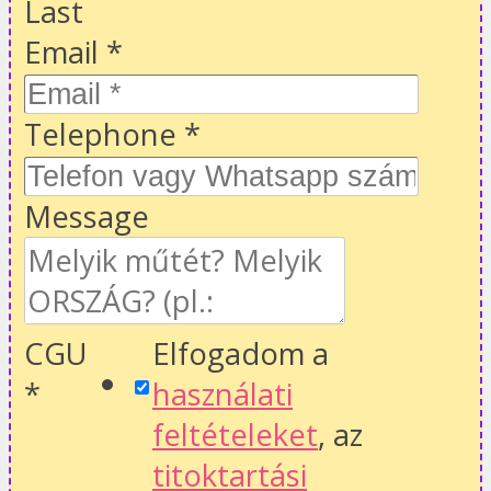
Last
Email
*
Telephone
*
Message
CGU
Elfogadom a
*
használati
feltételeket
, az
titoktartási