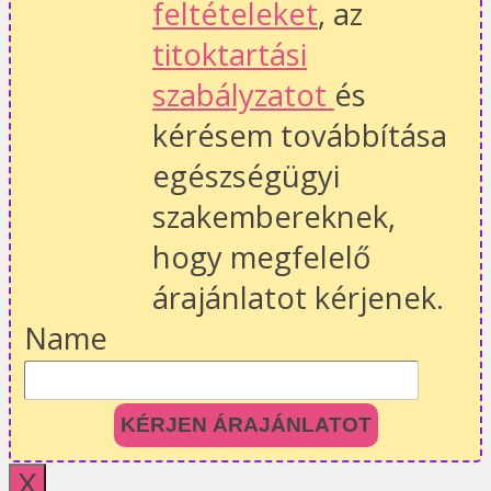
feltételeket
, az
titoktartási
szabályzatot
és
kérésem továbbítása
egészségügyi
szakembereknek,
hogy megfelelő
árajánlatot kérjenek.
Name
KÉRJEN ÁRAJÁNLATOT
X