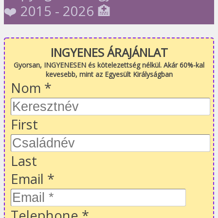
❤️ 2015 - 2026 🏥
INGYENES ÁRAJÁNLAT
Gyorsan, INGYENESEN és kötelezettség nélkül. Akár 60%-kal
kevesebb, mint az Egyesült Királyságban
Nom
*
First
Last
Email
*
Telephone
*