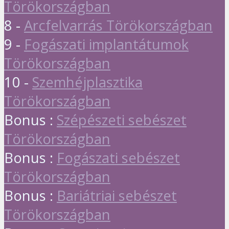
Törökországban
8 -
Arcfelvarrás Törökországban
9 -
Fogászati implantátumok
Törökországban
10 -
Szemhéjplasztika
Törökországban
Bonus :
Szépészeti sebészet
Törökországban
Bonus :
Fogászati sebészet
Törökországban
Bonus :
Bariátriai sebészet
Törökországban