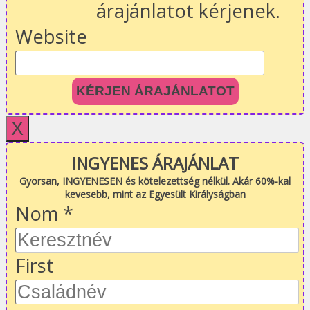
árajánlatot kérjenek.
Website
KÉRJEN ÁRAJÁNLATOT
X
INGYENES ÁRAJÁNLAT
Gyorsan, INGYENESEN és kötelezettség nélkül. Akár 60%-kal
kevesebb, mint az Egyesült Királyságban
Nom
*
First