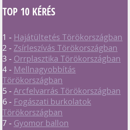
TOP 10 KÉRÉS
1 -
Hajátültetés Törökországban
2 -
Zsírleszívás Törökországban
3 -
Orrplasztika Törökországban
4 -
Mellnagyobbítás
Törökországban
5 -
Arcfelvarrás Törökországban
6 -
Fogászati burkolatok
Törökországban
7 -
Gyomor ballon