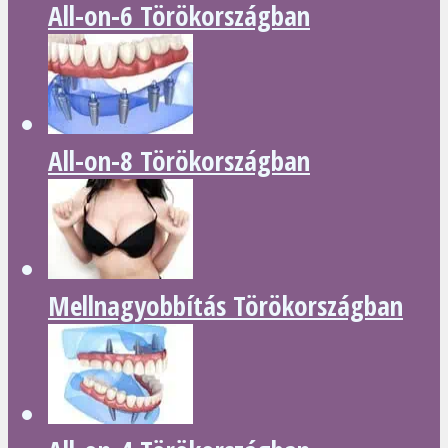
All-on-6 Törökországban
All-on-8 Törökországban
Mellnagyobbítás Törökországban