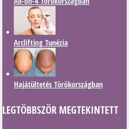
All-on-4 Törökországban
Arclifting Tunézia
Hajátültetés Törökországban
LEGTÖBBSZÖR MEGTEKINTETT