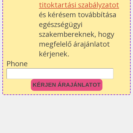
titoktartási szabályzatot
és kérésem továbbítása
egészségügyi
szakembereknek, hogy
megfelelő árajánlatot
kérjenek.
Phone
KÉRJEN ÁRAJÁNLATOT