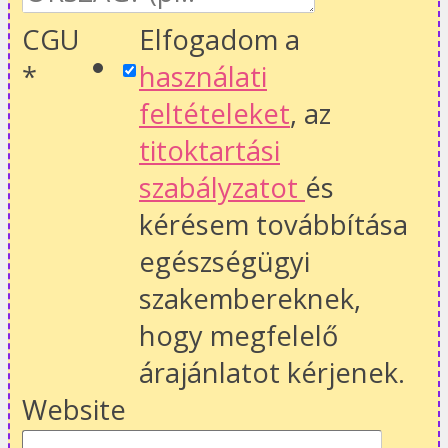
CGU
Elfogadom a
*
használati
feltételeket
, az
titoktartási
szabályzatot
és
kérésem továbbítása
egészségügyi
szakembereknek,
hogy megfelelő
árajánlatot kérjenek.
Website