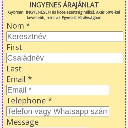
INGYENES ÁRAJÁNLAT
Gyorsan, INGYENESEN és kötelezettség nélkül. Akár 60%-kal
kevesebb, mint az Egyesült Királyságban
Nom
*
First
Last
Email
*
Telephone
*
Message