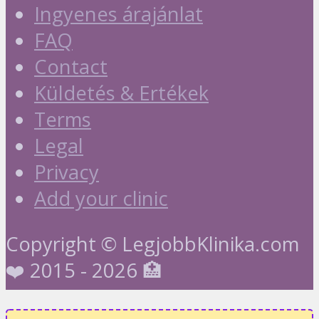
Ingyenes árajánlat
FAQ
Contact
Küldetés & Ertékek
Terms
Legal
Privacy
Add your clinic
Copyright © LegjobbKlinika.com
❤️ 2015 - 2026 🏥