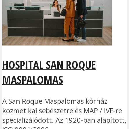
HOSPITAL SAN ROQUE
MASPALOMAS
A San Roque Maspalomas kórház
kozmetikai sebészetre és MAP / IVF-re
specializálódott. Az 1920-ban alapított,