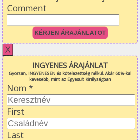
Comment
KÉRJEN ÁRAJÁNLATOT
X
INGYENES ÁRAJÁNLAT
Gyorsan, INGYENESEN és kötelezettség nélkül. Akár 60%-kal
kevesebb, mint az Egyesült Királyságban
Nom
*
First
Last