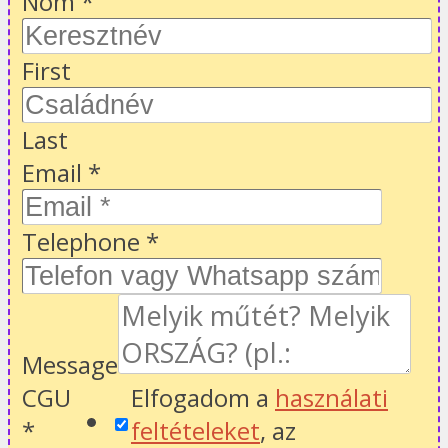
Nom
*
First
Last
Email
*
Telephone
*
Message
CGU
Elfogadom a
használati
*
feltételeket
, az