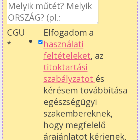
CGU
Elfogadom a
*
használati
feltételeket
, az
titoktartási
szabályzatot
és
kérésem továbbítása
egészségügyi
szakembereknek,
hogy megfelelő
árajánlatot kérjenek.