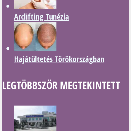
Arclifting Tunézia
Hajátültetés Törökországban
LEGTÖBBSZÖR MEGTEKINTETT