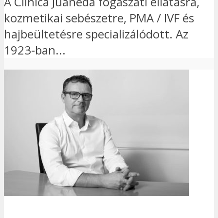
A Clinica Juaneda fogászati ellátásra,
kozmetikai sebészetre, PMA / IVF és
hajbeültetésre specializálódott. Az
1923-ban...