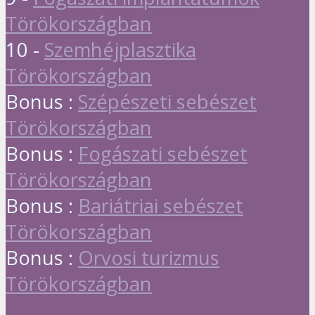
Törökországban
10 -
Szemhéjplasztika
Törökországban
Bonus :
Szépészeti sebészet
Törökországban
Bonus :
Fogászati sebészet
Törökországban
Bonus :
Bariátriai sebészet
Törökországban
Bonus :
Orvosi turizmus
Törökországban