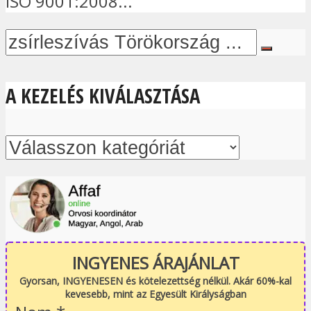
ISO 9001:2008...
A KEZELÉS KIVÁLASZTÁSA
INGYENES ÁRAJÁNLAT
Gyorsan, INGYENESEN és kötelezettség nélkül. Akár 60%-kal
kevesebb, mint az Egyesült Királyságban