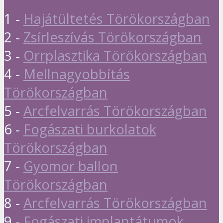
1 -
Hajátültetés Törökországban
2 -
Zsírleszívás Törökországban
3 -
Orrplasztika Törökországban
4 -
Mellnagyobbítás
Törökországban
5 -
Arcfelvarrás Törökországban
6 -
Fogászati burkolatok
Törökországban
7 -
Gyomor ballon
Törökországban
8 -
Arcfelvarrás Törökországban
9 -
Fogászati implantátumok