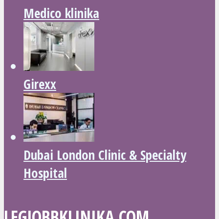
Medico klinika
Girexx
Dubai London Clinic & Specialty
Hospital
LEGJOBBKLINIKA.COM