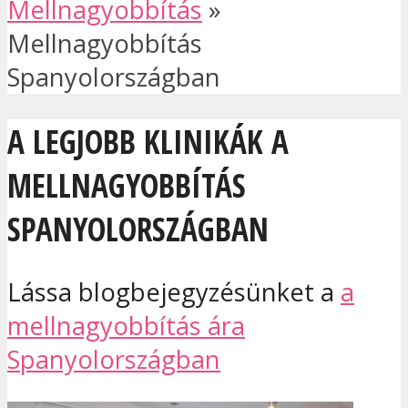
Mellnagyobbítás
»
Mellnagyobbítás
Spanyolországban
A LEGJOBB KLINIKÁK A
MELLNAGYOBBÍTÁS
SPANYOLORSZÁGBAN
Lássa blogbejegyzésünket a
a
mellnagyobbítás ára
Spanyolországban