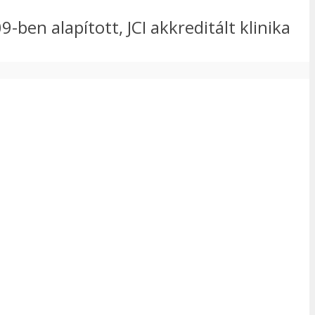
-ben alapított, JCI akkreditált klinika