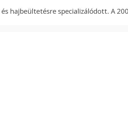
s hajbeültetésre specializálódott. A 2009