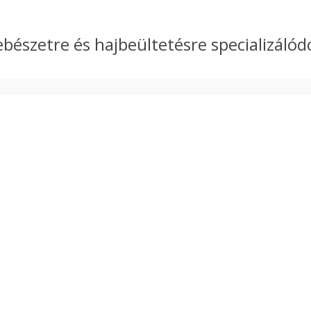
bészetre és hajbeültetésre specializálódo