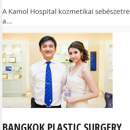
A Kamol Hospital kozmetikai sebészetre é
a...
BANGKOK PLASTIC SURGERY